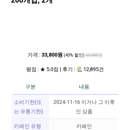
200개입, 2개
가격 :
33,800원
(43% 할인)
60,000원
평점 : ★ 5.0점 | 후기 :
12,895건
구분
내용
소비기한(또
2024-11-16 이거나 그 이후
는 유통기한)
인 상품
카페인 유형
카페인