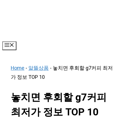
Skip
to
content
Menu
Home
-
알뜰상품
-
놓치면 후회할 g7커피 최저
가 정보 TOP 10
놓치면 후회할 g7커피
최저가 정보 TOP 10