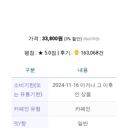
가격 :
33,800원
(3% 할인)
35,070원
평점 : ★ 5.0점 | 후기 :
163,068건
구분
내용
소비기한(또
2024-11-16 이거나 그 이후
는 유통기한)
인 상품
카페인 유형
카페인
맛/향
일반