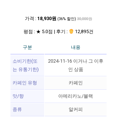
가격 :
18,930원
(36% 할인)
30,000원
평점 : ★ 5.0점 | 후기 :
12,895건
구분
내용
소비기한(또
2024-11-16 이거나 그 이후
는 유통기한)
인 상품
카페인 유형
카페인
맛/향
아메리카노/블랙
종류
알커피