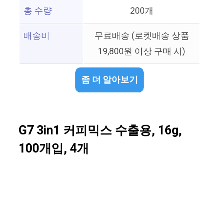
총 수량
200개
배송비
무료배송 (로켓배송 상품
19,800원 이상 구매 시)
좀 더 알아보기
G7 3in1 커피믹스 수출용, 16g,
100개입, 4개