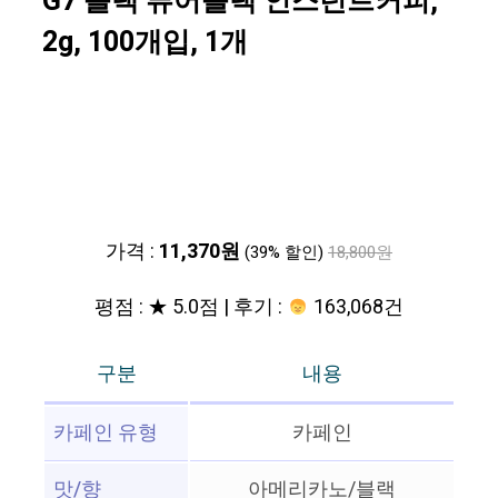
G7 블랙 퓨어블랙 인스턴트커피,
2g, 100개입, 1개
가격 :
11,370원
(39% 할인)
18,800원
평점 : ★ 5.0점 | 후기 :
163,068건
구분
내용
카페인 유형
카페인
맛/향
아메리카노/블랙