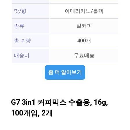
맛/향
아메리카노/블랙
종류
알커피
총 수량
400개
배송비
무료배송
좀 더 알아보기
G7 3in1 커피믹스 수출용, 16g,
100개입, 2개