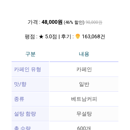
가격 :
48,000원
(46% 할인)
90,000원
평점 : ★ 5.0점 | 후기 :
163,068건
구분
내용
카페인 유형
카페인
맛/향
일반
종류
베트남커피
설탕 함량
무설탕
총 수량
600개