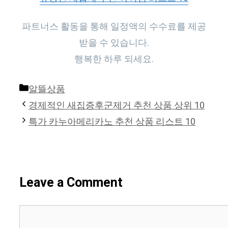
파트너스 활동을 통해 일정액의 수수료를 제공
받을 수 있습니다.
행복한 하루 되세요.
Categories
알뜰상품
경제적인 새집증후군제거 추천 상품 상위 10
특가 카누아메리카노 추천 상품 리스트 10
Leave a Comment
Comment