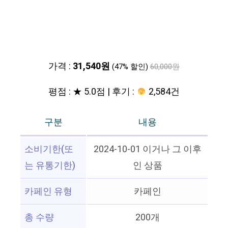
가격 :
31,540원
(47% 할인)
60,000원
평점 : ★ 5.0점 | 후기 :
2,584건
구분
내용
소비기한(또
2024-10-01 이거나 그 이후
는 유통기한)
인 상품
카페인 유형
카페인
총 수량
200개