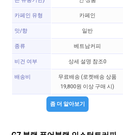
는 유통기한)
인 상품
카페인 유형
카페인
맛/향
일반
종류
베트남커피
비건 여부
상세 설명 참조0
배송비
무료배송 (로켓배송 상품
19,800원 이상 구매 시)
좀 더 알아보기