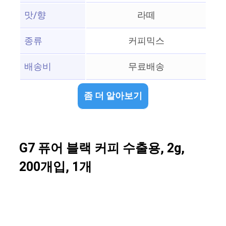
맛/향
라떼
종류
커피믹스
배송비
무료배송
좀 더 알아보기
G7 퓨어 블랙 커피 수출용, 2g,
200개입, 1개