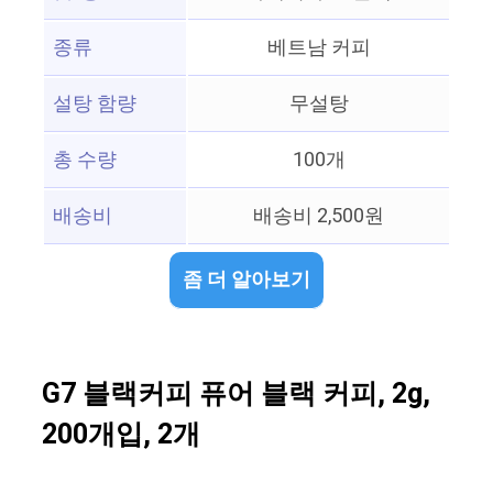
종류
베트남 커피
설탕 함량
무설탕
총 수량
100개
배송비
배송비 2,500원
좀 더 알아보기
G7 블랙커피 퓨어 블랙 커피, 2g,
200개입, 2개