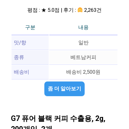
평점 : ★ 5.0점 | 후기 :
2,263건
구분
내용
맛/향
일반
종류
베트남커피
배송비
배송비 2,500원
좀 더 알아보기
G7 퓨어 블랙 커피 수출용, 2g,