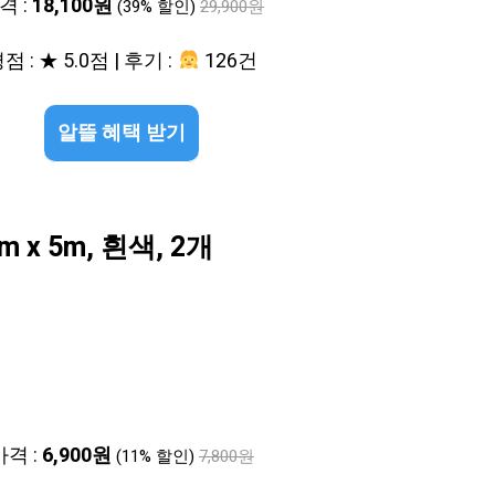
격 :
18,100원
(39% 할인)
29,900원
점 : ★ 5.0점 | 후기 :
126건
알뜰 혜택 받기
x 5m, 흰색, 2개
가격 :
6,900원
(11% 할인)
7,800원