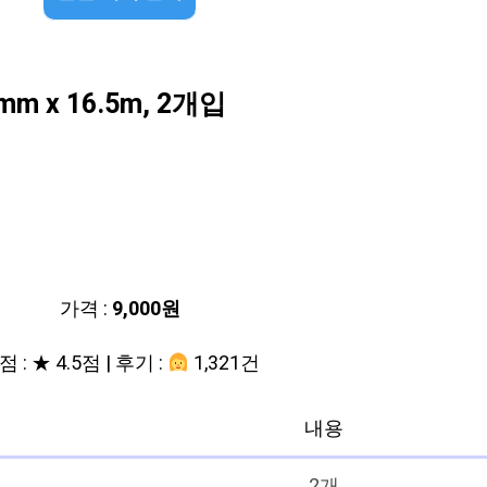
x 16.5m, 2개입
가격 :
9,000원
 : ★ 4.5점 | 후기 :
1,321건
내용
2개