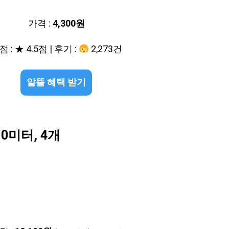
가격 :
4,300원
 : ★ 4.5점 | 후기 :
2,273건
알뜰 혜택 받기
0미터, 4개