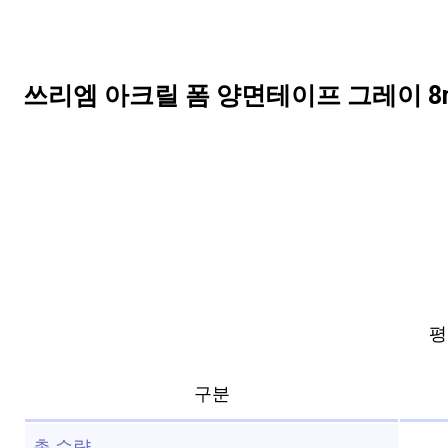
쓰리엠 아크릴 폼 양면테이프 그레이 8mm 
평점
구분
총 수량