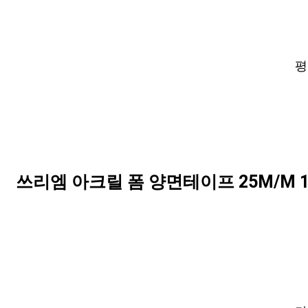
평점
쓰리엠 아크릴 폼 양면테이프 25M/M 1