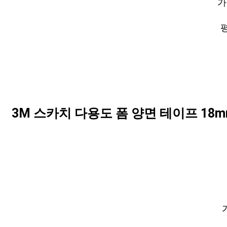
가
평
3M 스카치 다용도 폼 양면 테이프 18mm 