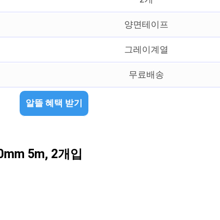
양면테이프
그레이계열
무료배송
알뜰 혜택 받기
mm 5m, 2개입