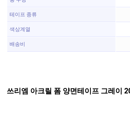
테이프 종류
색상계열
배송비
쓰리엠 아크릴 폼 양면테이프 그레이 20