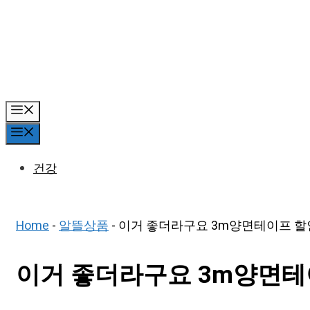
Skip
to
content
Menu
Menu
건강
Home
-
알뜰상품
-
이거 좋더라구요 3m양면테이프 할인 
이거 좋더라구요 3m양면테이