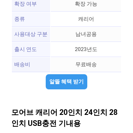
확장 여부
확장 가능
종류
캐리어
사용대상 구분
남녀공용
출시 연도
2023년도
배송비
무료배송
알뜰 혜택 받기
모어브 캐리어 20인치 24인치 28
인치 USB충전 기내용