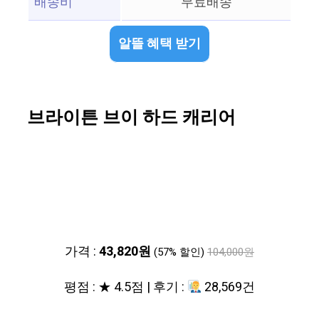
배송비
무료배송
알뜰 혜택 받기
브라이튼 브이 하드 캐리어
가격 :
43,820원
(57% 할인)
104,000원
평점 : ★ 4.5점 | 후기 :
28,569건