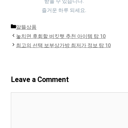
받을 수 있습니다.
즐거운 하루 되세요.
Categories
알뜰상품
놓치면 후회할 버킷햇 추천 아이템 탑 10
최고의 선택 보부상가방 최저가 정보 탑 10
Leave a Comment
Comment