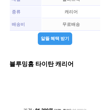
종류
캐리어
배송비
무료배송
알뜰 혜택 받기
블루밍홈 타이탄 캐리어