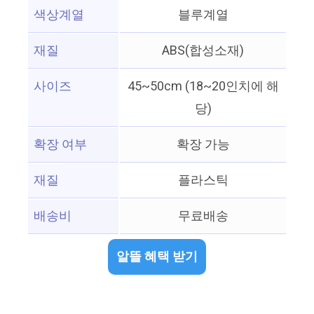
색상계열
블루계열
재질
ABS(합성소재)
사이즈
45~50cm (18~20인치에 해
당)
확장 여부
확장 가능
재질
플라스틱
배송비
무료배송
알뜰 혜택 받기