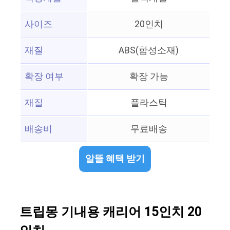
사이즈
20인치
재질
ABS(합성소재)
확장 여부
확장 가능
재질
플라스틱
배송비
무료배송
알뜰 혜택 받기
트립몽 기내용 캐리어 15인치 20