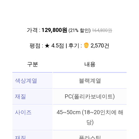
가격 :
129,800원
(21% 할인)
164,800원
평점 : ★ 4.5점 | 후기 :
2,570건
구분
내용
색상계열
블랙계열
재질
PC(폴리카보네이트)
사이즈
45~50cm (18~20인치에 해
당)
재질
플라스틱