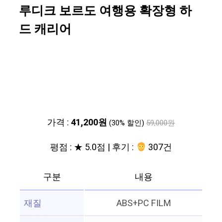
루디크 보르도 여행용 확장형 하
드 캐리어
가격 :
41,200원
(30% 할인)
59,000원
평점 : ★ 5.0점 | 후기 :
307건
구분
내용
재질
ABS+PC FILM