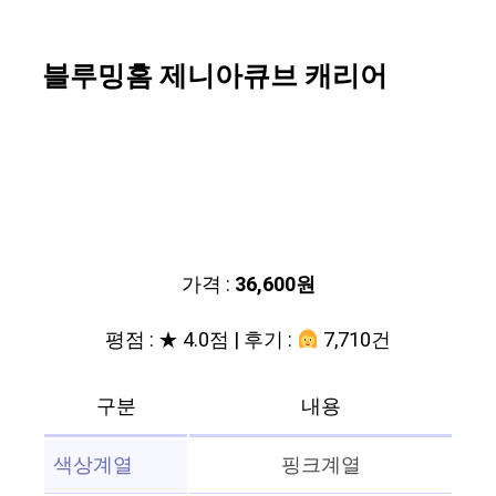
블루밍홈 제니아큐브 캐리어
가격 :
36,600원
평점 : ★ 4.0점 | 후기 :
7,710건
구분
내용
색상계열
핑크계열