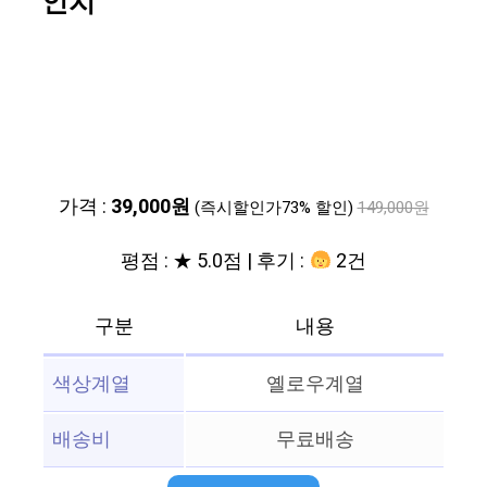
인치
가격 :
39,000원
(즉시할인가73% 할인)
149,000원
평점 : ★ 5.0점 | 후기 :
2건
구분
내용
색상계열
옐로우계열
배송비
무료배송