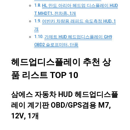
HL 만도 아리아 헤드업 디스플레이 HUD
T MHDT1, 전차종, 1개
어반카 차량용 래피드 속도측정 HUD, 1
개
가제트 HUD 헤드업디스플레이 GH9
OBD2 슬로프미터, 단품
헤드업디스플레이 추천 상
품 리스트 TOP 10
삼에스 자동차 HUD 헤드업디스플
레이 계기판 OBD/GPS겸용 M7,
12V, 1개