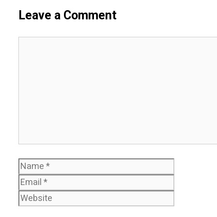
Leave a Comment
Comment
Name
Email
Website