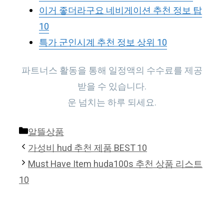
이거 좋더라구요 네비게이션 추천 정보 탑
10
특가 군인시계 추천 정보 상위 10
파트너스 활동을 통해 일정액의 수수료를 제공
받을 수 있습니다.
운 넘치는 하루 되세요.
Categories
알뜰상품
가성비 hud 추천 제품 BEST 10
Must Have Item huda100s 추천 상품 리스트
10