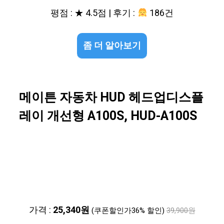
평점 : ★ 4.5점 | 후기 :
186건
좀 더 알아보기
메이튼 자동차 HUD 헤드업디스플
레이 개선형 A100S, HUD-A100S
가격 :
25,340원
(쿠폰할인가36% 할인)
39,900원