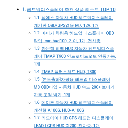
헤드업디스플레이 추천 상품 리스트 TOP 10
삼에스 자동차 HUD 헤드업디스플레이
계기판 OBD/GPS겸용 M7, 12V, 1개
아이카 차량용 헤드업 디스플레이 OBD
타입 icar-hud100, 기아, 1개, 전차종
한문철 티맵 HUD 자동차 헤드업디스플
레이 TMAP T900 안드로이드오토 연동가능,
1개
TMAP 플러스허드 HUD, T300
[본토출하]차량용 헤드업 디스플레이
M3 OBD타입 자동차 HUD 속도 200+ 보이기
자동 조절 밝기, 1개
메이튼 자동차 HUD 헤드업디스플레이
개선형 A100S, HUD-A100S
리드아이 HUD GPS 헤드업 디스플레이
LEAD I GPS HUD GI200, 전차종, 1개