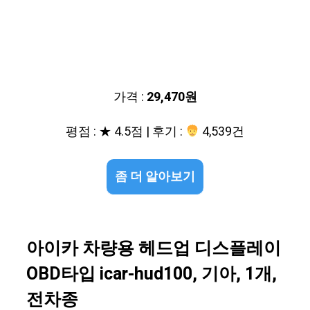
가격 :
29,470원
평점 : ★ 4.5점 | 후기 :
4,539건
좀 더 알아보기
아이카 차량용 헤드업 디스플레이
OBD타입 icar-hud100, 기아, 1개,
전차종