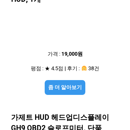
가격 :
19,000원
평점 : ★ 4.5점 | 후기 :
38건
좀 더 알아보기
가제트 HUD 헤드업디스플레이
GH9 OBD2 슬로프미터, 단품