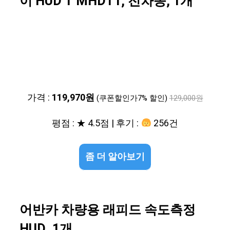
이 HUD T MHDT1, 전차종, 1개
가격 :
119,970원
(쿠폰할인가7% 할인)
129,000원
평점 : ★ 4.5점 | 후기 :
256건
좀 더 알아보기
어반카 차량용 래피드 속도측정
HUD, 1개