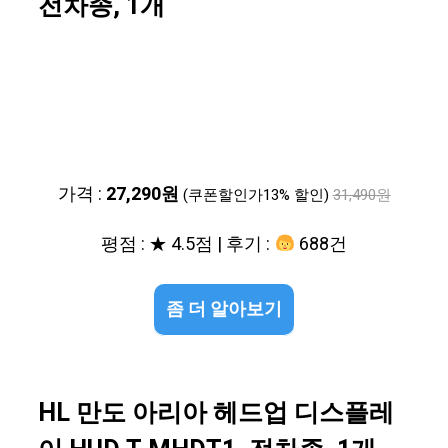
전차종, 1개
가격 :
27,290원
(쿠폰할인가13% 할인)
31,490원
평점 : ★ 4.5점 | 후기 :
688건
좀 더 알아보기
HL 만도 아리아 헤드업 디스플레