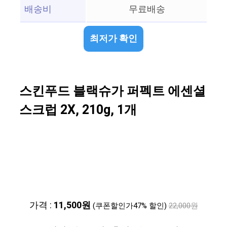
배송비
무료배송
최저가 확인
스킨푸드 블랙슈가 퍼펙트 에센셜
스크럽 2X, 210g, 1개
가격 :
11,500원
(쿠폰할인가47% 할인)
22,000원