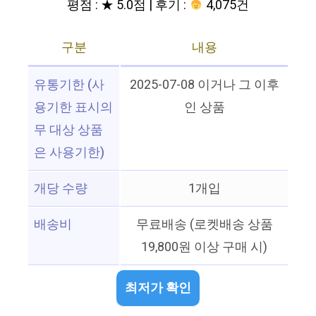
평점 : ★ 5.0점 | 후기 :
4,075건
구분
내용
유통기한 (사
2025-07-08 이거나 그 이후
용기한 표시의
인 상품
무 대상 상품
은 사용기한)
개당 수량
1개입
배송비
무료배송 (로켓배송 상품
19,800원 이상 구매 시)
최저가 확인