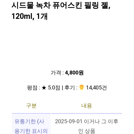
시드물 녹차 퓨어스킨 필링 젤,
120ml, 1개
가격 :
4,800원
평점 : ★ 5.0점 | 후기 :
‍‍ 14,405건
구분
내용
유통기한 (사
2025-09-01 이거나 그 이후
용기한 표시의
인 상품