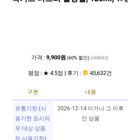
가격 :
9,900원
(60% 할인)
24,800원
평점 : ★ 4.5점 | 후기 :
45,632건
구분
내용
유통기한 (사
2026-12-14 이거나 그 이후
용기한 표시의
인 상품
무 대상 상품
은 사용기한)