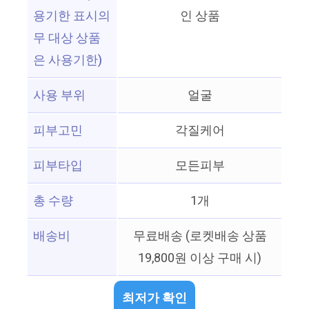
용기한 표시의
인 상품
무 대상 상품
은 사용기한)
사용 부위
얼굴
피부고민
각질케어
피부타입
모든피부
총 수량
1개
배송비
무료배송 (로켓배송 상품
19,800원 이상 구매 시)
최저가 확인