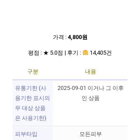
가격 :
4,800원
평점 : ★ 5.0점 | 후기 :
14,405건
구분
내용
유통기한 (사
2025-09-01 이거나 그 이후
용기한 표시의
인 상품
무 대상 상품
은 사용기한)
피부타입
모든피부