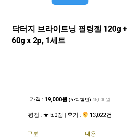
닥터지 브라이트닝 필링젤 120g +
60g x 2p, 1세트
가격 :
19,000원
(57% 할인)
45,000원
평점 : ★ 5.0점 | 후기 :
‍‍ 13,022건
구분
내용