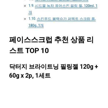
시드물 녹차 퓨어스킨 필링 젤, 120ml, 1
개
스킨푸드 블랙슈가 퍼펙트 스크럽 폼,
180g, 1개
페이스스크럽 추천 상품 리
스트 TOP 10
닥터지 브라이트닝 필링젤 120g +
60g x 2p, 1세트