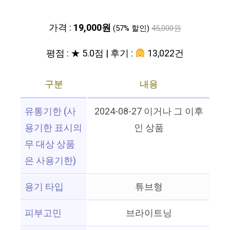
가격 :
19,000원
(57% 할인)
45,000원
평점 : ★ 5.0점 | 후기 :
13,022건
구분
내용
유통기한 (사
2024-08-27 이거나 그 이후
용기한 표시의
인 상품
무 대상 상품
은 사용기한)
용기 타입
튜브형
피부고민
브라이트닝