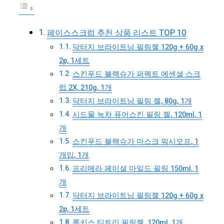
페이스스크럽 추천 상품 리스트 TOP 10
닥터지 브라이트닝 필링젤 120g + 60g x
2p, 1세트
스킨푸드 블랙슈가 퍼펙트 에센셜 스크
럽 2X, 210g, 1개
닥터지 브라이트닝 필링 젤, 80g, 1개
시드물 녹차 퓨어스킨 필링 젤, 120ml, 1
개
스킨푸드 블랙슈가 마스크 워시오프, 1
개입, 1개
프리메라 페이셜 마일드 필링 150ml, 1
개
닥터지 브라이트닝 필링젤 120g + 60g x
2p, 1세트
록키스 티트리 필링젤, 120ml, 1개