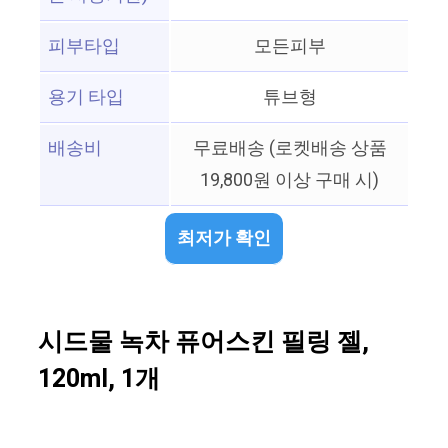
피부타입
모든피부
용기 타입
튜브형
배송비
무료배송 (로켓배송 상품
19,800원 이상 구매 시)
최저가 확인
시드물 녹차 퓨어스킨 필링 젤,
120ml, 1개