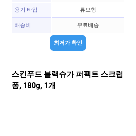
용기 타입
튜브형
배송비
무료배송
최저가 확인
스킨푸드 블랙슈가 퍼펙트 스크럽
폼, 180g, 1개