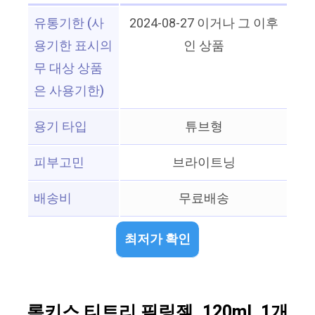
유통기한 (사
2024-08-27 이거나 그 이후
용기한 표시의
인 상품
무 대상 상품
은 사용기한)
용기 타입
튜브형
피부고민
브라이트닝
배송비
무료배송
최저가 확인
록키스 티트리 필링젤, 120ml, 1개