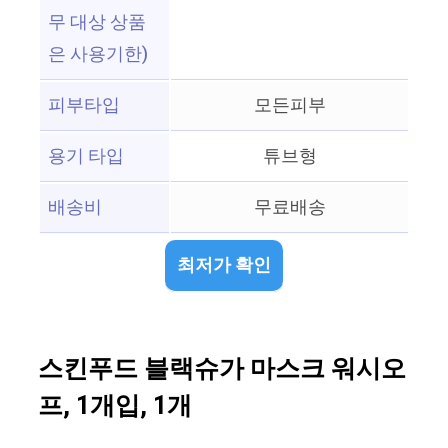
무 대상 상품
은 사용기한)
피부타입
모든피부
용기 타입
튜브형
배송비
무료배송
최저가 확인
스킨푸드 블랙슈가 마스크 워시오
프, 1개입, 1개