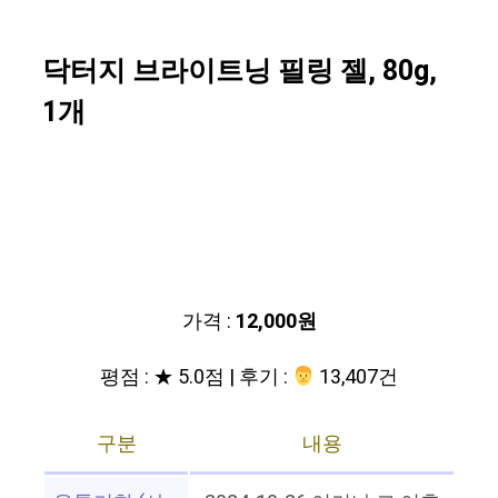
닥터지 브라이트닝 필링 젤, 80g,
1개
가격 :
12,000원
평점 : ★ 5.0점 | 후기 :
‍‍ 13,407건
구분
내용