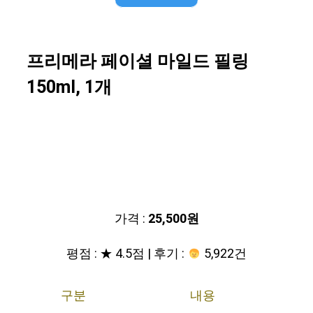
프리메라 페이셜 마일드 필링
150ml, 1개
가격 :
25,500원
평점 : ★ 4.5점 | 후기 :
5,922건
구분
내용