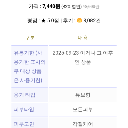
가격 :
7,440원
(42% 할인)
13,000원
평점 : ★ 5.0점 | 후기 :
3,082건
구분
내용
유통기한 (사
2025-09-23 이거나 그 이후
용기한 표시의
인 상품
무 대상 상품
은 사용기한)
용기 타입
튜브형
피부타입
모든피부
피부고민
각질케어