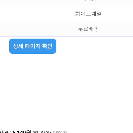
화이트계열
무료배송
상세 페이지 확인
가격 :
5,140원