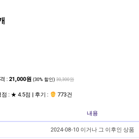
1개
격 :
21,000원
(30% 할인)
30,300원
점 : ★ 4.5점 | 후기 :
773건
내용
2024-08-10 이거나 그 이후인 상품