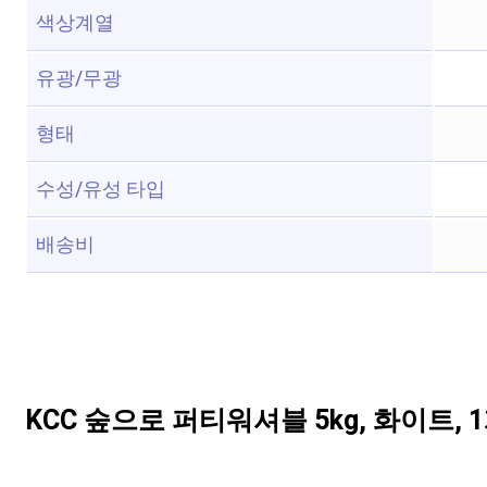
색상계열
유광/무광
형태
수성/유성 타입
배송비
KCC 숲으로 퍼티워셔블 5kg, 화이트, 