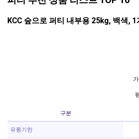
퍼티 추천 상품 리스트 TOP 10
KCC 숲으로 퍼티 내부용 25kg, 백색, 
가
평
구분
유통기한