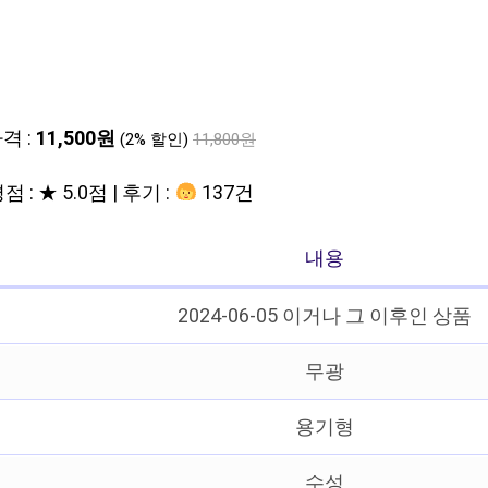
격 :
11,500원
(2% 할인)
11,800원
점 : ★ 5.0점 | 후기 :
137건
내용
2024-06-05 이거나 그 이후인 상품
무광
용기형
수성