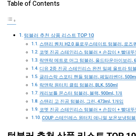
Table of Contents
텀블러 추천 상품 리스트 TOP 10
스탠리 퀜처 H2.0 플로우스테이트 텀블러, 로즈쿼츠,
코멧 진공 스테인리스 텀블러 + 손잡이 + 빨대뚜껑 +
락앤락 메트로 머그 텀블러, 올드타운아이보리, 600
디유 2중 진공 스테인리스 완전 밀폐 울트라 텀블러 2p
글라스락 스포티 핸들 텀블러, 페일라벤더, 500m
락앤락 원터치 클립 텀블러, BLK, 550ml
캐리보틀 몬스터 텀블러, 블랙, 900ml, 1개
스탠리 고 진공 텀블러, 그린, 473ml, 1개입
코멧 진공 스테인리스 텀블러 + 손잡이 + 빨대뚜껑 +
COUP 스테인레스 원터치 애니멀 보온보냉텀블러, 