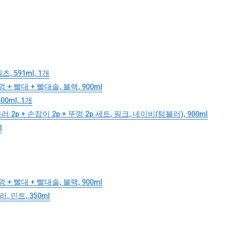
 591ml, 1개
 빨대 + 빨대솔, 블랙, 900ml
ml, 1개
 + 손잡이 2p + 뚜껑 2p 세트, 핑크, 네이비(텀블러), 900ml
l
 빨대 + 빨대솔, 블랙, 900ml
민트, 350ml