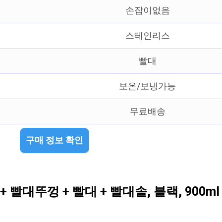
손잡이없음
스테인리스
빨대
보온/보냉가능
무료배송
구매 정보 확인
빨대뚜껑 + 빨대 + 빨대솔, 블랙, 900ml