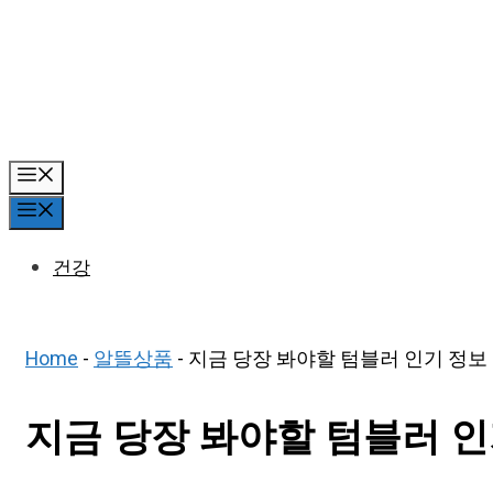
Skip
to
content
Menu
Menu
건강
Home
-
알뜰상품
-
지금 당장 봐야할 텀블러 인기 정보 
지금 당장 봐야할 텀블러 인