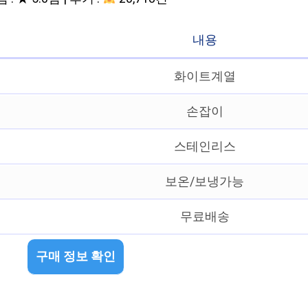
내용
화이트계열
손잡이
스테인리스
보온/보냉가능
무료배송
구매 정보 확인