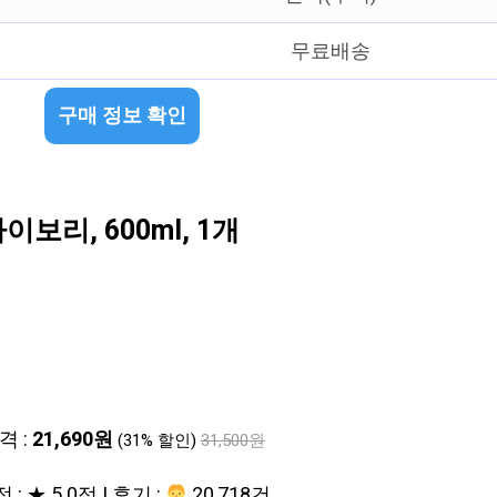
무료배송
구매 정보 확인
리, 600ml, 1개
격 :
21,690원
(31% 할인)
31,500원
 : ★ 5.0점 | 후기 :
20,718건