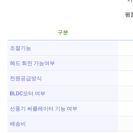
평점 
구분
조절기능
헤드 회전 가능여부
전원공급방식
BLDC모터 여부
선풍기 써큘레이터 기능 여부
배송비