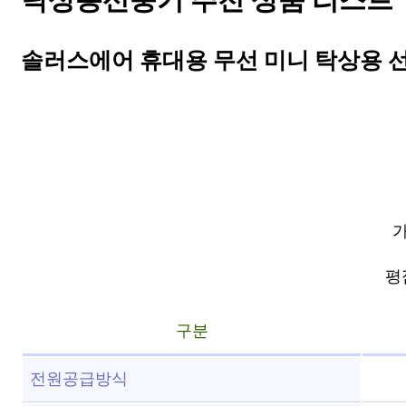
탁상용선풍기 추천 상품 리스트 T
솔러스에어 휴대용 무선 미니 탁상용 선풍기
가
평점
구분
전원공급방식