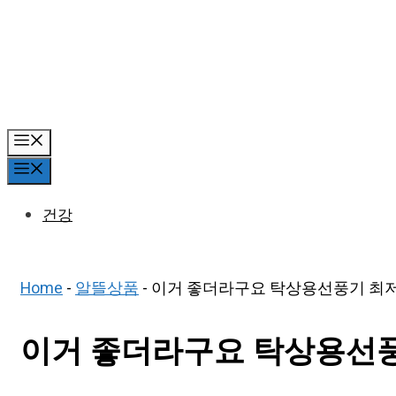
Skip
to
content
Menu
Menu
건강
Home
-
알뜰상품
-
이거 좋더라구요 탁상용선풍기 최저가 
이거 좋더라구요 탁상용선풍기