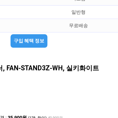
일반형
무료배송
구입 혜택 정보
, FAN-STAND3Z-WH, 실키화이트
격 :
35,900원