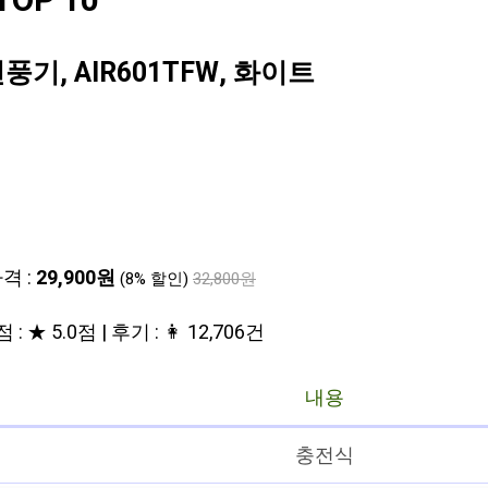
OP 10
, AIR601TFW, 화이트
격 :
29,900원
(8% 할인)
32,800원
 : ★ 5.0점 | 후기 : 👩 12,706건
내용
충전식