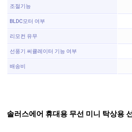
조절기능
BLDC모터 여부
리모컨 유무
선풍기 써큘레이터 기능 여부
배송비
솔러스에어 휴대용 무선 미니 탁상용 선풍기