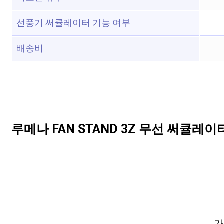
선풍기 써큘레이터 기능 여부
배송비
루메나 FAN STAND 3Z 무선 써큘레이터
가