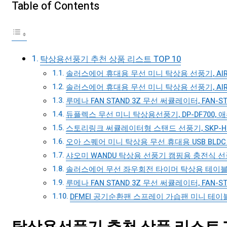
Table of Contents
탁상용선풍기 추천 상품 리스트 TOP 10
솔러스에어 휴대용 무선 미니 탁상용 선풍기, AIR6
솔러스에어 휴대용 무선 미니 탁상용 선풍기, AIR6
루메나 FAN STAND 3Z 무선 써큘레이터, FAN-S
듀플렉스 무선 미니 탁상용선풍기, DP-DF700, 
스토리링크 써큘레이터형 스탠드 선풍기, SKP-H
오아 스퀘어 미니 탁상용 무선 휴대용 USB BLDC 선
샤오미 WANDU 탁상용 선풍기 캠핑용 충전식 선풍
솔러스에어 무선 좌우회전 타이머 탁상용 테이블팬 선풍
루메나 FAN STAND 3Z 무선 써큘레이터, FAN-S
DFMEI 공기순환팬 스프레이 가습팬 미니 테이블