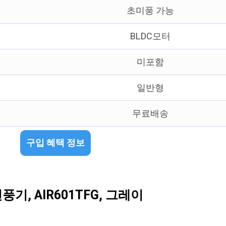
초미풍 가능
BLDC모터
미포함
일반형
무료배송
구입 혜택 정보
, AIR601TFG, 그레이