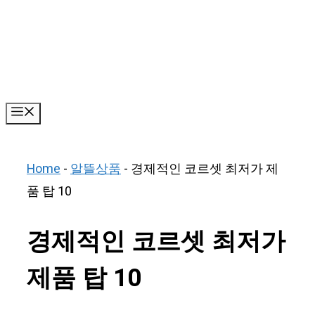
Skip
to
content
Menu
Home
-
알뜰상품
-
경제적인 코르셋 최저가 제
품 탑 10
경제적인 코르셋 최저가
제품 탑 10