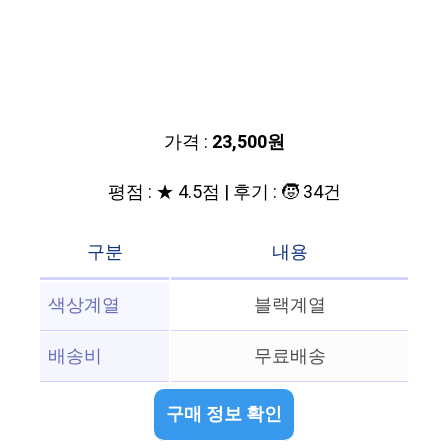
가격 :
23,500원
평점 : ★ 4.5점 | 후기 : 🧒 34건
구분
내용
색상계열
블랙계열
배송비
무료배송
구매 정보 확인