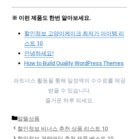
※ 이런 제품도 한번 알아보세요.
할인정보 고양이케이크 최저가 아이템 리
스트 10
안녕하세요!
How to Build Quality WordPress Themes
파트너스 활동을 통해 일정액의 수수료를 제공
받을 수 있습니다.
즐거운 하루 되세요.
Categories
알뜰상품
할인정보 비너스 추천 상품 리스트 10
할인정보 경량패딩 추천 제품 베스트 10