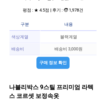
평점 : ★ 4.5점 | 후기 : 🧒 1,978건
구분
내용
색상계열
블랙계열
배송비
배송비 3,000원
구매 정보 확인
나블리박스 9스틸 프리미엄 라텍
스 코르셋 보정속옷