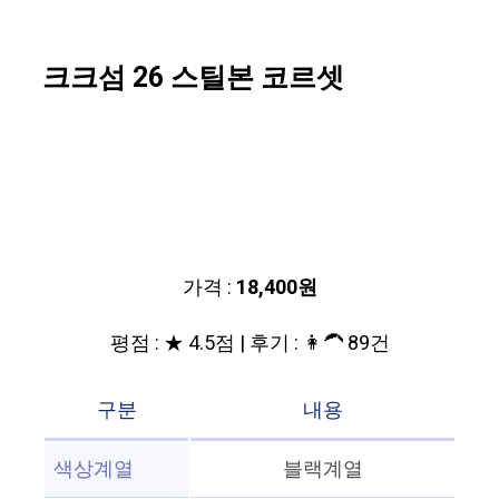
크크섬 26 스틸본 코르셋
가격 :
18,400원
평점 : ★ 4.5점 | 후기 : 👩‍🦱 89건
구분
내용
색상계열
블랙계열