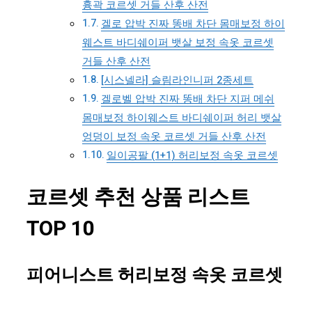
흉곽 코르셋 거들 산후 산전
겔로 압박 진짜 똥배 차단 몸매보정 하이
웨스트 바디쉐이퍼 뱃살 보정 속옷 코르셋
거들 산후 산전
[시스넬라] 슬림라인니퍼 2종세트
겔로벨 압박 진짜 똥배 차단 지퍼 메쉬
몸매보정 하이웨스트 바디쉐이퍼 허리 뱃살
엉덩이 보정 속옷 코르셋 거들 산후 산전
일이공팔 (1+1) 허리보정 속옷 코르셋
코르셋 추천 상품 리스트
TOP 10
피어니스트 허리보정 속옷 코르셋