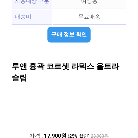
사용대상 구분
여성용
배송비
무료배송
구매 정보 확인
루앤 흉곽 코르셋 라텍스 울트라
슬림
가격 :
17,900원
(25% 할인)
23,900원