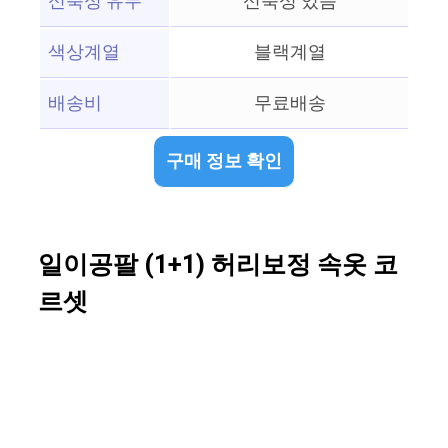
신축성 유무
신축성 있음
색상계열
블랙계열
배송비
무료배송
구매 정보 확인
일이공팔 (1+1) 허리보정 속옷 코
르셋