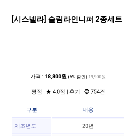
[시스넬라] 슬림라인니퍼 2종세트
가격 :
18,800원
(5% 할인)
19,900원
평점 : ★ 4.0점 | 후기 : 🧔 754건
구분
내용
제조년도
20년