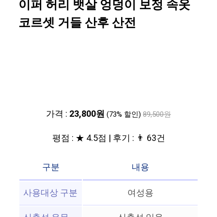
이퍼 허리 뱃살 엉덩이 보정 속옷
코르셋 거들 산후 산전
가격 :
23,800원
(73% 할인)
89,500원
평점 : ★ 4.5점 | 후기 : 👨‍‍ 63건
구분
내용
사용대상 구분
여성용