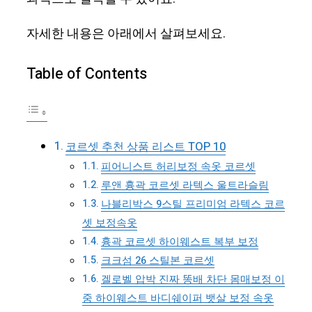
자세한 내용은 아래에서 살펴보세요.
Table of Contents
코르셋 추천 상품 리스트 TOP 10
피어니스트 허리보정 속옷 코르셋
루앤 흉곽 코르셋 라텍스 울트라슬림
나블리박스 9스틸 프리미엄 라텍스 코르
셋 보정속옷
흉곽 코르셋 하이웨스트 복부 보정
크크섬 26 스틸본 코르셋
겔로벨 압박 진짜 똥배 차단 몸매보정 이
중 하이웨스트 바디쉐이퍼 뱃살 보정 속옷