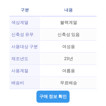
구분
내용
색상계열
블랙계열
신축성 유무
신축성 있음
사용대상 구분
여성용
제조년도
23년
사용계절
여름용
배송비
무료배송
구매 정보 확인