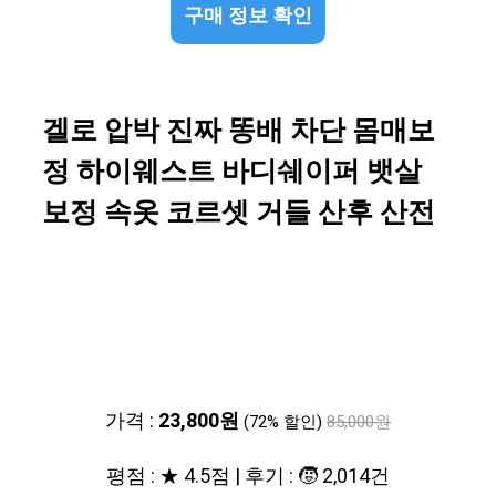
구매 정보 확인
겔로 압박 진짜 똥배 차단 몸매보
정 하이웨스트 바디쉐이퍼 뱃살
보정 속옷 코르셋 거들 산후 산전
가격 :
23,800원
(72% 할인)
85,000원
평점 : ★ 4.5점 | 후기 : 🧒 2,014건