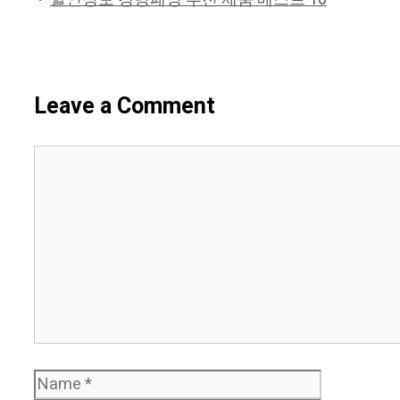
Leave a Comment
Comment
Name
Email