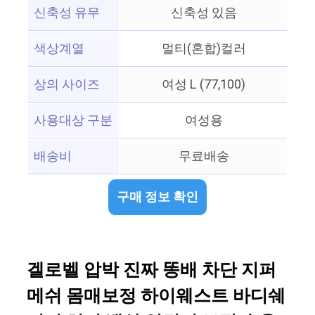
신축성 유무
신축성 있음
색상계열
멀티(혼합)컬러
상의 사이즈
여성 L (77,100)
사용대상 구분
여성용
배송비
무료배송
구매 정보 확인
겔로벨 압박 진짜 똥배 차단 지퍼
메쉬 몸매보정 하이웨스트 바디쉐