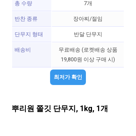
총 수량
7개
반찬 종류
장아찌/절임
단무지 형태
반달 단무지
배송비
무료배송 (로켓배송 상품
19,800원 이상 구매 시)
최저가 확인
뿌리원 쫄깃 단무지, 1kg, 1개