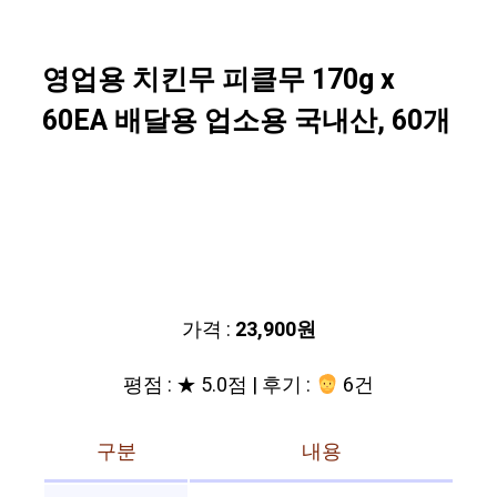
영업용 치킨무 피클무 170g x
60EA 배달용 업소용 국내산, 60개
가격 :
23,900원
평점 : ★ 5.0점 | 후기 :
6건
구분
내용