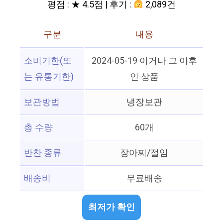
평점 : ★ 4.5점 | 후기 :
2,089건
구분
내용
소비기한(또
2024-05-19 이거나 그 이후
는 유통기한)
인 상품
보관방법
냉장보관
총 수량
60개
반찬 종류
장아찌/절임
배송비
무료배송
최저가 확인