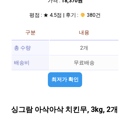
가격 :
18,370원
평점 : ★ 4.5점 | 후기 :
380건
구분
내용
총 수량
2개
배송비
무료배송
최저가 확인
싱그람 아삭아삭 치킨무, 3kg, 2개