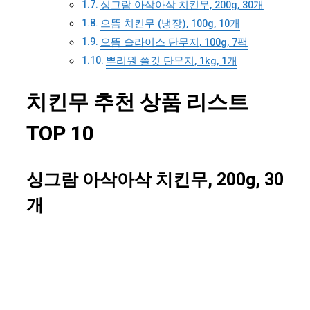
싱그람 아삭아삭 치킨무, 200g, 30개
으뜸 치킨무 (냉장), 100g, 10개
으뜸 슬라이스 단무지, 100g, 7팩
뿌리원 쫄깃 단무지, 1kg, 1개
치킨무 추천 상품 리스트
TOP 10
싱그람 아삭아삭 치킨무, 200g, 30
개