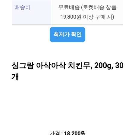
배송비
무료배송 (로켓배송 상품
19,800원 이상 구매 시)
최저가 확인
싱그람 아삭아삭 치킨무, 200g, 30
개
가격 :
18,200원