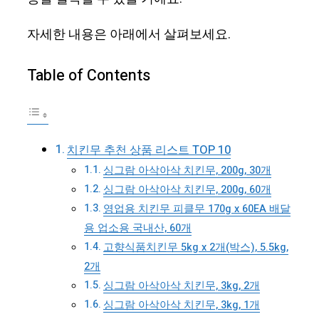
자세한 내용은 아래에서 살펴보세요.
Table of Contents
치킨무 추천 상품 리스트 TOP 10
싱그람 아삭아삭 치킨무, 200g, 30개
싱그람 아삭아삭 치킨무, 200g, 60개
영업용 치킨무 피클무 170g x 60EA 배달
용 업소용 국내산, 60개
고향식품치킨무 5kg x 2개(박스), 5.5kg,
2개
싱그람 아삭아삭 치킨무, 3kg, 2개
싱그람 아삭아삭 치킨무, 3kg, 1개