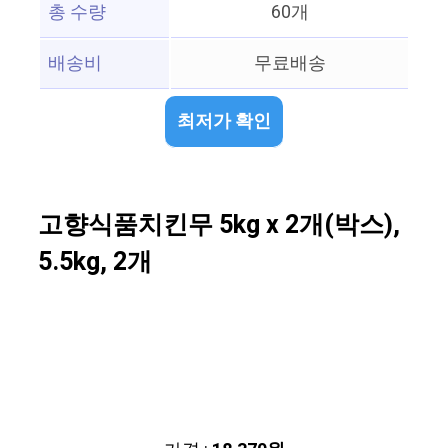
총 수량
60개
배송비
무료배송
최저가 확인
고향식품치킨무 5kg x 2개(박스),
5.5kg, 2개