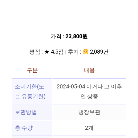
가격 :
23,800원
평점 : ★ 4.5점 | 후기 :
2,089건
구분
내용
소비기한(또
2024-05-04 이거나 그 이후
는 유통기한)
인 상품
보관방법
냉장보관
총 수량
2개