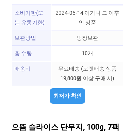
소비기한(또
2024-05-14 이거나 그 이후
는 유통기한)
인 상품
보관방법
냉장보관
총 수량
10개
배송비
무료배송 (로켓배송 상품
19,800원 이상 구매 시)
최저가 확인
으뜸 슬라이스 단무지, 100g, 7팩