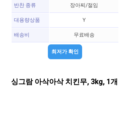
반찬 종류
장아찌/절임
대용량상품
Y
배송비
무료배송
최저가 확인
싱그람 아삭아삭 치킨무, 3kg, 1개