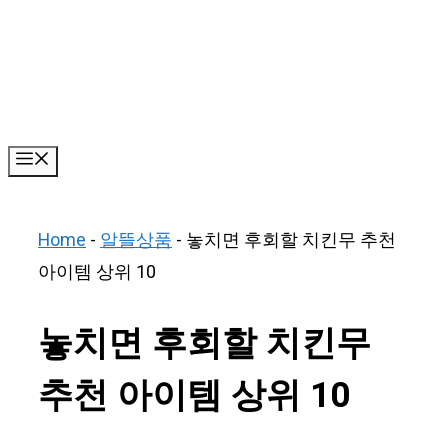
Skip
to
content
Menu
Home
-
알뜰상품
-
놓치면 후회할 치킨무 추천
아이템 상위 10
놓치면 후회할 치킨무
추천 아이템 상위 10