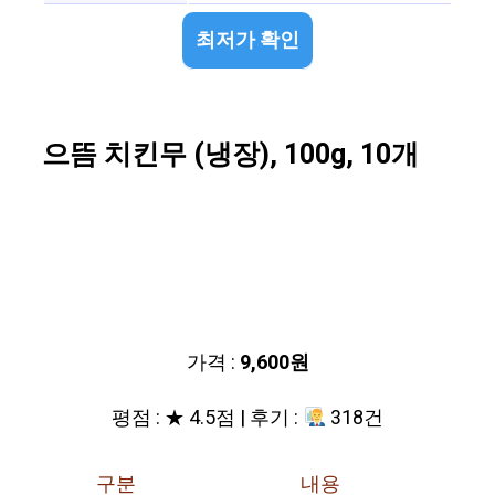
최저가 확인
으뜸 치킨무 (냉장), 100g, 10개
가격 :
9,600원
평점 : ★ 4.5점 | 후기 :
318건
구분
내용