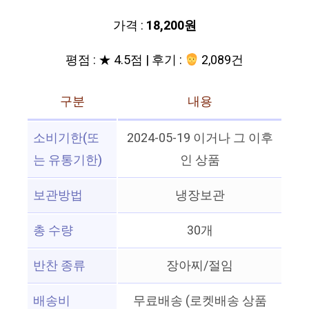
가격 :
18,200원
평점 : ★ 4.5점 | 후기 :
2,089건
구분
내용
소비기한(또
2024-05-19 이거나 그 이후
는 유통기한)
인 상품
보관방법
냉장보관
총 수량
30개
반찬 종류
장아찌/절임
배송비
무료배송 (로켓배송 상품