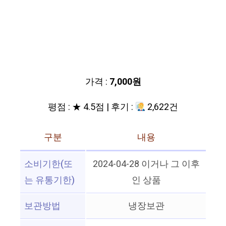
가격 :
7,000원
평점 : ★ 4.5점 | 후기 :
2,622건
구분
내용
소비기한(또
2024-04-28 이거나 그 이후
는 유통기한)
인 상품
보관방법
냉장보관