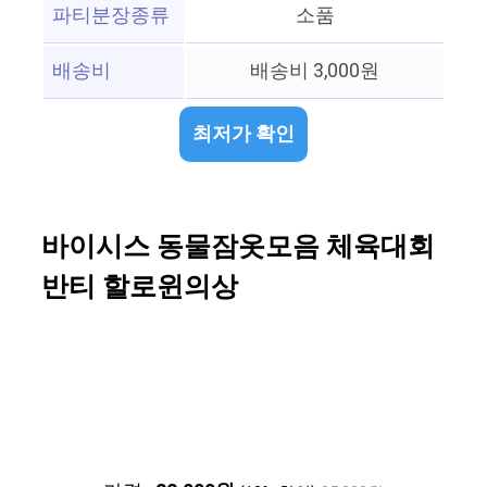
파티분장종류
소품
배송비
배송비 3,000원
최저가 확인
바이시스 동물잠옷모음 체육대회
반티 할로윈의상