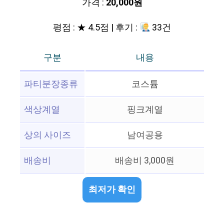
가격 :
20,000원
평점 : ★ 4.5점 | 후기 :
33건
구분
내용
파티분장종류
코스튬
색상계열
핑크계열
상의 사이즈
남여공용
배송비
배송비 3,000원
최저가 확인