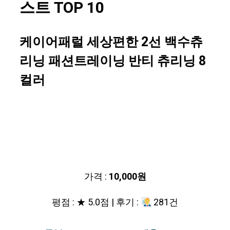
스트 TOP 10
케이어패럴 세상편한 2선 백수츄
리닝 패션트레이닝 반티 츄리닝 8
컬러
가격 :
10,000원
평점 : ★ 5.0점 | 후기 :
281건