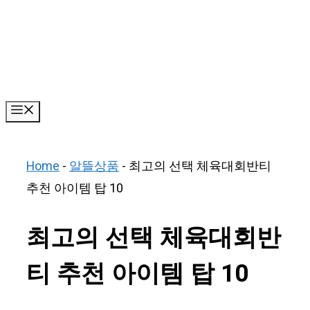
Skip
to
content
Menu
Home
-
알뜰상품
-
최고의 선택 체육대회반티
추천 아이템 탑 10
최고의 선택 체육대회반
티 추천 아이템 탑 10