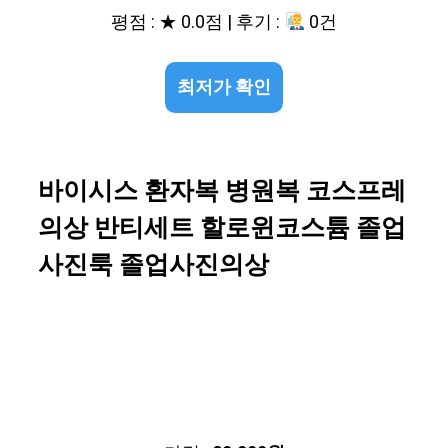
평점 : ★ 0.0점 | 후기 :
0건
최저가 확인
바이시스 환자복 병원복 코스프레
의상 반티세트 할로윈코스튬 졸업
사진룩 졸업사진의상