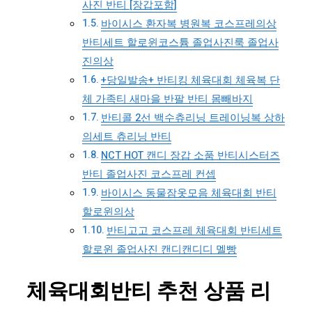
사진 반티 [장갑포함]
바이시스 환자복 병원복 코스프레의상
반티세트 할로윈코스튬 졸업사진룩 졸업사
진의상
+당일발송+ 반티킹 체육대회 체육복 단
체 가족티 새마을 반팔 반티 몸빼바지
반티콜 2선 백수츄리닝 트레이닝복 상하
의세트 츄리닝 반티
NCT HOT 캔디 장갑 소품 반티시스터즈
반티 졸업사진 코스프레 컨셉
바이시스 동물잠옷모음 체육대회 반티
할로윈의상
반티고고 코스프레 체육대회 반티세트
할로윈 졸업사진 캔디캔디디 멜빵
체육대회반티 추천 상품 리