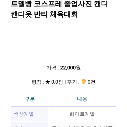
트멜빵 코스프레 졸업사진 캔디
캔디옷 반티 체육대회
가격 :
22,000원
평점 : ★ 0.0점 | 후기 :
0건
구분
내용
색상계열
화이트계열