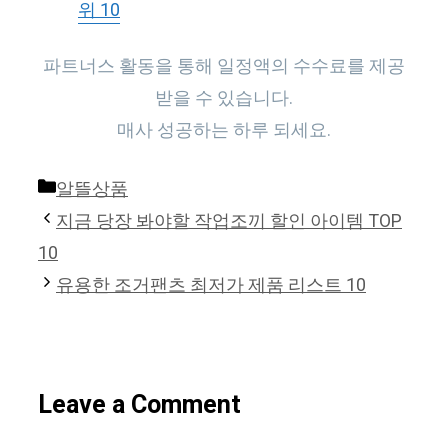
위 10
파트너스 활동을 통해 일정액의 수수료를 제공
받을 수 있습니다.
매사 성공하는 하루 되세요.
Categories
알뜰상품
지금 당장 봐야할 작업조끼 할인 아이템 TOP
10
유용한 조거팬츠 최저가 제품 리스트 10
Leave a Comment