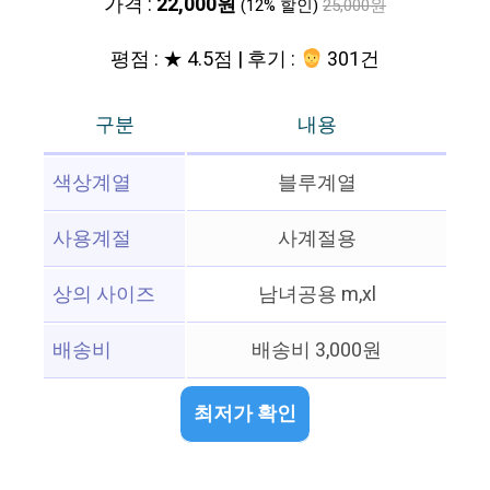
가격 :
22,000원
(12% 할인)
25,000원
평점 : ★ 4.5점 | 후기 :
301건
구분
내용
색상계열
블루계열
사용계절
사계절용
상의 사이즈
남녀공용 m,xl
배송비
배송비 3,000원
최저가 확인