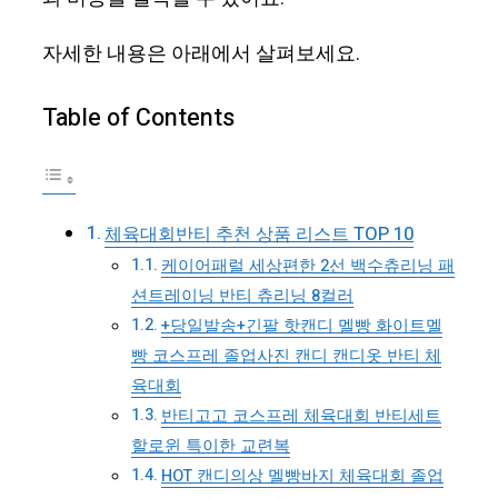
자세한 내용은 아래에서 살펴보세요.
Table of Contents
체육대회반티 추천 상품 리스트 TOP 10
케이어패럴 세상편한 2선 백수츄리닝 패
션트레이닝 반티 츄리닝 8컬러
+당일발송+긴팔 핫캔디 멜빵 화이트멜
빵 코스프레 졸업사진 캔디 캔디옷 반티 체
육대회
반티고고 코스프레 체육대회 반티세트
할로윈 특이한 교련복
HOT 캔디의상 멜빵바지 체육대회 졸업