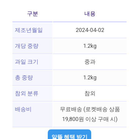
구분
내용
제조년월일
2024-04-02
개당 중량
1.2kg
과일 크기
중과
총 중량
1.2kg
참외 분류
참외
배송비
무료배송 (로켓배송 상품
19,800원 이상 구매 시)
알뜰 혜택 받기