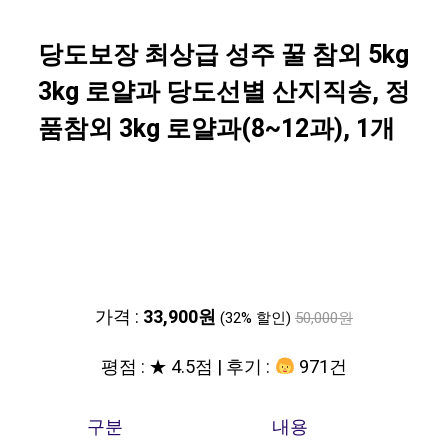
당도보장 최상급 성주 꿀 참외 5kg
3kg 로얄과 당도선별 산지직송, 정
품참외 3kg 로얄과(8~12과), 1개
가격 :
33,900원
(32% 할인)
50,000원
평점 : ★ 4.5점 | 후기 :
971건
구분
내용