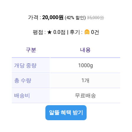
가격 :
20,000원
(42% 할인)
35,000원
평점 : ★ 0.0점 | 후기 :
0건
구분
내용
개당 중량
1000g
총 수량
1개
배송비
무료배송
알뜰 혜택 받기