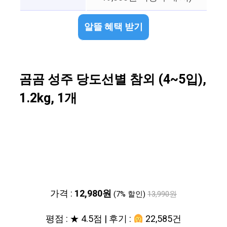
알뜰 혜택 받기
곰곰 성주 당도선별 참외 (4~5입),
1.2kg, 1개
가격 :
12,980원
(7% 할인)
13,990원
평점 : ★ 4.5점 | 후기 :
22,585건