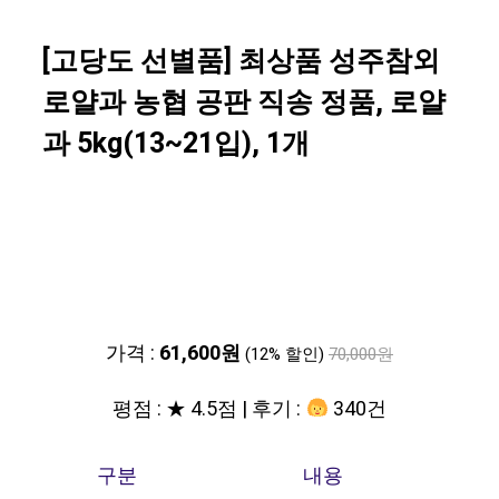
[고당도 선별품] 최상품 성주참외
로얄과 농협 공판 직송 정품, 로얄
과 5kg(13~21입), 1개
가격 :
61,600원
(12% 할인)
70,000원
평점 : ★ 4.5점 | 후기 :
340건
구분
내용