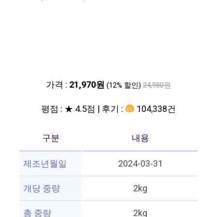
가격 :
21,970원
(12% 할인)
24,980원
평점 : ★ 4.5점 | 후기 :
104,338건
구분
내용
제조년월일
2024-03-31
개당 중량
2kg
총 중량
2kg