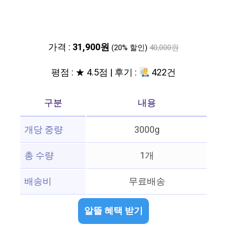
가격 :
31,900원
(20% 할인)
40,000원
평점 : ★ 4.5점 | 후기 :
422건
구분
내용
개당 중량
3000g
총 수량
1개
배송비
무료배송
알뜰 혜택 받기