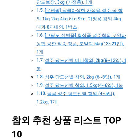
당도보장, 3kg (가정용), 1개
[우연팜] 달콤아삭한 가정용 성주 꿀 참
외 1kg 2kg 4kg 5kg 9kg, 가정용 참외 4kg
대과 8과내외, 1박스
[고당도 선별품] 최상품 성주참외 로얄과
농협 공판 직송 정품, 로얄과 5kg(13~21입),
1개
성주 당도선별 미니참외, 2kg(8~12입), 1
봉
성주 당도선별 참외, 2kg (6~8입), 1개
성주 당도선별 참외, 1.5kg(4~6입), 1봉
곰곰 성주 당도선별 참외 (4~5입),
1.2kg, 1개
참외 추천 상품 리스트 TOP
10