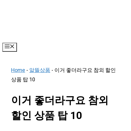
Skip
to
content
Menu
Home
-
알뜰상품
-
이거 좋더라구요 참외 할인
상품 탑 10
이거 좋더라구요 참외
할인 상품 탑 10