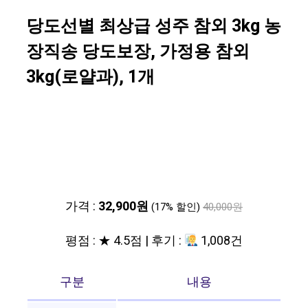
당도선별 최상급 성주 참외 3kg 농
장직송 당도보장, 가정용 참외
3kg(로얄과), 1개
가격 :
32,900원
(17% 할인)
40,000원
평점 : ★ 4.5점 | 후기 :
1,008건
구분
내용