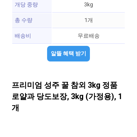
개당 중량
3kg
총 수량
1개
배송비
무료배송
알뜰 혜택 받기
프리미엄 성주 꿀 참외 3kg 정품
로얄과 당도보장, 3kg (가정용), 1
개