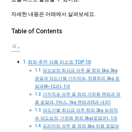
자세한 내용은 아래에서 살펴보세요.
Table of Contents
참외 추천 상품 리스트 TOP 10
당도보장 최상급 성주 꿀 참외 5kg 3kg
로얄과 당도선별 산지직송, 정품참외 3kg 로
얄과(8~12과), 1개
산지직송 성주 꿀 참외 가정용 랜덤과 정
품 로얄과, 1박스, 1kg 랜덤과(5과 내외)
당도선별 최상급 성주 참외 3kg 농장직
송 당도보장, 가정용 참외 3kg(로얄과), 1개
프리미엄 성주 꿀 참외 3kg 정품 로얄과