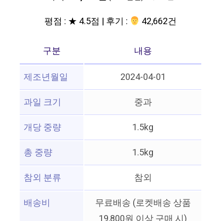
평점 : ★ 4.5점 | 후기 :
‍‍ 42,662건
구분
내용
제조년월일
2024-04-01
과일 크기
중과
개당 중량
1.5kg
총 중량
1.5kg
참외 분류
참외
배송비
무료배송 (로켓배송 상품
19,800원 이상 구매 시)