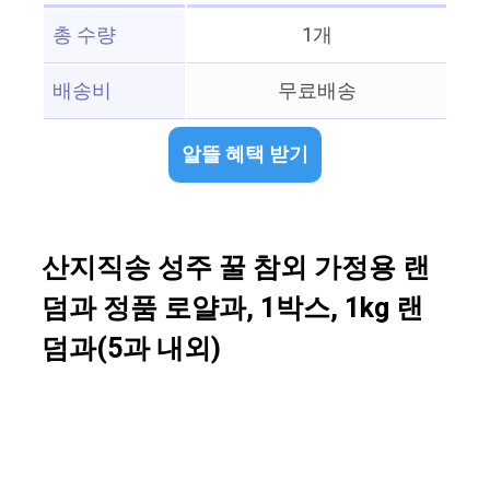
총 수량
1개
배송비
무료배송
알뜰 혜택 받기
산지직송 성주 꿀 참외 가정용 랜
덤과 정품 로얄과, 1박스, 1kg 랜
덤과(5과 내외)