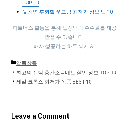
TOP 10
놓치면 후회할 풋크림 최저가 정보 탑 10
파트너스 활동을 통해 일정액의 수수료를 제공
받을 수 있습니다.
매사 성공하는 하루 되세요.
Categories
알뜰상품
최고의 선택 층간소음매트 할인 정보 TOP 10
세일 크록스 최저가 상품 BEST 10
Leave a Comment