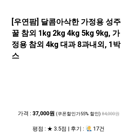
[우연팜] 달콤아삭한 가정용 성주
꿀 참외 1kg 2kg 4kg 5kg 9kg, 가
정용 참외 4kg 대과 8과내외, 1박
스
가격 :
37,000원
(쿠폰할인가55% 할인)
84,000원
평점 : ★ 3.5점 | 후기 :
17건