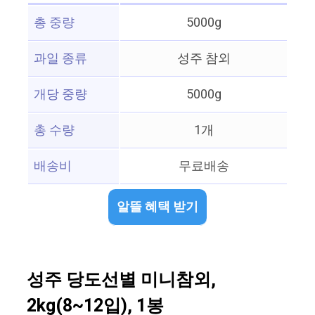
총 중량
5000g
과일 종류
성주 참외
개당 중량
5000g
총 수량
1개
배송비
무료배송
알뜰 혜택 받기
성주 당도선별 미니참외,
2kg(8~12입), 1봉