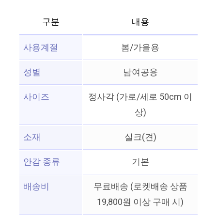
구분
내용
사용계절
봄/가을용
성별
남여공용
사이즈
정사각 (가로/세로 50cm 이
상)
소재
실크(견)
안감 종류
기본
배송비
무료배송 (로켓배송 상품
19,800원 이상 구매 시)