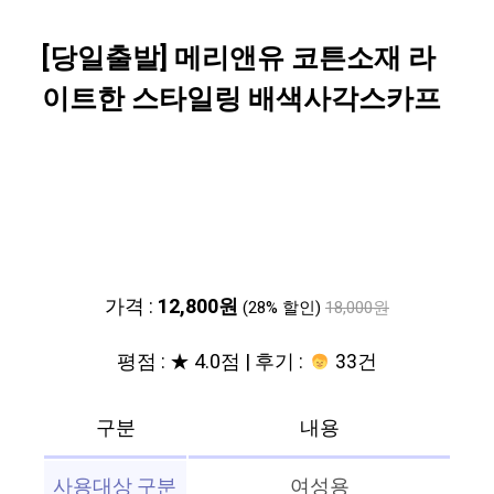
[당일출발] 메리앤유 코튼소재 라
이트한 스타일링 배색사각스카프
가격 :
12,800원
(28% 할인)
18,000원
평점 : ★ 4.0점 | 후기 :
33건
구분
내용
사용대상 구분
여성용