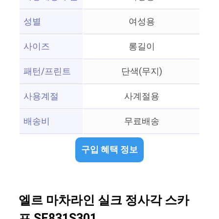
성별
여성용
사이즈
롱길이
패턴/프린트
단색(무지)
사용계절
사계절용
배송비
무료배송
구입 혜택 정보
엘르 마차라인 실크 정사각 스카
프 SE831S301