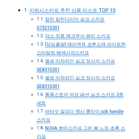
지방시스카프 추천 상품 리스트 TOP 10
칼린 칼린다이아 실크 스카프
S7321S301
닥스 정품 체크무늬 쁘띠 스카프
[당일출발] 메리앤유 코튼소재 라이트한
스타일링 배색사각스카프
엘르 마차라인 실크 정사각 스카프
SE831S301
엘르 마차라인 실크 정사각 스카프
SE831S301
통품스토어 여성 패션 실크 스카프 2종
세트
바비수 알피다 맥시 롱타이 silk handle
스카프
NOHA 쁘띠스카프 그린 봄 느낌 초록 스
카프