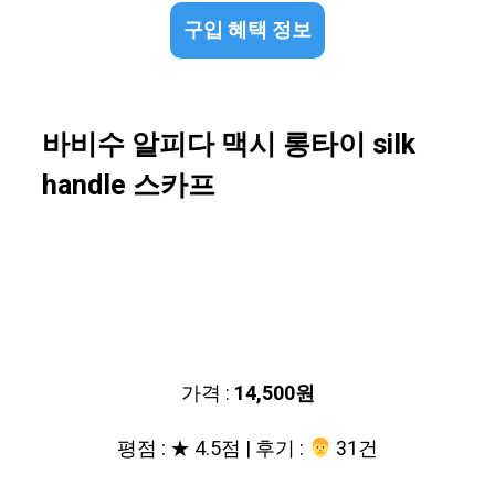
구입 혜택 정보
바비수 알피다 맥시 롱타이 silk
handle 스카프
가격 :
14,500원
평점 : ★ 4.5점 | 후기 :
‍‍ 31건