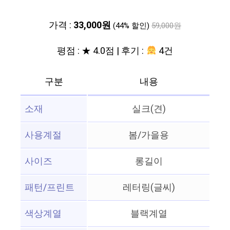
가격 :
33,000원
(44% 할인)
59,000원
평점 : ★ 4.0점 | 후기 :
4건
구분
내용
소재
실크(견)
사용계절
봄/가을용
사이즈
롱길이
패턴/프린트
레터링(글씨)
색상계열
블랙계열