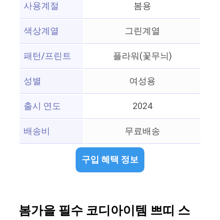
사용계절
봄용
색상계열
그린계열
패턴/프린트
플라워(꽃무늬)
성별
여성용
출시 연도
2024
배송비
무료배송
구입 혜택 정보
봄가을 필수 코디아이템 쁘띠 스