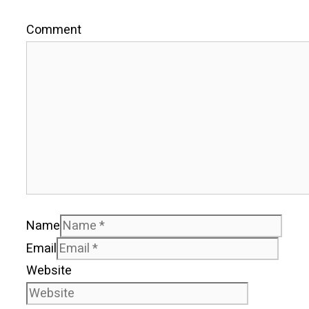
Comment
Name
Email
Website