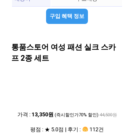
구입 혜택 정보
통품스토어 여성 패션 실크 스카
프 2종 세트
가격 :
13,350원
(즉시할인가70% 할인)
44,500원
평점 : ★ 5.0점 | 후기 :
112건