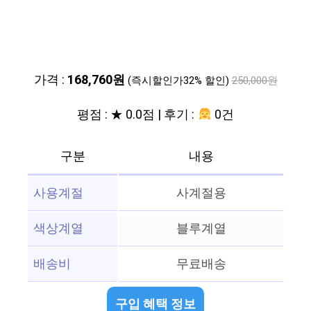
가격 :
168,760원
(즉시할인가32% 할인)
250,000원
평점 : ★ 0.0점 | 후기 :
0건
구분
내용
사용계절
사계절용
색상계열
블루계열
배송비
무료배송
구입 혜택 정보