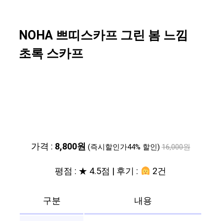
NOHA 쁘띠스카프 그린 봄 느낌
초록 스카프
가격 :
8,800원
(즉시할인가44% 할인)
16,000원
평점 : ★ 4.5점 | 후기 :
2건
구분
내용