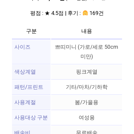
평점 : ★ 4.5점 | 후기 :
169건
구분
내용
사이즈
쁘띠미니 (가로/세로 50cm
미만)
색상계열
핑크계열
패턴/프린트
기타/마차/기하학
사용계절
봄/가을용
사용대상 구분
여성용
배송비
무료배송