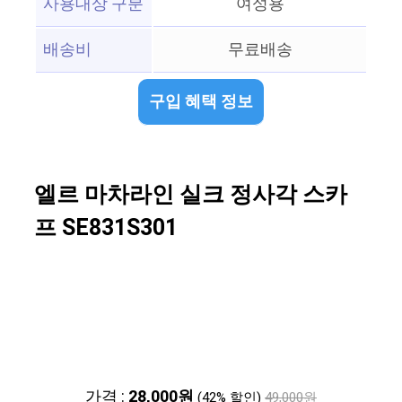
사용대상 구분
여성용
배송비
무료배송
구입 혜택 정보
엘르 마차라인 실크 정사각 스카
프 SE831S301
가격 :
28,000원
(42% 할인)
49,000원