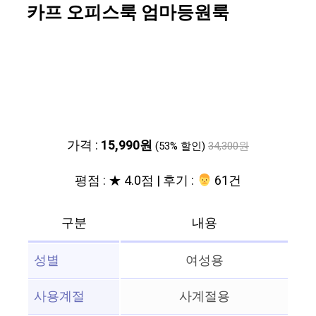
카프 오피스룩 엄마등원룩
가격 :
15,990원
(53% 할인)
34,300원
평점 : ★ 4.0점 | 후기 :
‍‍ 61건
구분
내용
성별
여성용
사용계절
사계절용