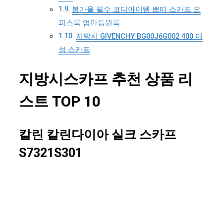
봄가을 필수 코디아이템 쁘띠 스카프 오
피스룩 엄마등원룩
지방시 GIVENCHY BG00J6G002 400 여
성 스카프
지방시스카프 추천 상품 리
스트 TOP 10
칼린 칼린다이아 실크 스카프
S7321S301