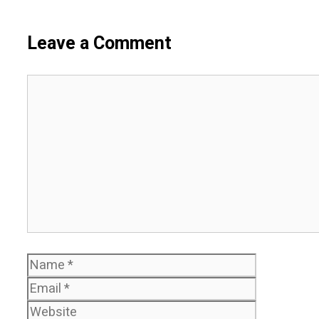
Leave a Comment
Comment
Name
Email
Website