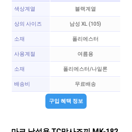
색상계열
블랙계열
상의 사이즈
남성 XL (105)
소재
폴리에스터
사용계절
여름용
소재
폴리에스터/나일론
배송비
무료배송
구입 혜택 정보
마크 남성용 TC망사조끼 MK-182