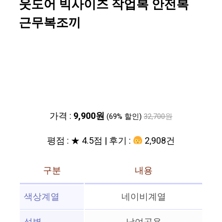
웃도어 빅사이즈 작업복 안전복
근무복조끼
가격 :
9,900원
(69% 할인)
32,700원
평점 : ★ 4.5점 | 후기 :
2,908건
구분
내용
색상계열
네이비계열