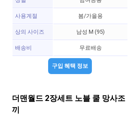
성별
남여공용
사용계절
봄/가을용
상의 사이즈
남성 M (95)
배송비
무료배송
구입 혜택 정보
더맨월드 2장세트 노블 쿨 망사조
끼