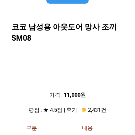
코코 남성용 아웃도어 망사 조끼
SM08
가격 :
11,000원
평점 : ★ 4.5점 | 후기 :
2,431건
구분
내용