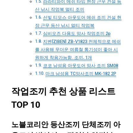
라라티와이 메쉬 타입 현장 근무 건설 등
산 낚시 작업복 멀티 조끼
선빛 티모스 아웃도어 메쉬 조끼 건설 현
장 근무 등산 낚시 멀티 작업복
심비오즈 다용도 망사 작업조끼 2p
지벤[ZIBEN] ZB-V1823 전체적으로 메쉬
를 사용해 무더운 여름철 통기성이 좋아 시
원하게 착용가능함. 조끼, 1개
코코 남성용 아웃도어 망사 조끼 SM08
마크 남성용 TC망사조끼 MK-182 2P
작업조끼 추천 상품 리스트
TOP 10
노블코리안 등산조끼 단체조끼 아