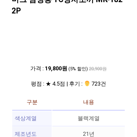
2P
가격 :
19,800원
(5% 할인)
20,900원
평점 : ★ 4.5점 | 후기 :
‍‍ 723건
구분
내용
색상계열
블랙계열
제조년도
21년