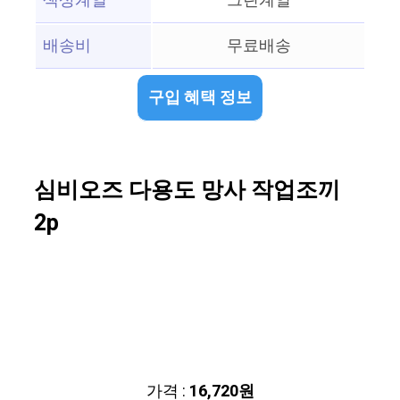
색상계열
그린계열
배송비
무료배송
구입 혜택 정보
심비오즈 다용도 망사 작업조끼
2p
가격 :
16,720원