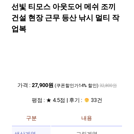
선빛 티모스 아웃도어 메쉬 조끼
건설 현장 근무 등산 낚시 멀티 작
업복
가격 :
27,900원
(쿠폰할인가14% 할인)
32,800원
평점 : ★ 4.5점 | 후기 :
33건
구분
내용