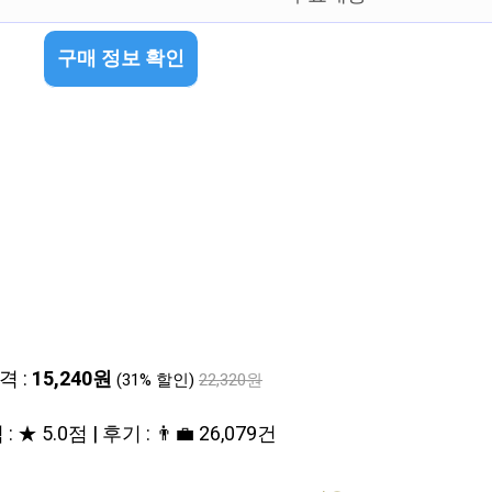
구매 정보 확인
격 :
15,240원
(31% 할인)
22,320원
: ★ 5.0점 | 후기 : 👨‍💼 26,079건