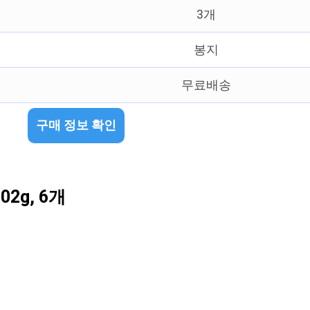
3개
봉지
무료배송
구매 정보 확인
2g, 6개