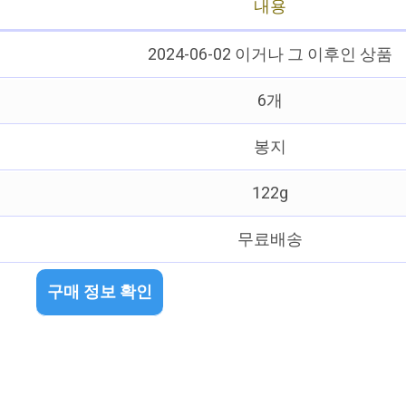
내용
2024-06-02 이거나 그 이후인 상품
6개
봉지
122g
무료배송
구매 정보 확인