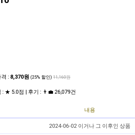
10
격 :
8,370원
(25% 할인)
11,160원
: ★ 5.0점 | 후기 : 👨‍💼 26,079건
내용
2024-06-02 이거나 그 이후인 상품