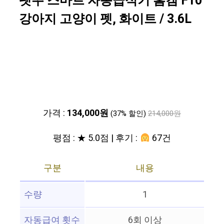
펫쭈 스마트 자동급식기 홈캠 F10
강아지 고양이 펫, 화이트 / 3.6L
가격 :
134,000원
(37% 할인)
214,000원
평점 : ★ 5.0점 | 후기 :
67건
구분
내용
수량
1
자동급여 횟수
6회 이상