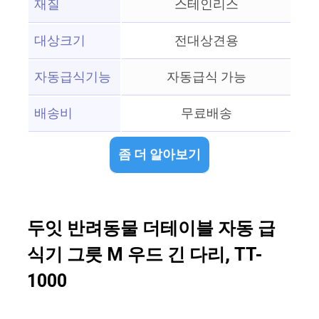
재질
스테인리스
대상크기
전대상견용
자동급식기능
자동급식 가능
배송비
무료배송
좀 더 알아보기
두잇 반려동물 더테이블 자동 급
식기 그릇 M 우드 긴 다리, TT-
1000