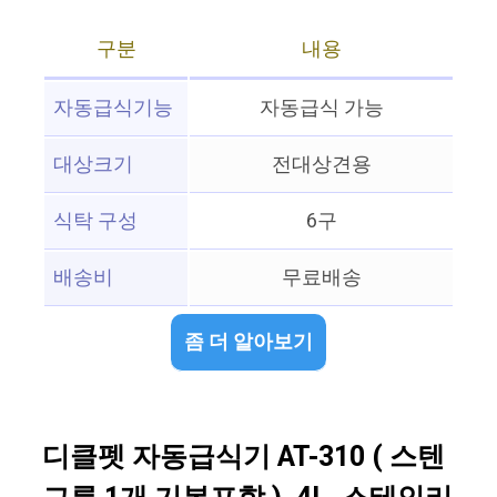
구분
내용
자동급식기능
자동급식 가능
대상크기
전대상견용
식탁 구성
6구
배송비
무료배송
좀 더 알아보기
디클펫 자동급식기 AT-310 ( 스텐