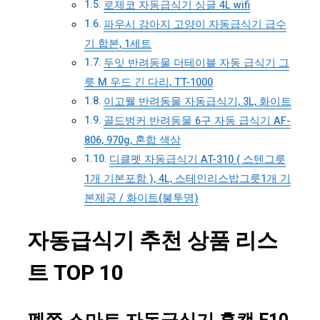
로제코 자동급식기 싱글 4L wifi
파우시 강아지 고양이 자동급식기 급수
기 합본, 1세트
두잇 반려동물 더테이블 자동 급식기 그
릇 M 우드 긴 다리, TT-1000
이고웰 반려동물 자동급식기, 3L, 화이트
골드벙커 반려동물 6구 자동 급식기 AF-
806, 970g, 혼합 색상
디클펫 자동급식기 AT-310 ( 스텐그릇
1개 기본포함 ), 4L, 스테인리스밥그릇1개 기
본제공 / 화이트(불투명)
자동급식기 추천 상품 리스
트 TOP 10