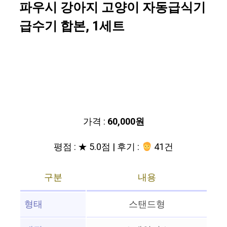
파우시 강아지 고양이 자동급식기
급수기 합본, 1세트
가격 :
60,000원
평점 : ★ 5.0점 | 후기 :
41건
구분
내용
형태
스탠드형