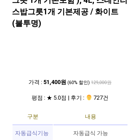
그릇 1개 기본포함 ), 4L, 스테인리
스밥그릇1개 기본제공 / 화이트
(불투명)
가격 :
51,400원
(60% 할인)
129,000원
평점 : ★ 5.0점 | 후기 :
‍‍ 727건
구분
내용
자동급식기능
자동급식 가능