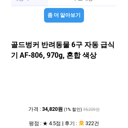
좀 더 알아보기
골드벙커 반려동물 6구 자동 급식
기 AF-806, 970g, 혼합 색상
가격 :
34,820원
(1% 할인)
35,220원
평점 : ★ 4.5점 | 후기 :
322건