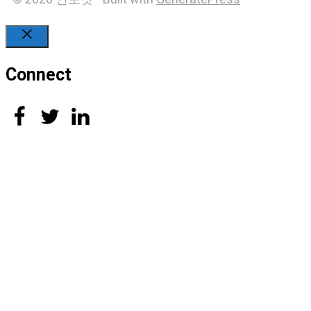
Close
Connect