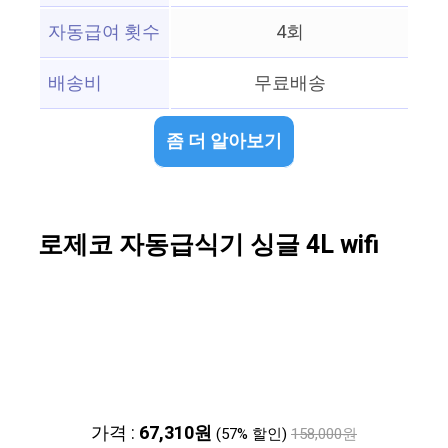
자동급여 횟수
4회
배송비
무료배송
좀 더 알아보기
로제코 자동급식기 싱글 4L wifi
가격 :
67,310원
(57% 할인)
158,000원