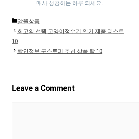
매사 성공하는 하루 되세요.
Categories
알뜰상품
최고의 선택 고양이정수기 인기 제품 리스트
10
할인정보 구스토퍼 추천 상품 탑 10
Leave a Comment
Comment