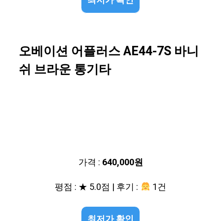
최저가 확인
오베이션 어플러스 AE44-7S 바니
쉬 브라운 통기타
가격 :
640,000원
평점 : ★ 5.0점 | 후기 :
1건
최저가 확인