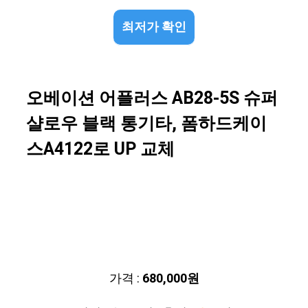
최저가 확인
오베이션 어플러스 AB28-5S 슈퍼
샬로우 블랙 통기타, 폼하드케이
스A4122로 UP 교체
가격 :
680,000원