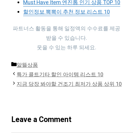
Must Have Item 엔진톱 인기 상품 TOP 10
할인정보 뽁뽁이 추천 정보 리스트 10
파트너스 활동을 통해 일정액의 수수료를 제공
받을 수 있습니다.
웃을 수 있는 하루 되세요.
Categories
알뜰상품
특가 콜트기타 할인 아이템 리스트 10
지금 당장 봐야할 건조기 최저가 상품 상위 10
Leave a Comment