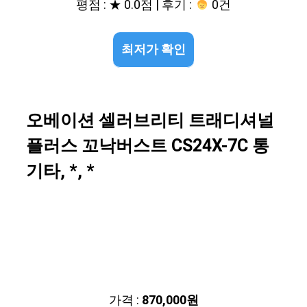
평점 : ★ 0.0점 | 후기 :
0건
최저가 확인
오베이션 셀러브리티 트래디셔널
플러스 꼬낙버스트 CS24X-7C 통
기타, *, *
가격 :
870,000원