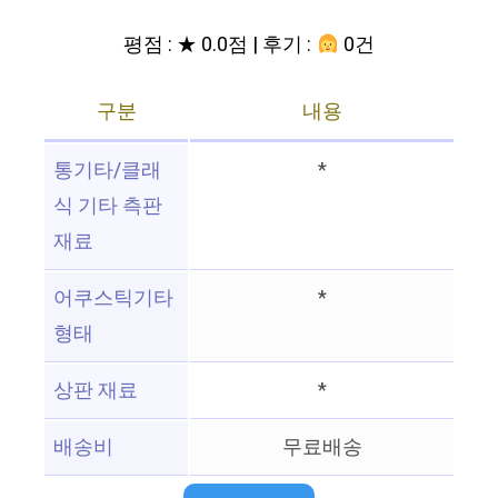
평점 : ★ 0.0점 | 후기 :
0건
구분
내용
통기타/클래
*
식 기타 측판
재료
어쿠스틱기타
*
형태
상판 재료
*
배송비
무료배송