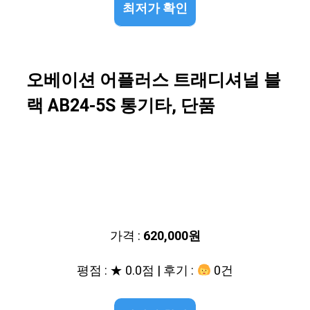
최저가 확인
오베이션 어플러스 트래디셔널 블
랙 AB24-5S 통기타, 단품
가격 :
620,000원
평점 : ★ 0.0점 | 후기 :
0건