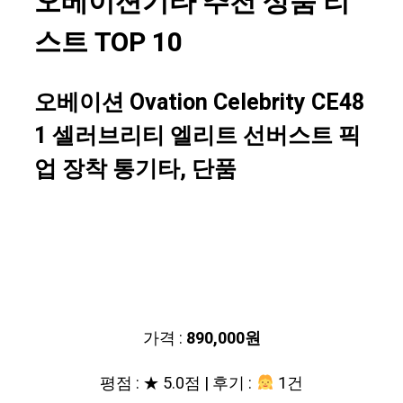
오베이션기타 추천 상품 리
스트 TOP 10
오베이션 Ovation Celebrity CE48
1 셀러브리티 엘리트 선버스트 픽
업 장착 통기타, 단품
가격 :
890,000원
평점 : ★ 5.0점 | 후기 :
1건