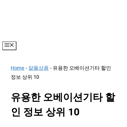
Skip
to
content
Menu
Home
-
알뜰상품
-
유용한 오베이션기타 할인
정보 상위 10
유용한 오베이션기타 할
인 정보 상위 10