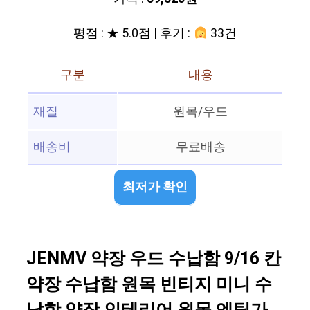
평점 : ★ 5.0점 | 후기 :
33건
구분
내용
재질
원목/우드
배송비
무료배송
최저가 확인
JENMV 약장 우드 수납함 9/16 칸
약장 수납함 원목 빈티지 미니 수