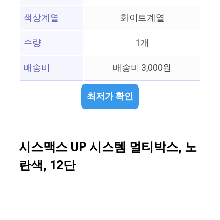
색상계열
화이트계열
수량
1개
배송비
배송비 3,000원
최저가 확인
시스맥스 UP 시스템 멀티박스, 노
란색, 12단