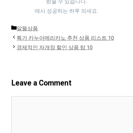
받을 수 있습니다.
매사 성공하는 하루 되세요.
Categories
알뜰상품
특가 카누아메리카노 추천 상품 리스트 10
경제적인 자개장 할인 상품 탑 10
Leave a Comment
Comment