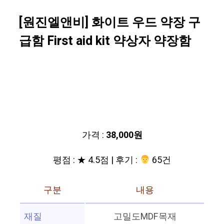
[원진엘앤비] 화이트 우드 약장 구
급함 First aid kit 약상자 약장함
가격 :
38,000원
평점 : ★ 4.5점 | 후기 :
‍‍ 65건
구분
내용
재질
고밀도MDF목재