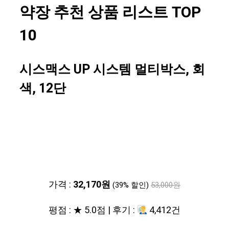
약장 추천 상품 리스트 TOP
10
시스맥스 UP 시스템 멀티박스, 회
색, 12단
가격 :
32,170원
(39% 할인)
53,000원
평점 : ★ 5.0점 | 후기 :
4,412건