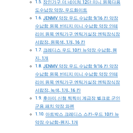
장인가구 더 네이쳐 12단 미니 원목다용
도수납장 약장, 우드화이트
JENMV 약장 우드 수납함 9/16 칸 약장
수납함 원목 빈티지 미니 수납함 약장 인테
리어 원목 엔틱가구 엔틱거실장 엔틱장식장
서랍장, 원목색, 1개, 16 칸
크레디스 우드 10칸 뉴약장 수납함, 웬
지, 1개
JENMV 약장 우드 수납함 9/16 칸 약장
수납함 원목 빈티지 미니 수납함 약장 인테
리어 원목 엔틱가구 엔틱거실장 엔틱장식장
서랍장, 녹색, 1개, 16 칸
후아미 신형 찍찍이 계급장 벨크로 군인
군용 패치 약장 와펜
아트박스 크레디스 스칸-우드 10칸 뉴
약장 수납함-웬지, 1개