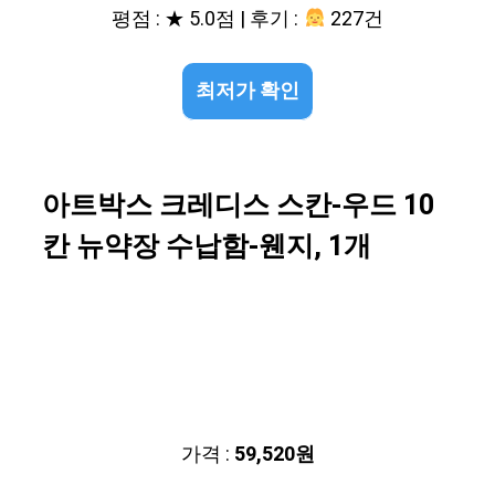
평점 : ★ 5.0점 | 후기 :
227건
최저가 확인
아트박스 크레디스 스칸-우드 10
칸 뉴약장 수납함-웬지, 1개
가격 :
59,520원