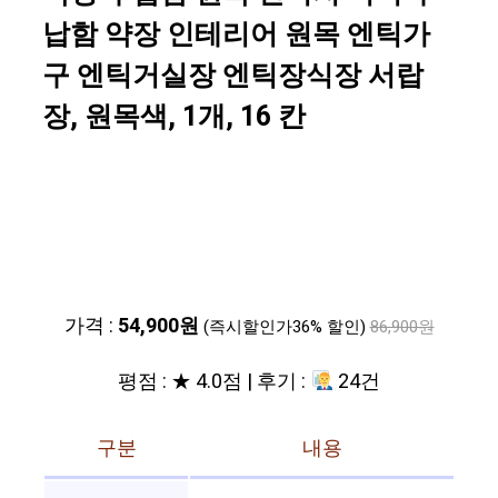
납함 약장 인테리어 원목 엔틱가
구 엔틱거실장 엔틱장식장 서랍
장, 원목색, 1개, 16 칸
가격 :
54,900원
(즉시할인가36% 할인)
86,900원
평점 : ★ 4.0점 | 후기 :
24건
구분
내용