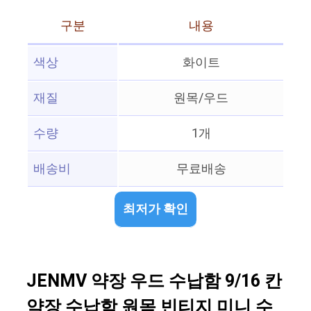
구분
내용
색상
화이트
재질
원목/우드
수량
1개
배송비
무료배송
최저가 확인
JENMV 약장 우드 수납함 9/16 칸
약장 수납함 원목 빈티지 미니 수