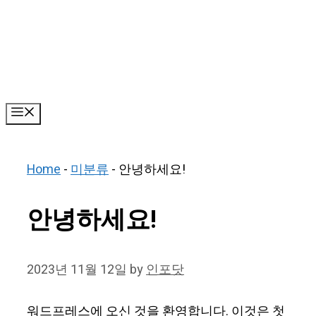
Skip
to
content
Menu
Home
-
미분류
-
안녕하세요!
안녕하세요!
2023년 11월 12일
by
인포닷
워드프레스에 오신 것을 환영합니다. 이것은 첫