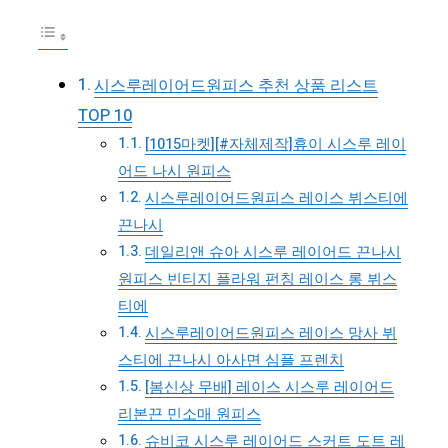
시스루레이어드원피스 추천 상품 리스트
TOP 10
[1015마켓][#자체제작]휴이 시스루 레이
어드 나시 원피스
시스루레이어드원피스 레이스 뷔스티에
끈나시
데일리앤 슈아 시스루 레이어드 끈나시
원피스 빈티지 플라워 펀칭 레이스 롱 뷔스
티에
시스루레이어드원피스 레이스 망사 뷔
스티에 끈나시 아사면 심플 프렌치
[봄신상 무배] 레이스 시스루 레이어드
리본끈 민소매 원피스
슈비코 시스루 레이어드 스커트 도트 레