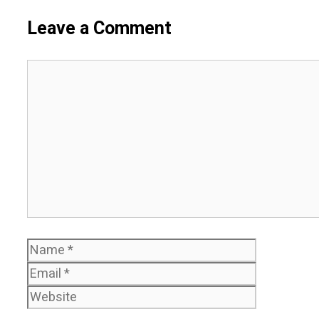
Leave a Comment
Comment
Name
Email
Website