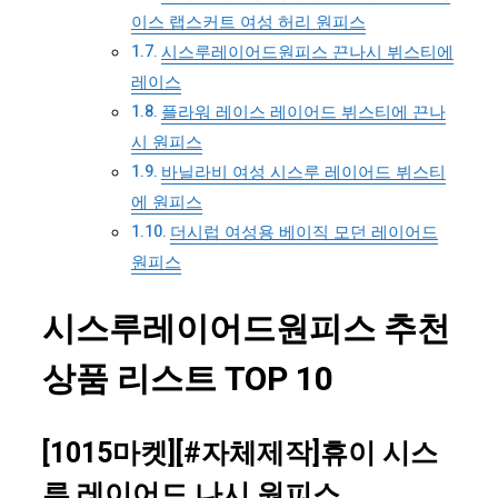
이스 랩스커트 여성 허리 원피스
시스루레이어드원피스 끈나시 뷔스티에
레이스
플라워 레이스 레이어드 뷔스티에 끈나
시 원피스
바닐라비 여성 시스루 레이어드 뷔스티
에 원피스
더시럽 여성용 베이직 모던 레이어드
원피스
시스루레이어드원피스 추천
상품 리스트 TOP 10
[1015마켓][#자체제작]휴이 시스
루 레이어드 나시 원피스