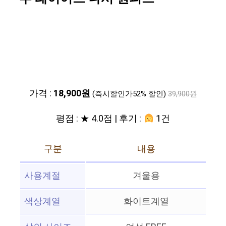
가격 :
18,900원
(즉시할인가52% 할인)
39,900원
평점 : ★ 4.0점 | 후기 :
1건
구분
내용
사용계절
겨울용
색상계열
화이트계열