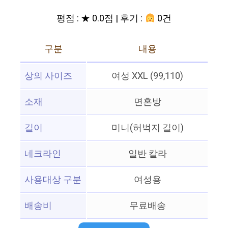
평점 : ★ 0.0점 | 후기 :
0건
구분
내용
상의 사이즈
여성 XXL (99,110)
소재
면혼방
길이
미니(허벅지 길이)
네크라인
일반 칼라
사용대상 구분
여성용
배송비
무료배송