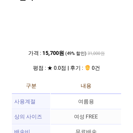
가격 :
15,700원
(49% 할인)
31,000원
평점 : ★ 0.0점 | 후기 :
0건
구분
내용
사용계절
여름용
상의 사이즈
여성 FREE
배송비
무료배송