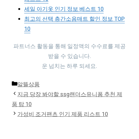
세일 아기옷 인기 정보 베스트 10
최고의 선택 층간소음매트 할인 정보 TOP
10
파트너스 활동을 통해 일정액의 수수료를 제공
받을 수 있습니다.
운 넘치는 하루 되세요.
Categories
알뜰상품
지금 당장 봐야할 ssg랜더스유니폼 추천 제
품 탑 10
가성비 조거팬츠 인기 제품 리스트 10