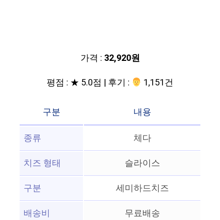
가격 :
32,920원
평점 : ★ 5.0점 | 후기 :
‍‍ 1,151건
구분
내용
종류
체다
치즈 형태
슬라이스
구분
세미하드치즈
배송비
무료배송