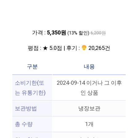
가격 :
5,350원
(13% 할인)
6,200원
평점 : ★ 5.0점 | 후기 :
20,265건
구분
내용
소비기한(또
2024-09-14 이거나 그 이후
는 유통기한)
인 상품
보관방법
냉장보관
총 수량
1개