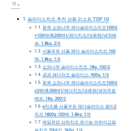
슬라이스치즈 추천 상품 리스트 TOP 10
동원 소와나무 체다슬라이스치즈100매
+100매(총200매)/체다치즈/대용량/냉장배
송, 1.8kg, 2개
서울우유 서울 체다 슬라이스치즈 100
매, 1.8kg, 1개
소와나무 슬라이스치즈, 18g, 100개
곰곰 체다치즈 슬라이스, 900g, 1개
동원 소와나무 체다슬라이스치즈100매
x3팩(총300매)/체다치즈/대용량/냉장무료
배송, 18g, 300개
e치즈몰 서울우유 체다슬라이스 멀티2
치즈 1800g 100매, 1.8kg, 1개
매일유업 상하치즈 유기농 어린이고칼
슘치즈 20매입, 360g, 1개