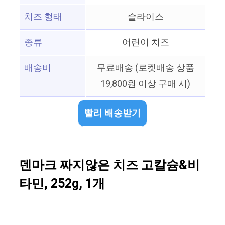
치즈 형태
슬라이스
종류
어린이 치즈
배송비
무료배송 (로켓배송 상품
19,800원 이상 구매 시)
빨리 배송받기
덴마크 짜지않은 치즈 고칼슘&비
타민, 252g, 1개