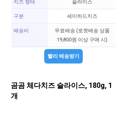
치즈 형태
슬라이스
구분
세미하드치즈
배송비
무료배송 (로켓배송 상품
19,800원 이상 구매 시)
빨리 배송받기
곰곰 체다치즈 슬라이스, 180g, 1
개