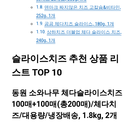
덴마크 짜지않은 치즈 고칼슘&비타민,
252g, 1개
곰곰 체다치즈 슬라이스, 180g, 1개
상하치즈 더블업 체다 슬라이스 치즈,
240g, 1개
슬라이스치즈 추천 상품 리
스트 TOP 10
동원 소와나무 체다슬라이스치즈
100매+100매(총200매)/체다치
즈/대용량/냉장배송, 1.8kg, 2개