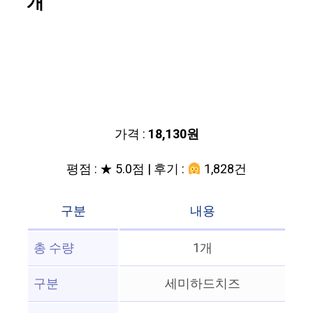
개
가격 :
18,130원
평점 : ★ 5.0점 | 후기 :
1,828건
구분
내용
총 수량
1개
구분
세미하드치즈