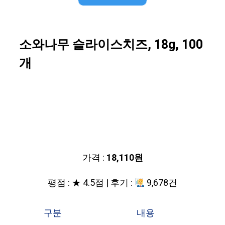
소와나무 슬라이스치즈, 18g, 100
개
가격 :
18,110원
평점 : ★ 4.5점 | 후기 :
9,678건
구분
내용