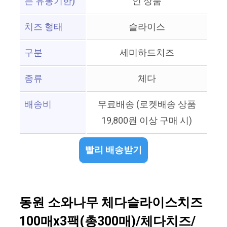
는 유통기한)
인 상품
치즈 형태
슬라이스
구분
세미하드치즈
종류
체다
배송비
무료배송 (로켓배송 상품
19,800원 이상 구매 시)
빨리 배송받기
동원 소와나무 체다슬라이스치즈
100매x3팩(총300매)/체다치즈/