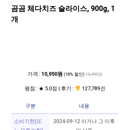
곰곰 체다치즈 슬라이스, 900g, 1
개
가격 :
10,950원
(18% 할인)
13,490원
평점 : ★ 5.0점 | 후기 :
127,789건
구분
내용
소비기한(또
2024-09-12 이거나 그 이후