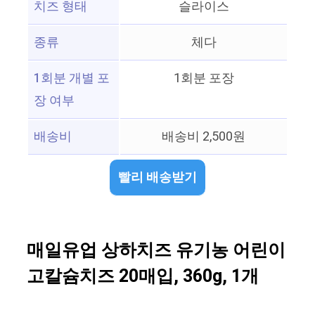
치즈 형태
슬라이스
종류
체다
1회분 개별 포
1회분 포장
장 여부
배송비
배송비 2,500원
빨리 배송받기
매일유업 상하치즈 유기농 어린이
고칼슘치즈 20매입, 360g, 1개