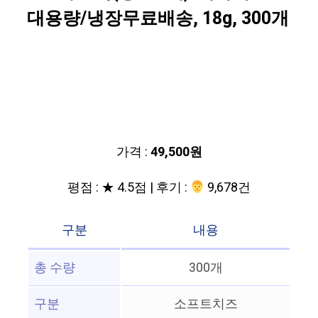
대용량/냉장무료배송, 18g, 300개
가격 :
49,500원
평점 : ★ 4.5점 | 후기 :
‍‍ 9,678건
구분
내용
총 수량
300개
구분
소프트치즈