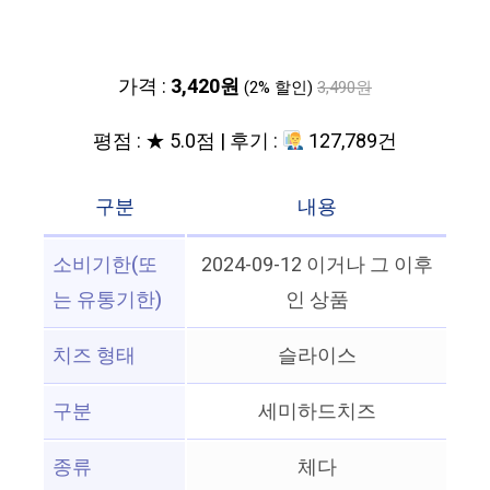
가격 :
3,420원
(2% 할인)
3,490원
평점 : ★ 5.0점 | 후기 :
127,789건
구분
내용
소비기한(또
2024-09-12 이거나 그 이후
는 유통기한)
인 상품
치즈 형태
슬라이스
구분
세미하드치즈
종류
체다