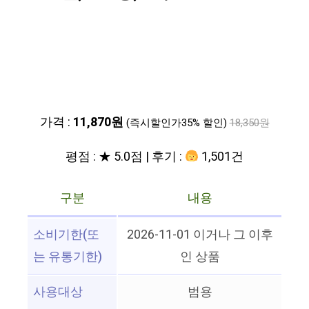
가격 :
11,870원
(즉시할인가35% 할인)
18,350원
평점 : ★ 5.0점 | 후기 :
1,501건
구분
내용
소비기한(또
2026-11-01 이거나 그 이후
는 유통기한)
인 상품
사용대상
범용