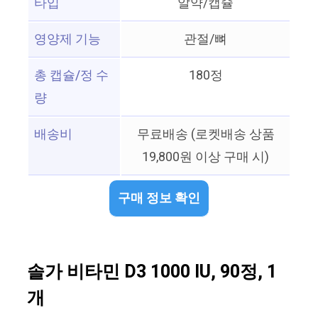
타입
알약/캡슐
영양제 기능
관절/뼈
총 캡슐/정 수
180정
량
배송비
무료배송 (로켓배송 상품
19,800원 이상 구매 시)
구매 정보 확인
솔가 비타민 D3 1000 IU, 90정, 1
개