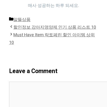
매사 성공하는 하루 되세요.
Categories
알뜰상품
할인정보 강아지영양제 인기 상품 리스트 10
Must Have Item 락토페린 할인 아이템 상위
10
Leave a Comment
Comment