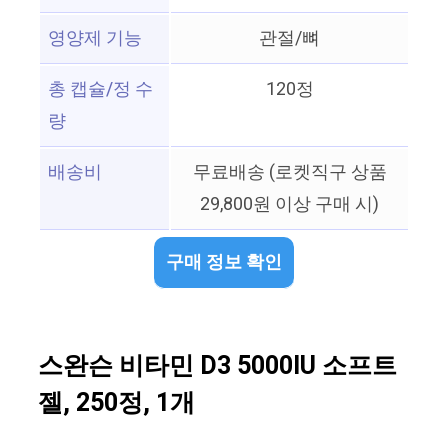
영양제 기능
관절/뼈
총 캡슐/정 수
120정
량
배송비
무료배송 (로켓직구 상품
29,800원 이상 구매 시)
구매 정보 확인
스완슨 비타민 D3 5000IU 소프트
젤, 250정, 1개