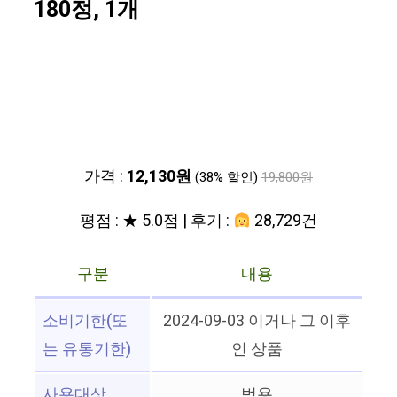
180정, 1개
가격 :
12,130원
(38% 할인)
19,800원
평점 : ★ 5.0점 | 후기 :
28,729건
구분
내용
소비기한(또
2024-09-03 이거나 그 이후
는 유통기한)
인 상품
사용대상
범용