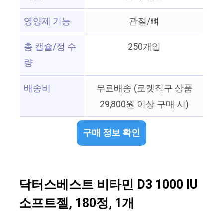
영양제 기능
관절/뼈
총 캡슐/정 수
250개입
량
배송비
무료배송 (로켓직구 상품
29,800원 이상 구매 시)
구매 정보 확인
닥터스베스트 비타민 D3 1000 IU
소프트젤, 180정, 1개