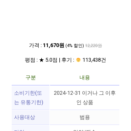
가격 :
11,670원
(4% 할인)
12,220원
평점 : ★ 5.0점 | 후기 :
113,438건
구분
내용
소비기한(또
2024-12-31 이거나 그 이후
는 유통기한)
인 상품
사용대상
범용