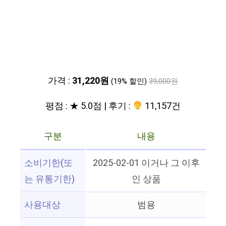
가격 :
31,220원
(19% 할인)
39,000원
평점 : ★ 5.0점 | 후기 :
11,157건
구분
내용
소비기한(또
2025-02-01 이거나 그 이후
는 유통기한)
인 상품
사용대상
범용