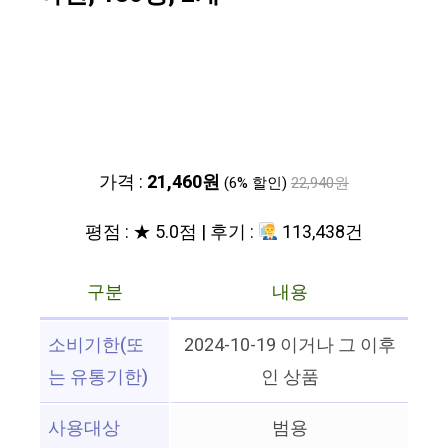
가격 :
21,460원
(6% 할인)
22,940원
평점 : ★ 5.0점 | 후기 :
113,438건
구분
내용
소비기한(또
2024-10-19 이거나 그 이후
는 유통기한)
인 상품
사용대상
범용