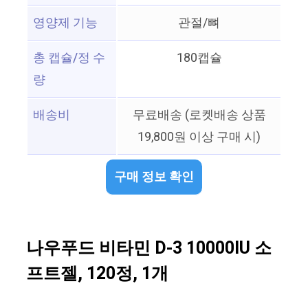
영양제 기능
관절/뼈
총 캡슐/정 수
180캡슐
량
배송비
무료배송 (로켓배송 상품
19,800원 이상 구매 시)
구매 정보 확인
나우푸드 비타민 D-3 10000IU 소
프트젤, 120정, 1개