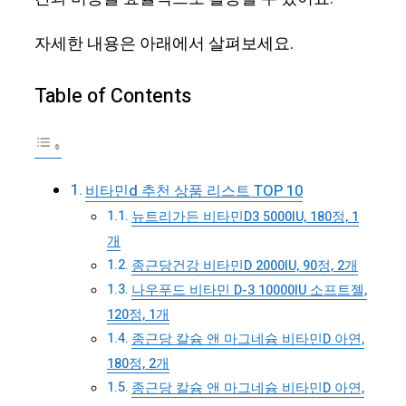
자세한 내용은 아래에서 살펴보세요.
Table of Contents
비타민d 추천 상품 리스트 TOP 10
뉴트리가든 비타민D3 5000IU, 180정, 1
개
종근당건강 비타민D 2000IU, 90정, 2개
나우푸드 비타민 D-3 10000IU 소프트젤,
120정, 1개
종근당 칼슘 앤 마그네슘 비타민D 아연,
180정, 2개
종근당 칼슘 앤 마그네슘 비타민D 아연,