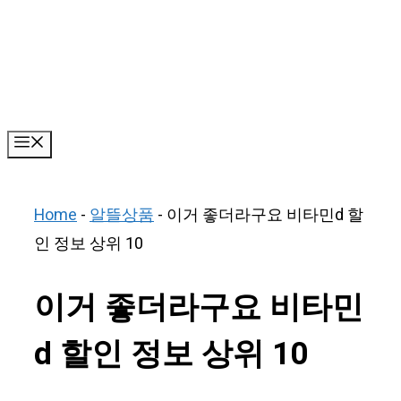
Skip
to
content
Menu
Home
-
알뜰상품
-
이거 좋더라구요 비타민d 할
인 정보 상위 10
이거 좋더라구요 비타민
d 할인 정보 상위 10