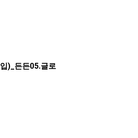
매입)_든든05.글로