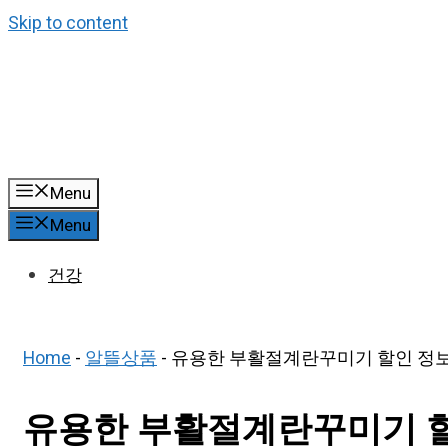
Skip to content
Menu
Menu
건강
Home
-
알뜰상품
-
유용한 부활절계란꾸미기 할인 정보 
유용한 부활절계란꾸미기 할인