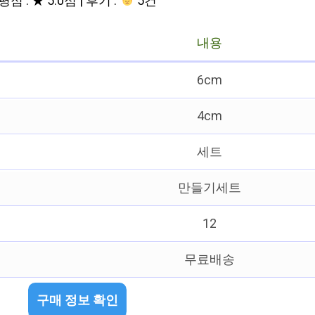
평점 : ★ 5.0점 | 후기 :
5건
내용
6cm
4cm
세트
만들기세트
12
무료배송
구매 정보 확인