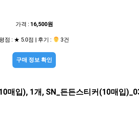
가격 :
16,500원
평점 : ★ 5.0점 | 후기 :
‍‍ 3건
구매 정보 확인
매입), 1개, SN_든든스티커(10매입)_0