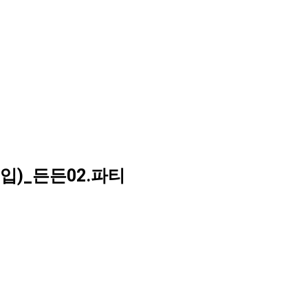
매입)_든든02.파티