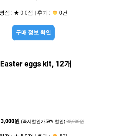
평점 : ★ 0.0점 | 후기 :
0건
구매 정보 확인
er eggs kit, 12개
13,000원
(즉시할인가59% 할인)
32,000원