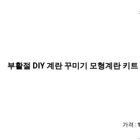
부활절 DIY 계란 꾸미기 모형계란 키트 East
가격 :