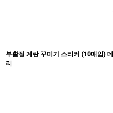
부활절 계란 꾸미기 스티커 (10매입) 데
리