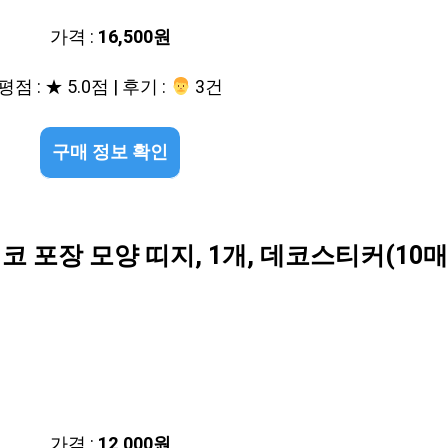
가격 :
16,500원
평점 : ★ 5.0점 | 후기 :
‍‍ 3건
구매 정보 확인
코 포장 모양 띠지, 1개, 데코스티커(10
가격 :
12,000원