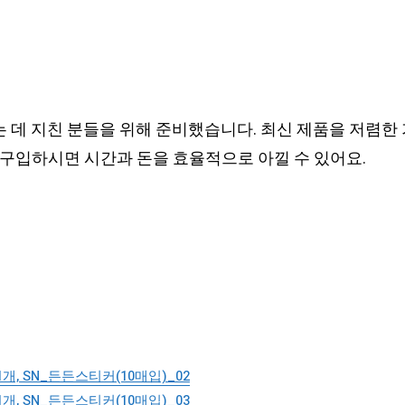
데 지친 분들을 위해 준비했습니다. 최신 제품을 저렴한 
구입하시면 시간과 돈을 효율적으로 아낄 수 있어요.
개, SN_든든스티커(10매입)_02
개, SN_든든스티커(10매입)_03