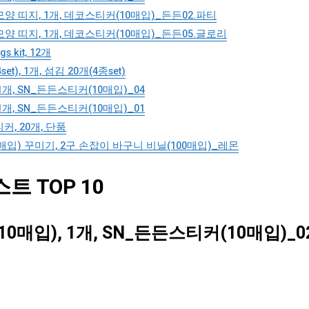
양 띠지, 1개, 데코스티커(10매입)_든든02.파티
양 띠지, 1개, 데코스티커(10매입)_든든05.글로리
 kit, 12개
, 1개, 섬김 20개(4종set)
개, SN_든든스티커(10매입)_04
개, SN_든든스티커(10매입)_01
, 20개, 단품
매입) 꾸미기, 2구 손잡이 바구니 비닐(100매입)_레몬
 TOP 10
매입), 1개, SN_든든스티커(10매입)_0