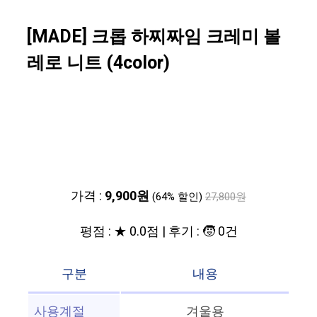
[MADE] 크롭 하찌짜임 크레미 볼
레로 니트 (4color)
가격 :
9,900원
(64% 할인)
27,800원
평점 : ★ 0.0점 | 후기 : 🧒 0건
구분
내용
사용계절
겨울용