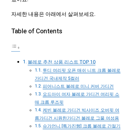
자세한 내용은 아래에서 살펴보세요.
Table of Contents
볼레로 추천 상품 리스트 TOP 10
투디 여리핏 오픈 매쉬 니트 크롭 볼레로
가디건 국내제작 5컬러
피어니스트 볼레로 미니 커버 가디건
오드아이 여자 볼레로 가디건 여리핏 소
매 크롭 루즈핏
케빈 볼레로 가디건 빅사이즈 오버핏 여
름가디건 시원한가디건 볼레로 그물 여성용
슈가언니 [특가진행] 크롭 볼레로 간절기