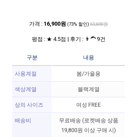
가격 :
16,900원
(73% 할인)
63,600원
평점 : ★ 4.5점 | 후기 : 👨‍🦱 9건
구분
내용
사용계절
봄/가을용
색상계열
블랙계열
상의 사이즈
여성 FREE
배송비
무료배송 (로켓배송 상품
19,800원 이상 구매 시)