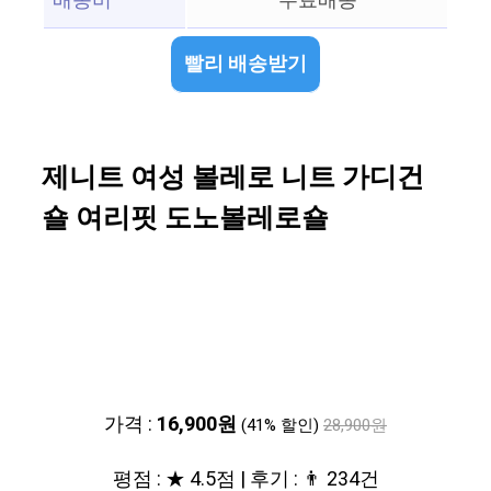
배송비
무료배송
빨리 배송받기
제니트 여성 볼레로 니트 가디건
숄 여리핏 도노볼레로숄
가격 :
16,900원
(41% 할인)
28,900원
평점 : ★ 4.5점 | 후기 : 👨‍‍ 234건