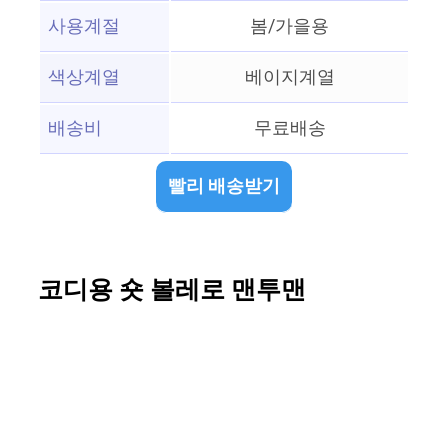
사용계절
봄/가을용
색상계열
베이지계열
배송비
무료배송
빨리 배송받기
코디용 숏 볼레로 맨투맨