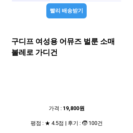
빨리 배송받기
구디프 여성용 어뮤즈 벌룬 소매
볼레로 가디건
가격 :
19,800원
평점 : ★ 4.5점 | 후기 : 🧒 100건