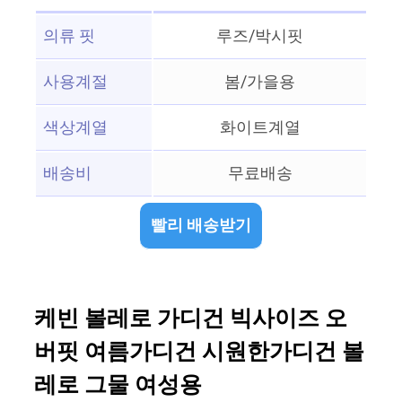
의류 핏
루즈/박시핏
사용계절
봄/가을용
색상계열
화이트계열
배송비
무료배송
빨리 배송받기
케빈 볼레로 가디건 빅사이즈 오
버핏 여름가디건 시원한가디건 볼
레로 그물 여성용