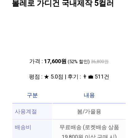
볼레로 가디건 국내제작 5컬러
가격 :
17,600원
(52% 할인)
36,800원
평점 : ★ 5.0점 | 후기 : 👨‍💼 511건
구분
내용
사용계절
봄/가을용
배송비
무료배송 (로켓배송 상품
19,800원 이상 구매 시)