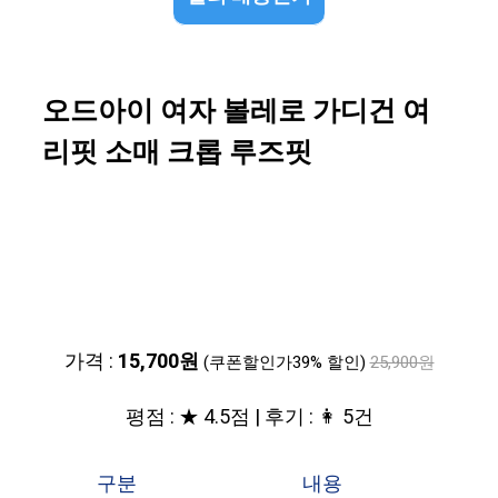
오드아이 여자 볼레로 가디건 여
리핏 소매 크롭 루즈핏
가격 :
15,700원
(쿠폰할인가39% 할인)
25,900원
평점 : ★ 4.5점 | 후기 : 👩 5건
구분
내용