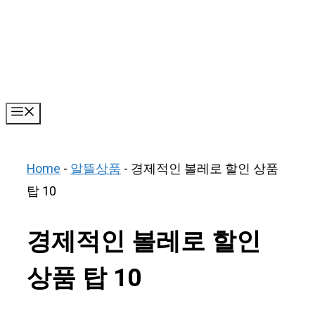
Skip
to
content
Menu
Home
-
알뜰상품
-
경제적인 볼레로 할인 상품
탑 10
경제적인 볼레로 할인
상품 탑 10