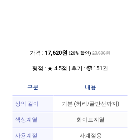
가격 :
17,620원
(26% 할인)
23,900원
평점 : ★ 4.5점 | 후기 : 🧒 151건
구분
내용
상의 길이
기본 (허리/골반선까지)
색상계열
화이트계열
사용계절
사계절용