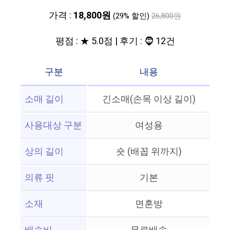
가격 :
18,800원
(29% 할인)
26,800원
평점 : ★ 5.0점 | 후기 : 🧔 12건
구분
내용
소매 길이
긴소매(손목 이상 길이)
사용대상 구분
여성용
상의 길이
숏 (배꼽 위까지)
의류 핏
기본
소재
면혼방