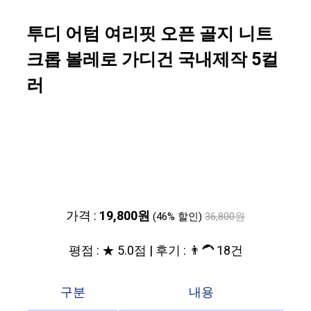
투디 어텀 여리핏 오픈 골지 니트
크롭 볼레로 가디건 국내제작 5컬
러
가격 :
19,800원
(46% 할인)
36,800원
평점 : ★ 5.0점 | 후기 : 👨‍🦱 18건
구분
내용