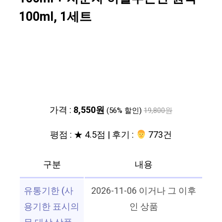
100ml, 1세트
가격 :
8,550원
(56% 할인)
19,800원
평점 : ★ 4.5점 | 후기 :
‍‍ 773건
구분
내용
유통기한 (사
2026-11-06 이거나 그 이후
용기한 표시의
인 상품