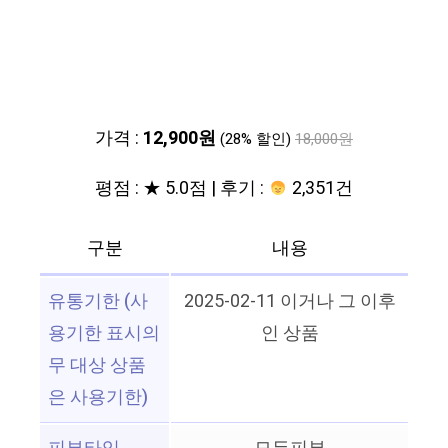
가격 :
12,900원
(28% 할인)
18,000원
평점 : ★ 5.0점 | 후기 :
2,351건
구분
내용
유통기한 (사
2025-02-11 이거나 그 이후
용기한 표시의
인 상품
무 대상 상품
은 사용기한)