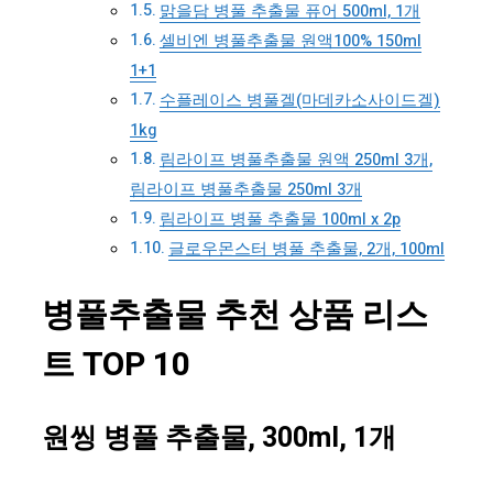
맑을담 병풀 추출물 퓨어 500ml, 1개
셀비엔 병풀추출물 원액100% 150ml
1+1
수플레이스 병풀겔(마데카소사이드겔)
1kg
림라이프 병풀추출물 원액 250ml 3개,
림라이프 병풀추출물 250ml 3개
림라이프 병풀 추출물 100ml x 2p
글로우몬스터 병풀 추출물, 2개, 100ml
병풀추출물 추천 상품 리스
트 TOP 10
원씽 병풀 추출물, 300ml, 1개