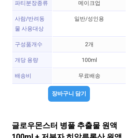
파티분장종류
메이크업
사람/반려동
일반/성인용
물 사용대상
구성품개수
2개
개당 용량
100ml
배송비
무료배송
장바구니 담기
글로우몬스터 병풀 추출물 원액
100ml + 저분자 히알루론산 원액