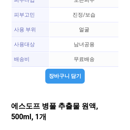
피부타입
모든피부
피부고민
진정/보습
사용 부위
얼굴
사용대상
남녀공용
배송비
무료배송
장바구니 담기
에스도프 병풀 추출물 원액,
500ml, 1개