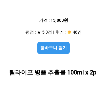
가격 :
15,000원
평점 : ★ 5.0점 | 후기 :
46건
장바구니 담기
림라이프 병풀 추출물 100ml x 2p