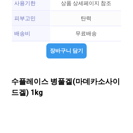
사용기한
상품 상세페이지 참조
피부고민
탄력
배송비
무료배송
장바구니 담기
수플레이스 병풀겔(마데카소사이
드겔) 1kg