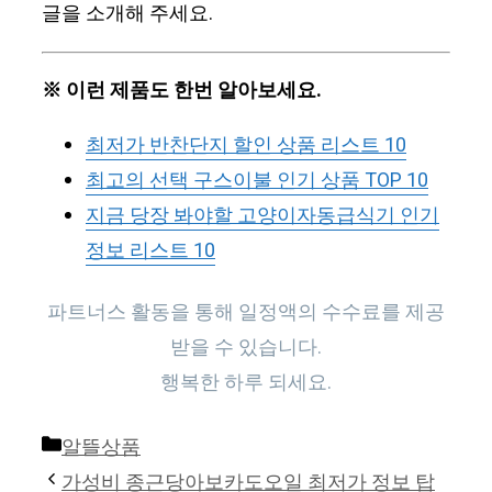
글을 소개해 주세요.
※ 이런 제품도 한번 알아보세요.
최저가 반찬단지 할인 상품 리스트 10
최고의 선택 구스이불 인기 상품 TOP 10
지금 당장 봐야할 고양이자동급식기 인기
정보 리스트 10
파트너스 활동을 통해 일정액의 수수료를 제공
받을 수 있습니다.
행복한 하루 되세요.
Categories
알뜰상품
가성비 종근당아보카도오일 최저가 정보 탑