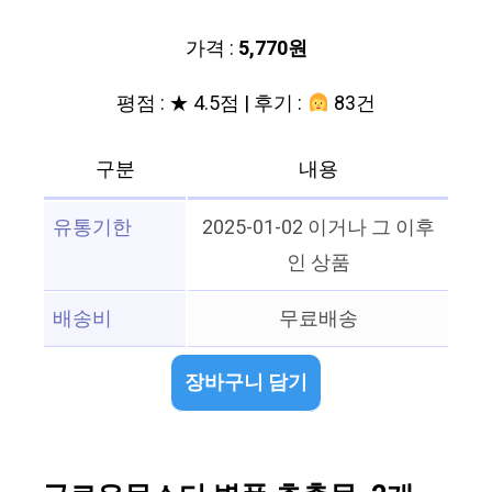
가격 :
5,770원
평점 : ★ 4.5점 | 후기 :
83건
구분
내용
유통기한
2025-01-02 이거나 그 이후
인 상품
배송비
무료배송
장바구니 담기