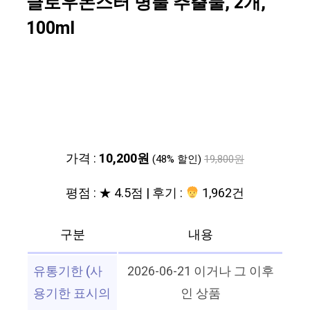
글로우몬스터 병풀 추출물, 2개,
100ml
가격 :
10,200원
(48% 할인)
19,800원
평점 : ★ 4.5점 | 후기 :
1,962건
구분
내용
유통기한 (사
2026-06-21 이거나 그 이후
용기한 표시의
인 상품