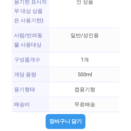
용기한 표시의
인 상품
무 대상 상품
은 사용기한)
사람/반려동
일반/성인용
물 사용대상
구성품개수
1개
개당 용량
500ml
용기형태
캡용기형
배송비
무료배송
장바구니 담기