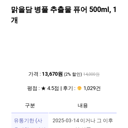
맑을담 병풀 추출물 퓨어 500ml, 1
개
가격 :
13,670원
(2% 할인)
14,000원
평점 : ★ 4.5점 | 후기 :
1,029건
구분
내용
유통기한 (사
2025-03-14 이거나 그 이후