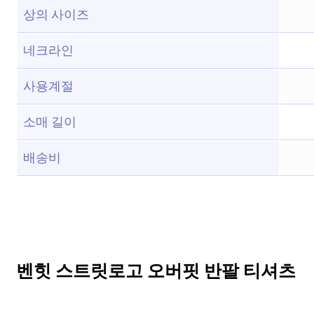
상의 사이즈
네크라인
사용계절
소매 길이
배송비
벤힛 스트릿로고 오버핏 반팔 티셔츠