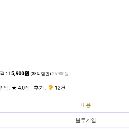
격 :
15,900원
(38% 할인)
25,900원
평점 : ★ 4.0점 | 후기 :
12건
내용
블루계열