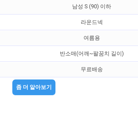
남성 S (90) 이하
라운드넥
여름용
반소매(어깨~팔꿈치 길이)
무료배송
좀 더 알아보기