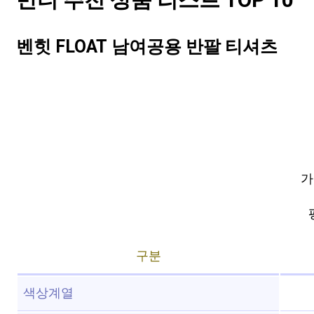
반티 추천 상품 리스트 TOP 10
벤힛 FLOAT 남여공용 반팔 티셔츠
가
구분
색상계열