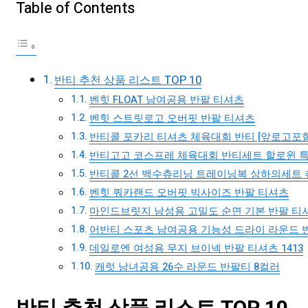
Table of Contents
반티 추천 상품 리스트 TOP 10
벤힛 FLOAT 남여공용 반팔 티셔츠
벤힛 스트릿로고 오버핏 반팔 티셔츠
반티콜 포카리 티셔츠 체육대회 반티 [앞로고포함
반티고고 코스프레 체육대회 반티세트 할로윈 
반티콜 2선 백수츄리닝 트레이닝복 상하의세트 
벤힛 쿼카랜드 오버핏 빅사이즈 반팔 티셔츠
마인드브릿지 남성용 고밀도 순면 기본 반팔 티셔츠 
어반티 스포츠 남여공용 기능성 드라이 라운드 반
데일로엔 여성용 무지 브이넥 반팔 티셔츠 1413
캐럿 남녀공용 26수 라운드 반팔티 8컬러