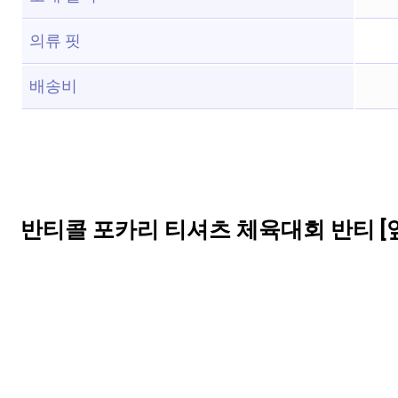
의류 핏
배송비
반티콜 포카리 티셔츠 체육대회 반티 [