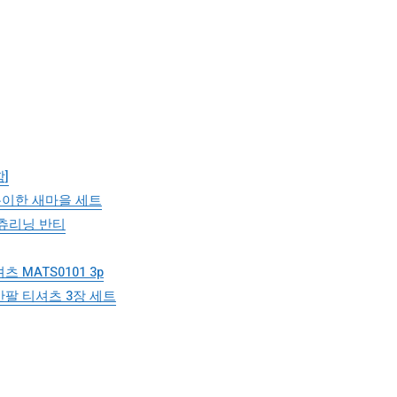
]
특이한 새마을 세트
츄리닝 반티
MATS0101 3p
팔 티셔츠 3장 세트