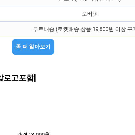
오버핏
무료배송 (로켓배송 상품 19,800원 이상 구
좀 더 알아보기
앞로고포함]
가격 :
8,000원