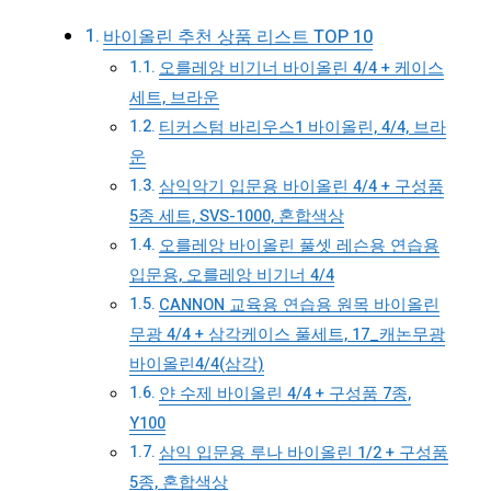
바이올린 추천 상품 리스트 TOP 10
오를레앙 비기너 바이올린 4/4 + 케이스
세트, 브라운
티커스텀 바리우스1 바이올린, 4/4, 브라
운
삼익악기 입문용 바이올린 4/4 + 구성품
5종 세트, SVS-1000, 혼합색상
오를레앙 바이올린 풀셋 레슨용 연습용
입문용, 오를레앙 비기너 4/4
CANNON 교육용 연습용 원목 바이올린
무광 4/4 + 삼각케이스 풀세트, 17_캐논무광
바이올린4/4(삼각)
얀 수제 바이올린 4/4 + 구성품 7종,
Y100
삼익 입문용 루나 바이올린 1/2 + 구성품
5종, 혼합색상