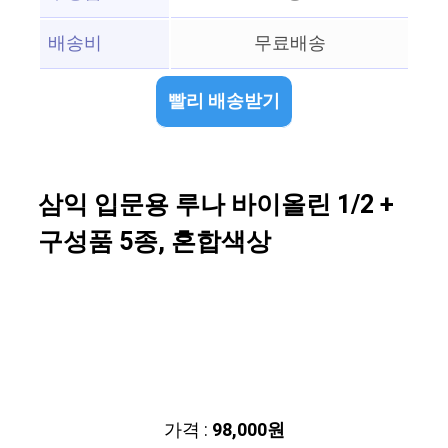
배송비
무료배송
빨리 배송받기
삼익 입문용 루나 바이올린 1/2 +
구성품 5종, 혼합색상
가격 :
98,000원