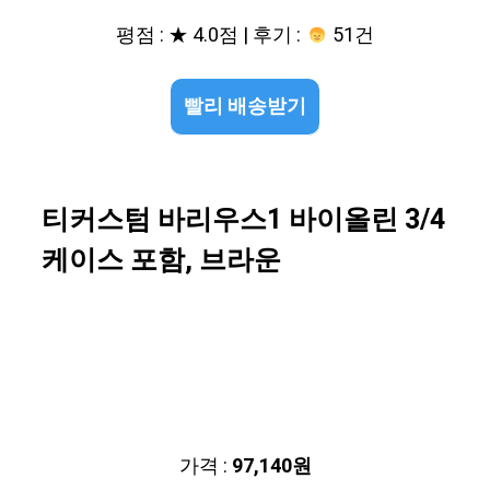
평점 : ★ 4.0점 | 후기 :
51건
빨리 배송받기
티커스텀 바리우스1 바이올린 3/4
케이스 포함, 브라운
가격 :
97,140원