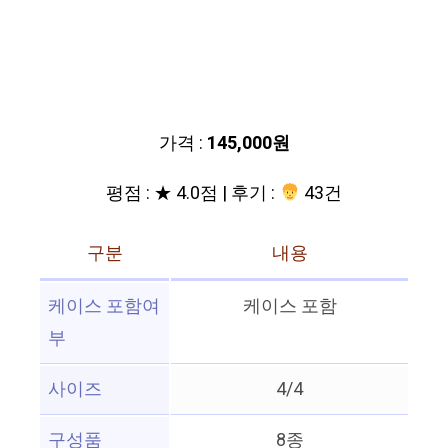
가격 :
145,000원
평점 : ★ 4.0점 | 후기 :
43건
구분
내용
케이스 포함여
케이스 포함
부
사이즈
4/4
구성품
8종