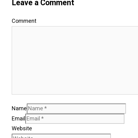
Leave a Comment
Comment
Name
Email
Website