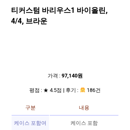
티커스텀 바리우스1 바이올린,
4/4, 브라운
가격 :
97,140원
평점 : ★ 4.5점 | 후기 :
186건
구분
내용
케이스 포함여
케이스 포함