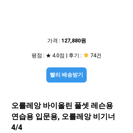
가격 :
127,880원
평점 : ★ 4.0점 | 후기 :
74건
빨리 배송받기
오를레앙 바이올린 풀셋 레슨용
연습용 입문용, 오를레앙 비기너
4/4