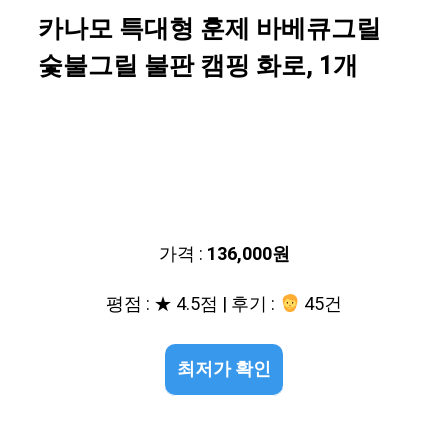
카나모 특대형 훈제 바베큐그릴
숯불그릴 불판 캠핑 화로, 1개
가격 :
136,000원
평점 : ★ 4.5점 | 후기 :
45건
최저가 확인