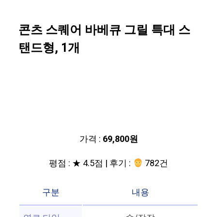
콘츠 스퀘어 바베큐 그릴 특대 스
탠드형, 1개
가격 :
69,800원
평점 : ★ 4.5점 | 후기 :
782건
구분
내용