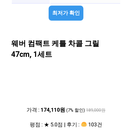
최저가 확인
웨버 컴팩트 케틀 차콜 그릴
47cm, 1세트
가격 :
174,110원
(7% 할인)
189,000원
평점 : ★ 5.0점 | 후기 :
103건