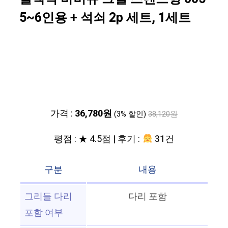
5~6인용 + 석쇠 2p 세트, 1세트
가격 :
36,780원
(3% 할인)
38,120원
평점 : ★ 4.5점 | 후기 :
31건
구분
내용
그리들 다리
다리 포함
포함 여부