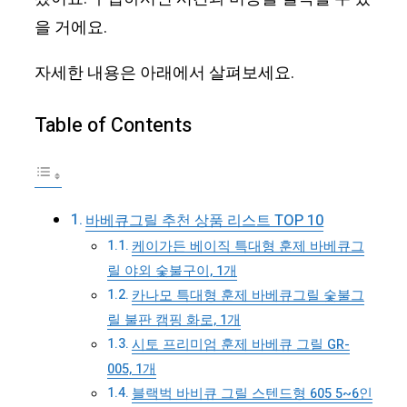
을 거에요.
자세한 내용은 아래에서 살펴보세요.
Table of Contents
바베큐그릴 추천 상품 리스트 TOP 10
케이가든 베이직 특대형 훈제 바베큐그
릴 야외 숯불구이, 1개
카나모 특대형 훈제 바베큐그릴 숯불그
릴 불판 캠핑 화로, 1개
시토 프리미엄 훈제 바베큐 그릴 GR-
005, 1개
블랙벅 바비큐 그릴 스텐드형 605 5~6인