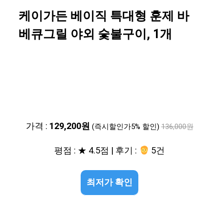
케이가든 베이직 특대형 훈제 바
베큐그릴 야외 숯불구이, 1개
가격 :
129,200원
(즉시할인가5% 할인)
136,000원
평점 : ★ 4.5점 | 후기 :
5건
최저가 확인