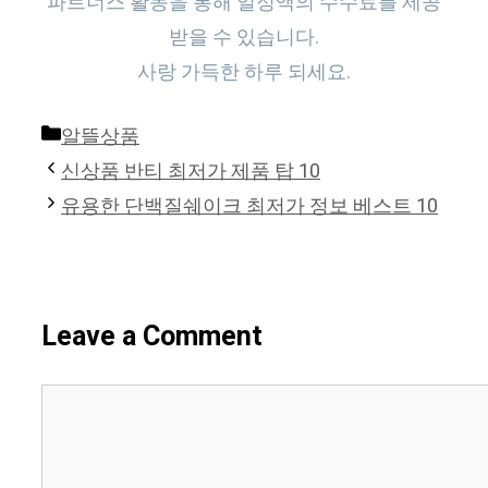
파트너스 활동을 통해 일정액의 수수료를 제공
받을 수 있습니다.
사랑 가득한 하루 되세요.
Categories
알뜰상품
신상품 반티 최저가 제품 탑 10
유용한 단백질쉐이크 최저가 정보 베스트 10
Leave a Comment
Comment