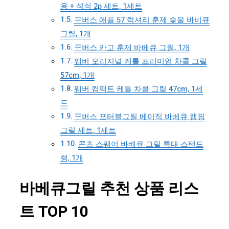
용 + 석쇠 2p 세트, 1세트
꾸버스 애플 57 럭셔리 훈제 숯불 바비큐
그릴, 1개
꾸버스 카고 훈제 바베큐 그릴, 1개
웨버 오리지널 케틀 프리미엄 차콜 그릴
57cm, 1개
웨버 컴팩트 케틀 차콜 그릴 47cm, 1세
트
꾸버스 포터블그릴 베이직 바베큐 캠핑
그릴 세트, 1세트
콘츠 스퀘어 바베큐 그릴 특대 스탠드
형, 1개
바베큐그릴 추천 상품 리스
트 TOP 10