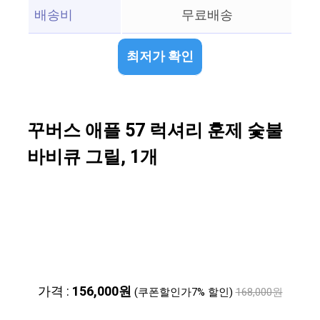
배송비
무료배송
최저가 확인
꾸버스 애플 57 럭셔리 훈제 숯불
바비큐 그릴, 1개
가격 :
156,000원
(쿠폰할인가7% 할인)
168,000원