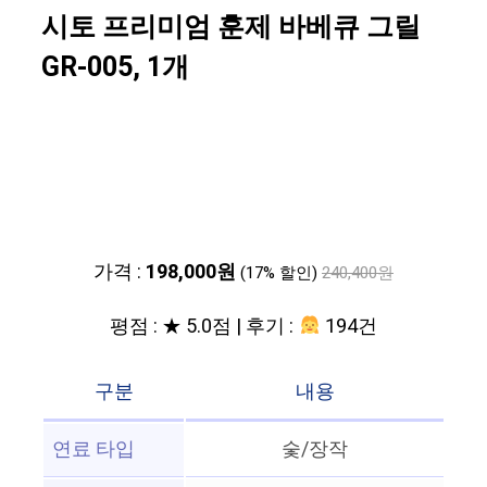
시토 프리미엄 훈제 바베큐 그릴
GR-005, 1개
가격 :
198,000원
(17% 할인)
240,400원
평점 : ★ 5.0점 | 후기 :
194건
구분
내용
연료 타입
숯/장작