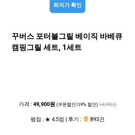
최저가 확인
꾸버스 포터블그릴 베이직 바베큐
캠핑그릴 세트, 1세트
가격 :
49,900원
(쿠폰할인가9% 할인)
54,900원
평점 : ★ 4.5점 | 후기 :
893건