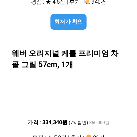
평점 : ★ 4.5점 | 후기 :
940건
최저가 확인
웨버 오리지널 케틀 프리미엄 차
콜 그릴 57cm, 1개
가격 :
334,340원
(7% 할인)
360,000원