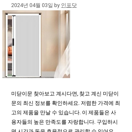
2024년 04월 03일
by
인포닷
미닫이문 찾아보고 계시다면, 찾고 계신 미닫이
문의 최신 정보를 확인하세요. 저렴한 가격에 최
고의 제품을 만날 수 있습니다. 이 제품들은 사
용자들의 높은 만족도를 자랑합니다. 구입하시
면 시간과 돈을 효율적으로 관리할 수 있어요.