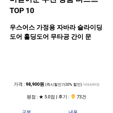
TOP 10
우스어스 가정용 자바라 슬라이딩
도어 홀딩도어 무타공 간이 문
가격 :
98,900원
(즉시할인가20% 할인)
123,630원
평점 : ★ 5.0점 | 후기 :
‍‍ 73건
구분
내용