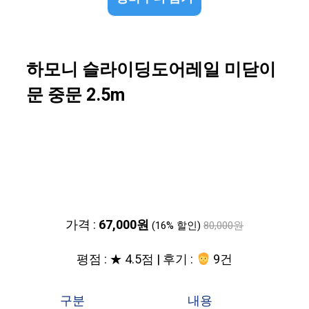
하모니 슬라이딩도어레일 미닫이
문 중문 2.5m
가격 :
67,000원
(16% 할인)
80,000원
평점 : ★ 4.5점 | 후기 :
9건
구분
내용