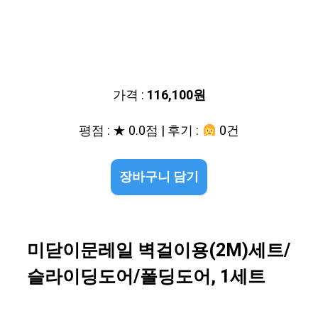
가격 :
116,100원
평점 : ★ 0.0점 | 후기 :
0건
장바구니 담기
미닫이문레일 벽걸이용(2M)세트/
슬라이딩도어/폴딩도어, 1세트