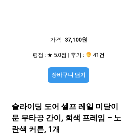
가격 :
37,100원
평점 : ★ 5.0점 | 후기 :
41건
장바구니 담기
슬라이딩 도어 셀프 레일 미닫이
문 무타공 간이, 회색 프레임 – 노
란색 커튼, 1개