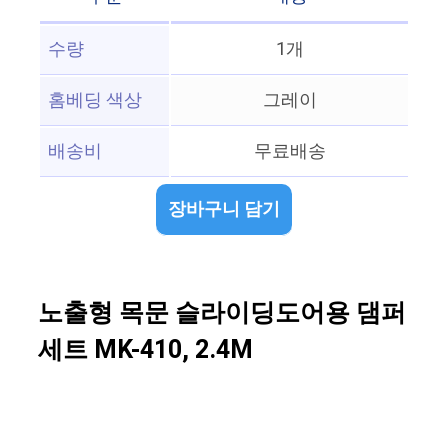
수량
1개
홈베딩 색상
그레이
배송비
무료배송
장바구니 담기
노출형 목문 슬라이딩도어용 댐퍼
세트 MK-410, 2.4M