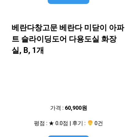
베란다창고문 베란다 미닫이 아파
트 슬라이딩도어 다용도실 화장
실, B, 1개
가격 :
60,900원
평점 : ★ 0.0점 | 후기 :
0건