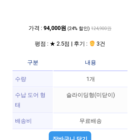
가격 :
94,000원
(24% 할인)
124,900원
평점 : ★ 2.5점 | 후기 :
3건
구분
내용
수량
1개
수납 도어 형
슬라이딩형(미닫이)
태
배송비
무료배송
장바구니 담기