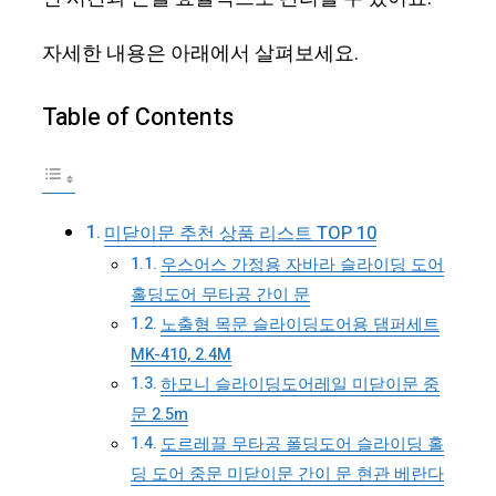
자세한 내용은 아래에서 살펴보세요.
Table of Contents
미닫이문 추천 상품 리스트 TOP 10
우스어스 가정용 자바라 슬라이딩 도어
홀딩도어 무타공 간이 문
노출형 목문 슬라이딩도어용 댐퍼세트
MK-410, 2.4M
하모니 슬라이딩도어레일 미닫이문 중
문 2.5m
도르레끌 무타공 폴딩도어 슬라이딩 홀
딩 도어 중문 미닫이문 간이 문 현관 베란다