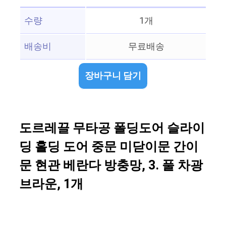
수량
1개
배송비
무료배송
장바구니 담기
도르레끌 무타공 폴딩도어 슬라이
딩 홀딩 도어 중문 미닫이문 간이
문 현관 베란다 방충망, 3. 풀 차광
브라운, 1개