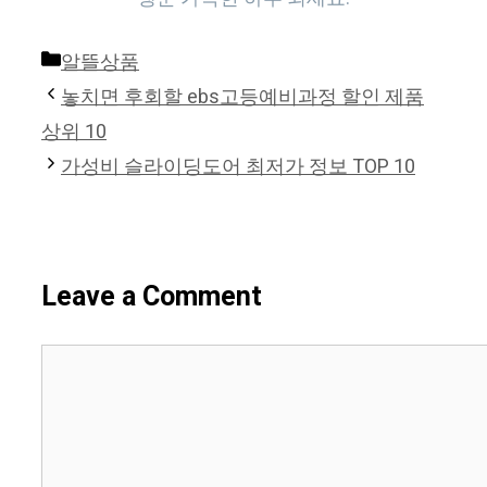
Categories
알뜰상품
놓치면 후회할 ebs고등예비과정 할인 제품
상위 10
가성비 슬라이딩도어 최저가 정보 TOP 10
Leave a Comment
Comment