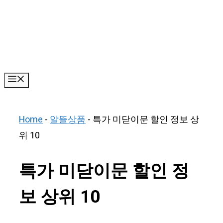
Skip
to
content
Menu
Home
-
알뜰상품
-
특가 미닫이문 할인 정보 상
위 10
특가 미닫이문 할인 정
보 상위 10