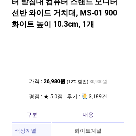
터 받침대 컴퓨터 스탠드 모니터
선반 와이드 거치대, MS-01 900
화이트 높이 10.3cm, 1개
가격 :
26,980원
(12% 할인)
30,900원
평점 : ★ 5.0점 | 후기 :
3,189건
구분
내용
색상계열
화이트계열