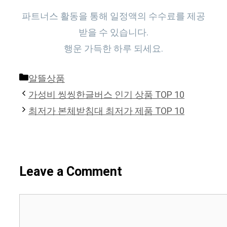
파트너스 활동을 통해 일정액의 수수료를 제공
받을 수 있습니다.
행운 가득한 하루 되세요.
Categories
알뜰상품
가성비 씽씽한글버스 인기 상품 TOP 10
최저가 본체받침대 최저가 제품 TOP 10
Leave a Comment
Comment