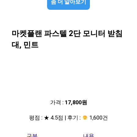
좀 더 알아보기
마켓플랜 파스텔 2단 모니터 받침
대, 민트
가격 :
17,800원
평점 : ★ 4.5점 | 후기 :
1,600건
구분
내용