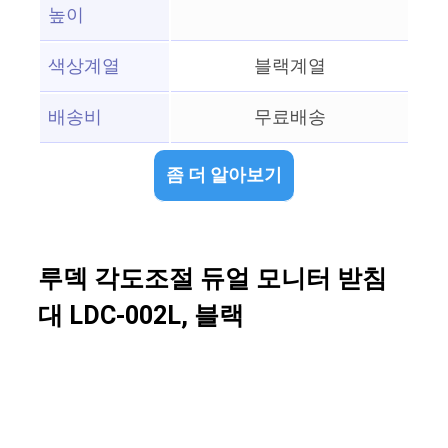
높이
색상계열
블랙계열
배송비
무료배송
좀 더 알아보기
루덱 각도조절 듀얼 모니터 받침
대 LDC-002L, 블랙