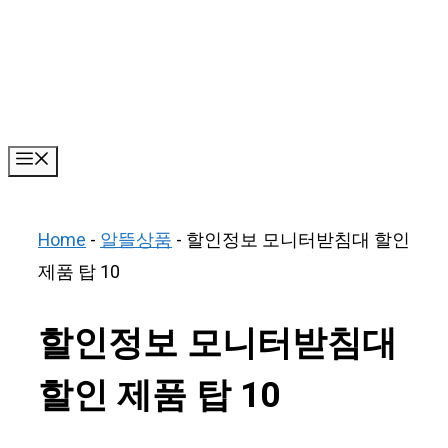
Skip
to
content
Menu
Home
-
알뜰상품
-
할인정보 모니터받침대 할인
제품 탑 10
할인정보 모니터받침대
할인 제품 탑 10