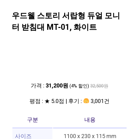
우드웰 스토리 서랍형 듀얼 모니
터 받침대 MT-01, 화이트
가격 :
31,200원
(4% 할인)
32,500원
평점 : ★ 5.0점 | 후기 :
3,001건
구분
내용
사이즈
1100 x 230 x 115 mm