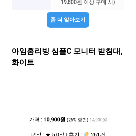
19,800원 이상 구매 시)
좀 더 알아보기
아임홈리빙 심플C 모니터 받침대,
화이트
가격 :
10,900원
(26% 할인)
14,900원
평점 : ★ 5.0점 | 후기 :
261건