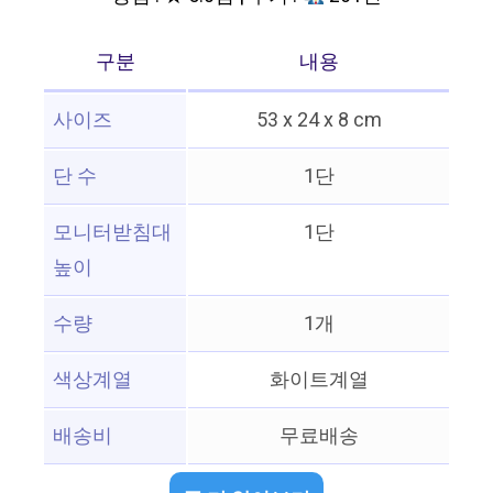
구분
내용
사이즈
53 x 24 x 8 cm
단 수
1단
모니터받침대
1단
높이
수량
1개
색상계열
화이트계열
배송비
무료배송