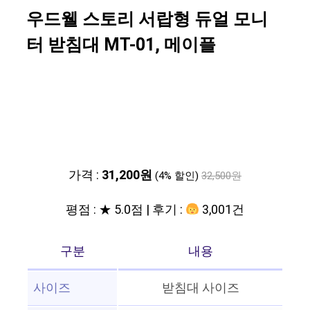
우드웰 스토리 서랍형 듀얼 모니
터 받침대 MT-01, 메이플
가격 :
31,200원
(4% 할인)
32,500원
평점 : ★ 5.0점 | 후기 :
3,001건
구분
내용
사이즈
받침대 사이즈