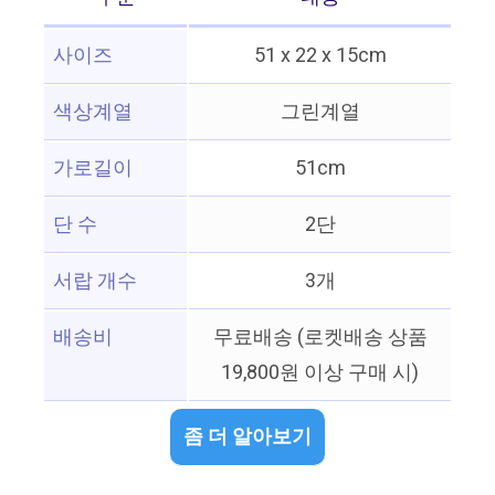
사이즈
51 x 22 x 15cm
색상계열
그린계열
가로길이
51cm
단 수
2단
서랍 개수
3개
배송비
무료배송 (로켓배송 상품
19,800원 이상 구매 시)
좀 더 알아보기