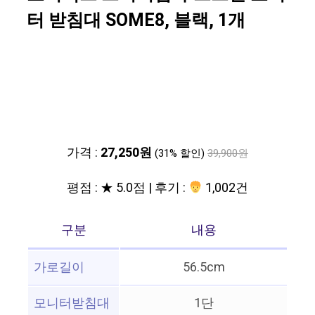
터 받침대 SOME8, 블랙, 1개
가격 :
27,250원
(31% 할인)
39,900원
평점 : ★ 5.0점 | 후기 :
1,002건
구분
내용
가로길이
56.5cm
모니터받침대
1단