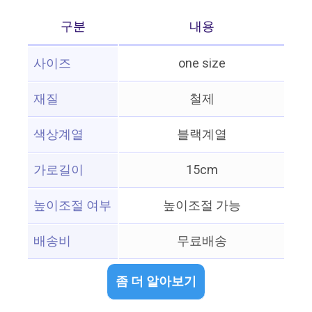
구분
내용
사이즈
one size
재질
철제
색상계열
블랙계열
가로길이
15cm
높이조절 여부
높이조절 가능
배송비
무료배송
좀 더 알아보기