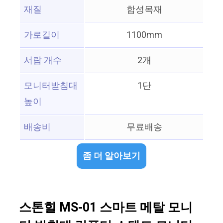
재질
합성목재
가로길이
1100mm
서랍 개수
2개
모니터받침대
1단
높이
배송비
무료배송
좀 더 알아보기
스톤힐 MS-01 스마트 메탈 모니