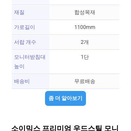
재질
합성목재
가로길이
1100mm
서랍 개수
2개
모니터받침대
1단
높이
배송비
무료배송
좀 더 알아보기
소이믹스 프리미엄 우드스틸 모니