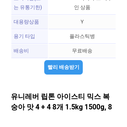
는 유통기한)
인 상품
대용량상품
Y
용기 타입
플라스틱병
배송비
무료배송
빨리 배송받기
유니레버 립톤 아이스티 믹스 복
숭아 맛 4 + 4 8개 1.5kg 1500g, 8