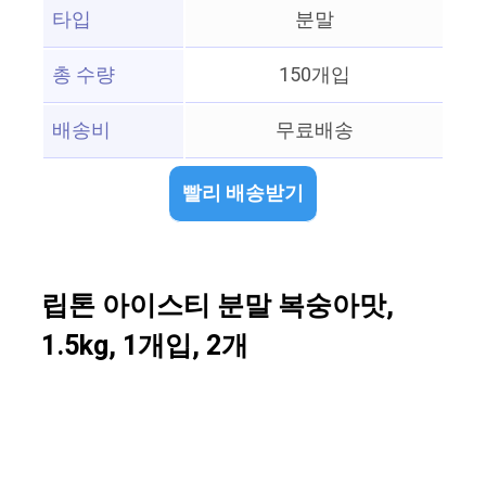
타입
분말
총 수량
150개입
배송비
무료배송
빨리 배송받기
립톤 아이스티 분말 복숭아맛,
1.5kg, 1개입, 2개