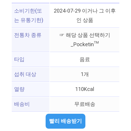
소비기한(또
2024-07-29 이거나 그 이후
는 유통기한)
인 상품
전통차 종류
☞ 해당 상품 선택하기
_Pocketin™
타입
음료
섭취 대상
1개
열량
110Kcal
배송비
무료배송
빨리 배송받기