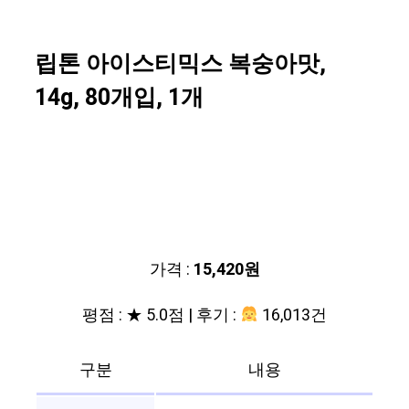
립톤 아이스티믹스 복숭아맛,
14g, 80개입, 1개
가격 :
15,420원
평점 : ★ 5.0점 | 후기 :
16,013건
구분
내용