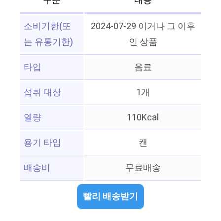
구분
내용
소비기한(또
2024-07-29 이거나 그 이후
는 유통기한)
인 상품
타입
음료
섭취 대상
1개
열량
110Kcal
용기 타입
캔
배송비
무료배송
빨리 배송받기