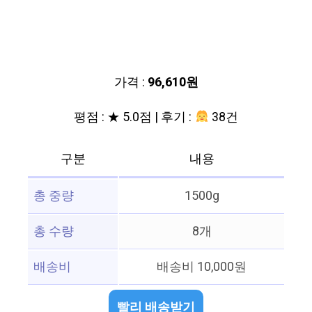
가격 :
96,610원
평점 : ★ 5.0점 | 후기 :
38건
구분
내용
총 중량
1500g
총 수량
8개
배송비
배송비 10,000원
빨리 배송받기