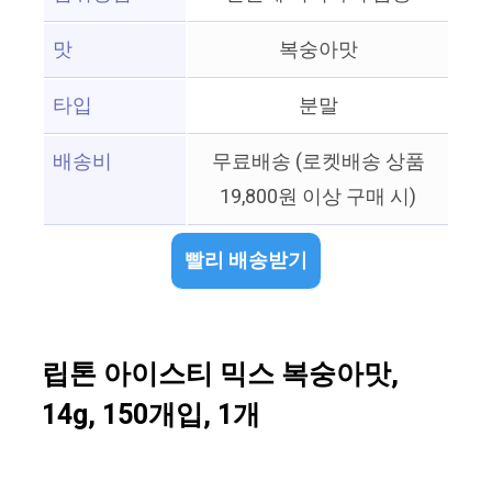
맛
복숭아맛
타입
분말
배송비
무료배송 (로켓배송 상품
19,800원 이상 구매 시)
빨리 배송받기
립톤 아이스티 믹스 복숭아맛,
14g, 150개입, 1개