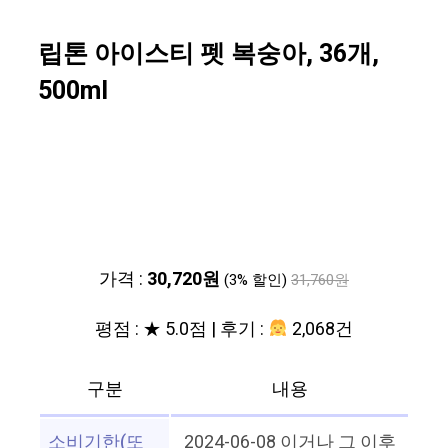
립톤 아이스티 펫 복숭아, 36개,
500ml
가격 :
30,720원
(3% 할인)
31,760원
평점 : ★ 5.0점 | 후기 :
2,068건
구분
내용
소비기한(또
2024-06-08 이거나 그 이후