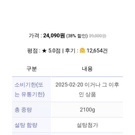
가격 :
24,090원
(38% 할인)
39,000원
평점 : ★ 5.0점 | 후기 :
12,654건
구분
내용
소비기한(또
2025-02-20 이거나 그 이후
는 유통기한)
인 상품
총 중량
2100g
설탕 함량
설탕첨가