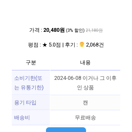
가격 :
20,480원
(3% 할인)
21,180원
평점 : ★ 5.0점 | 후기 :
‍‍ 2,068건
구분
내용
소비기한(또
2024-06-08 이거나 그 이후
는 유통기한)
인 상품
용기 타입
캔
배송비
무료배송