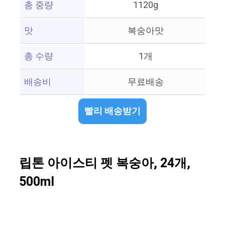
총 중량
1120g
맛
복숭아맛
총 수량
1개
배송비
무료배송
빨리 배송받기
립톤 아이스티 펫 복숭아, 24개,
500ml