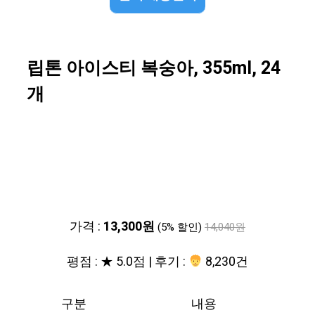
립톤 아이스티 복숭아, 355ml, 24
개
가격 :
13,300원
(5% 할인)
14,040원
평점 : ★ 5.0점 | 후기 :
8,230건
구분
내용