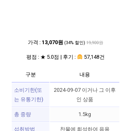
가격 :
13,070원
(34% 할인)
19,900원
평점 : ★ 5.0점 | 후기 :
57,148건
구분
내용
소비기한(또
2024-09-07 이거나 그 이후
는 유통기한)
인 상품
총 중량
1.5kg
섭취방법
찬물에 희석하여 음용