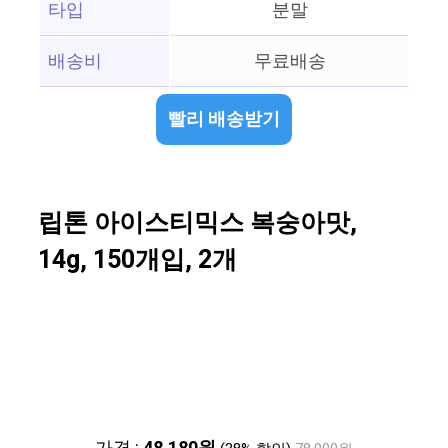
타입
분말
배송비
무료배송
빨리 배송받기
립톤 아이스티믹스 복숭아맛,
14g, 150개입, 2개