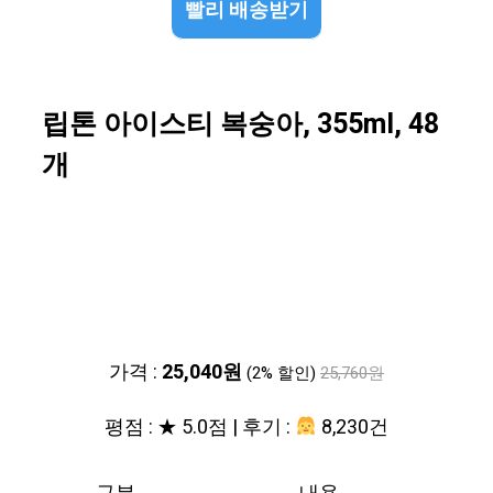
빨리 배송받기
립톤 아이스티 복숭아, 355ml, 48
개
가격 :
25,040원
(2% 할인)
25,760원
평점 : ★ 5.0점 | 후기 :
8,230건