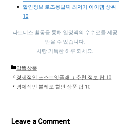
할인정보 로즈몽발찌 최저가 아이템 상위
10
파트너스 활동을 통해 일정액의 수수료를 제공
받을 수 있습니다.
사랑 가득한 하루 되세요.
Categories
알뜰상품
경제적인 포스트잇플래그 추천 정보 탑 10
경제적인 볼레로 할인 상품 탑 10
Leave a Comment