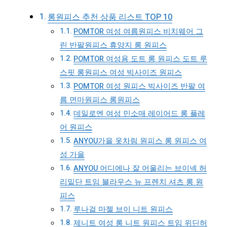
롱원피스 추천 상품 리스트 TOP 10
POMTOR 여성 여름원피스 비치웨어 그
린 반팔원피스 휴양지 롱 원피스
POMTOR 여성용 도트 롱 원피스 도트 루
스핏 롱원피스 여성 빅사이즈 원피스
POMTOR 여성 원피스 빅사이즈 반팔 여
름 면마원피스 롱원피스
데일로엔 여성 민소매 레이어드 롱 플레
어 원피스
ANYOU가을 옷차림 원피스 롱 원피스 여
성 가을
ANYOU 어디에나 잘 어울리는 브이넥 허
리밑단 트임 블라우스 뉴 프렌치 셔츠 롱 원
피스
루나걸 마젤 브이 니트 원피스
제니트 여성 롱 니트 원피스 트임 위딘허