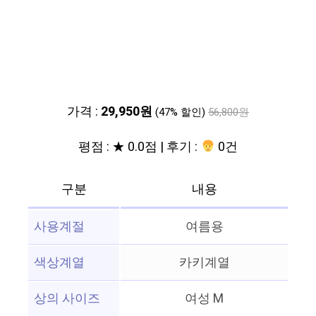
가격 :
29,950원
(47% 할인)
56,800원
평점 : ★ 0.0점 | 후기 :
0건
구분
내용
사용계절
여름용
색상계열
카키계열
상의 사이즈
여성 M