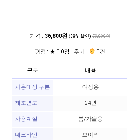
가격 :
36,800원
(38% 할인)
59,800원
평점 : ★ 0.0점 | 후기 :
0건
구분
내용
사용대상 구분
여성용
제조년도
24년
사용계절
봄/가을용
네크라인
브이넥