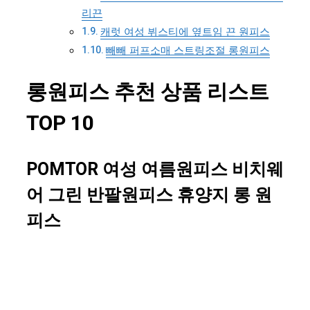
리끈
캐럿 여성 뷔스티에 옆트임 끈 원피스
빼빼 퍼프소매 스트링조절 롱원피스
롱원피스 추천 상품 리스트
TOP 10
POMTOR 여성 여름원피스 비치웨
어 그린 반팔원피스 휴양지 롱 원
피스