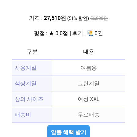
가격 :
27,510원
(51% 할인)
56,800원
평점 : ★ 0.0점 | 후기 :
0건
구분
내용
사용계절
여름용
색상계열
그린계열
상의 사이즈
여성 XXL
배송비
무료배송
알뜰 혜택 받기