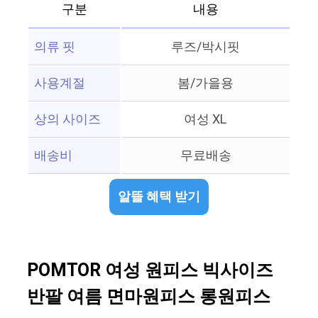
구분
내용
의류 핏
루즈/박시핏
사용계절
봄/가을용
상의 사이즈
여성 XL
배송비
무료배송
알뜰 혜택 받기
POMTOR 여성 원피스 빅사이즈
반팔 여름 면마원피스 롱원피스