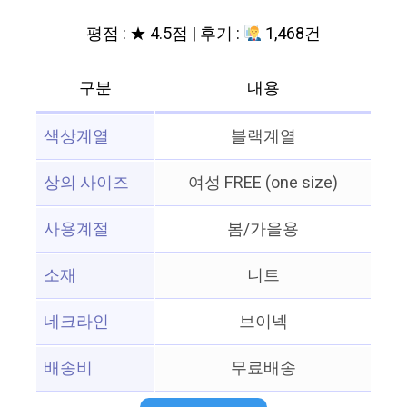
평점 : ★ 4.5점 | 후기 :
1,468건
구분
내용
색상계열
블랙계열
상의 사이즈
여성 FREE (one size)
사용계절
봄/가을용
소재
니트
네크라인
브이넥
배송비
무료배송