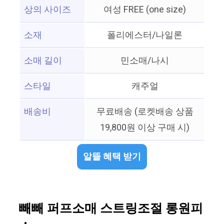
상의 사이즈
여성 FREE (one size)
소재
폴리에스터/나일론
소매 길이
민소매/나시
스타일
캐주얼
배송비
무료배송 (로켓배송 상품
19,800원 이상 구매 시)
알뜰 혜택 받기
빼빼 퍼프소매 스트링조절 롱원피