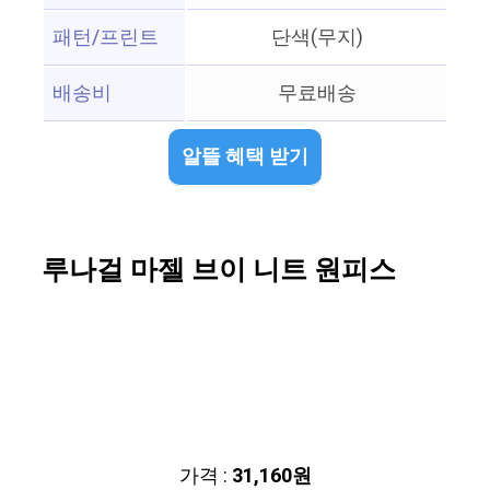
패턴/프린트
단색(무지)
배송비
무료배송
알뜰 혜택 받기
루나걸 마젤 브이 니트 원피스
가격 :
31,160원