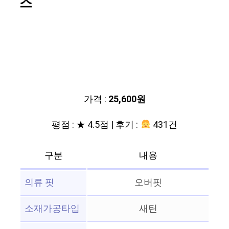
스
가격 :
25,600원
평점 : ★ 4.5점 | 후기 :
431건
구분
내용
의류 핏
오버핏
소재가공타입
새틴