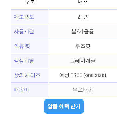
구분
내용
제조년도
21년
사용계절
봄/가을용
의류 핏
루즈핏
색상계열
그레이계열
상의 사이즈
여성 FREE (one size)
배송비
무료배송
알뜰 혜택 받기