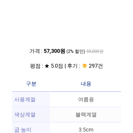
가격 :
57,300원
(2% 할인)
59,000원
평점 : ★ 5.0점 | 후기 :
297건
구분
내용
사용계절
여름용
색상계열
블랙계열
굽 높이
3.5cm