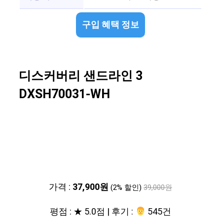
구입 혜택 정보
디스커버리 샌드라인 3
DXSH70031-WH
가격 :
37,900원
(2% 할인)
39,000원
평점 : ★ 5.0점 | 후기 :
‍‍ 545건