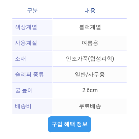
구분
내용
색상계열
블랙계열
사용계절
여름용
소재
인조가죽(합성피혁)
슬리퍼 종류
일반/사무용
굽 높이
2.6cm
배송비
무료배송
구입 혜택 정보