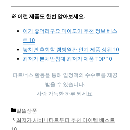
※ 이런 제품도 한번 알아보세요.
이거 좋더라구요 미아모아 추천 정보 베스
트 10
놓치면 후회할 램방열판 인기 제품 상위 10
최저가 본체받침대 최저가 제품 TOP 10
파트너스 활동을 통해 일정액의 수수료를 제공
받을 수 있습니다.
사랑 가득한 하루 되세요.
Categories
알뜰상품
최저가 사비니타르투피 추천 아이템 베스트
10