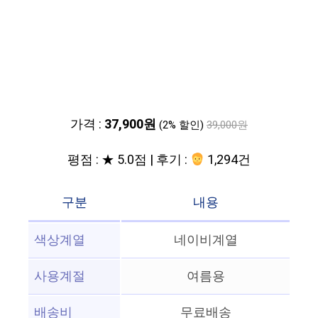
가격 :
37,900원
(2% 할인)
39,000원
평점 : ★ 5.0점 | 후기 :
1,294건
구분
내용
색상계열
네이비계열
사용계절
여름용
배송비
무료배송