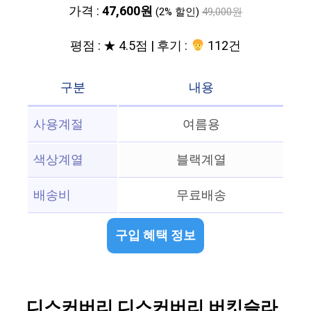
가격 :
47,600원
(2% 할인)
49,000원
평점 : ★ 4.5점 | 후기 :
112건
구분
내용
사용계절
여름용
색상계열
블랙계열
배송비
무료배송
구입 혜택 정보
디스커버리 디스커버리 버킷슬라