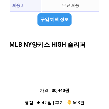
배송비
무료배송
구입 혜택 정보
MLB NY양키스 HIGH 슬리퍼
가격 :
30,440원
평점 : ★ 4.5점 | 후기 :
‍‍ 663건