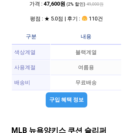
가격 :
47,600원
(2% 할인)
49,000원
평점 : ★ 5.0점 | 후기 :
110건
구분
내용
색상계열
블랙계열
사용계절
여름용
배송비
무료배송
구입 혜택 정보
MLB 뉴욕양키스 쿠션 슬리퍼