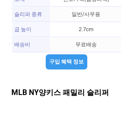
슬리퍼 종류
일반/사무용
굽 높이
2.7cm
배송비
무료배송
구입 혜택 정보
MLB NY양키스 패밀리 슬리퍼