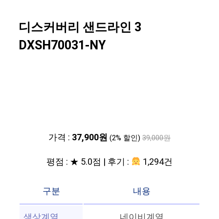
디스커버리 샌드라인 3
DXSH70031-NY
가격 :
37,900원
(2% 할인)
39,000원
평점 : ★ 5.0점 | 후기 :
1,294건
구분
내용
색상계열
네이비계열