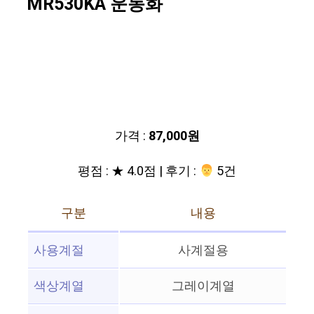
MR530KA 운동화
가격 :
87,000원
평점 : ★ 4.0점 | 후기 :
‍‍ 5건
구분
내용
사용계절
사계절용
색상계열
그레이계열