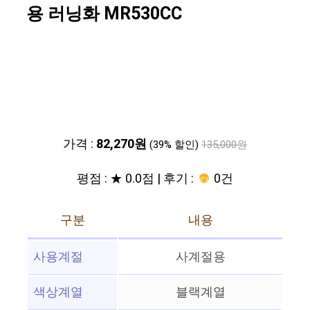
용 러닝화 MR530CC
가격 :
82,270원
(39% 할인)
135,000원
평점 : ★ 0.0점 | 후기 :
0건
구분
내용
사용계절
사계절용
색상계열
블랙계열