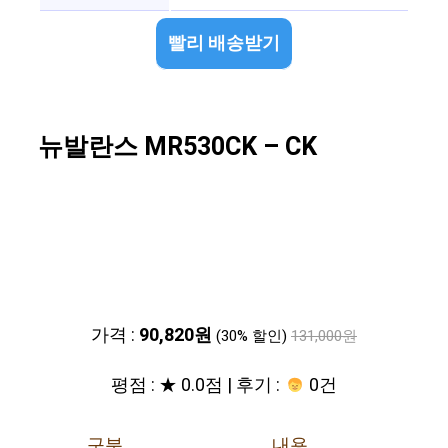
빨리 배송받기
뉴발란스 MR530CK – CK
가격 :
90,820원
(30% 할인)
131,000원
평점 : ★ 0.0점 | 후기 :
0건
구분
내용