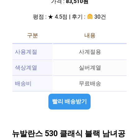
가격 :
83,510원
평점 : ★ 4.5점 | 후기 :
30건
구분
내용
사용계절
사계절용
색상계열
실버계열
배송비
무료배송
빨리 배송받기
뉴발란스 530 클래식 블랙 남녀공