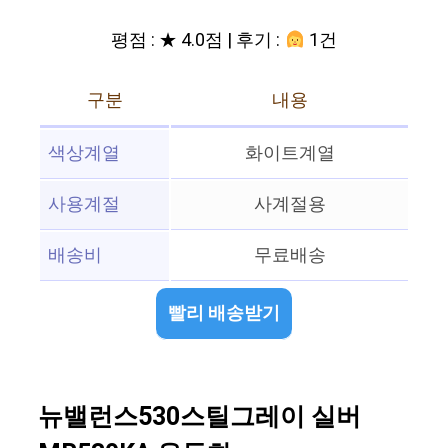
평점 : ★ 4.0점 | 후기 :
1건
구분
내용
색상계열
화이트계열
사용계절
사계절용
배송비
무료배송
빨리 배송받기
뉴밸런스530스틸그레이 실버