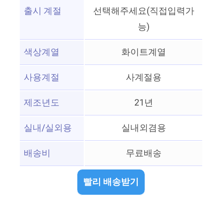
출시 계절
선택해주세요(직접입력가
능)
색상계열
화이트계열
사용계절
사계절용
제조년도
21년
실내/실외용
실내외겸용
배송비
무료배송
빨리 배송받기