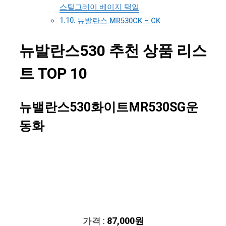
스틸그레이 베이지 택일
뉴발란스 MR530CK – CK
뉴발란스530 추천 상품 리스
트 TOP 10
뉴밸란스530화이트MR530SG운
동화
가격 :
87,000원