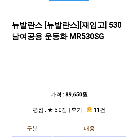
뉴발란스 [뉴발란스][재입고] 530
남여공용 운동화 MR530SG
가격 :
89,650원
평점 : ★ 5.0점 | 후기 :
11건
구분
내용