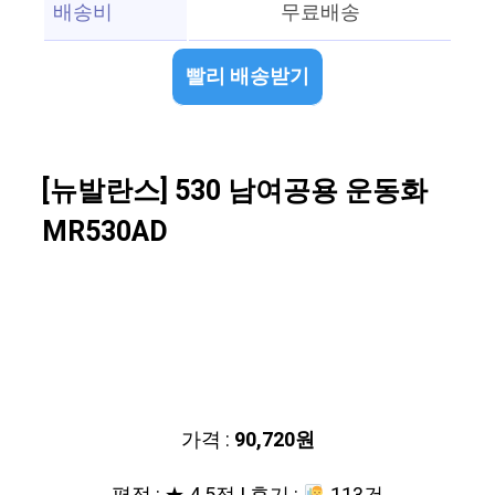
배송비
무료배송
빨리 배송받기
[뉴발란스] 530 남여공용 운동화
MR530AD
가격 :
90,720원