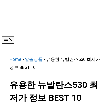
Skip
to
content
Menu
Home
-
알뜰상품
-
유용한 뉴발란스530 최저가
정보 BEST 10
유용한 뉴발란스530 최
저가 정보 BEST 10