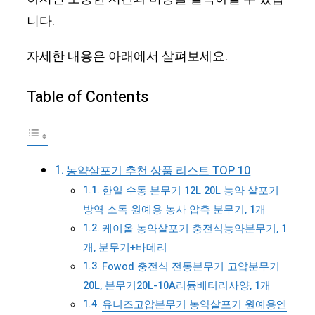
니다.
자세한 내용은 아래에서 살펴보세요.
Table of Contents
농약살포기 추천 상품 리스트 TOP 10
한일 수동 분무기 12L 20L 농약 살포기
방역 소독 원예용 농사 압축 분무기, 1개
케이올 농약살포기 충전식농약분무기, 1
개, 분무기+바데리
Fowod 충전식 전동분무기 고압분무기
20L, 분무기20L-10A리튬베터리사양, 1개
유니즈고압분무기 농약살포기 원예용엔