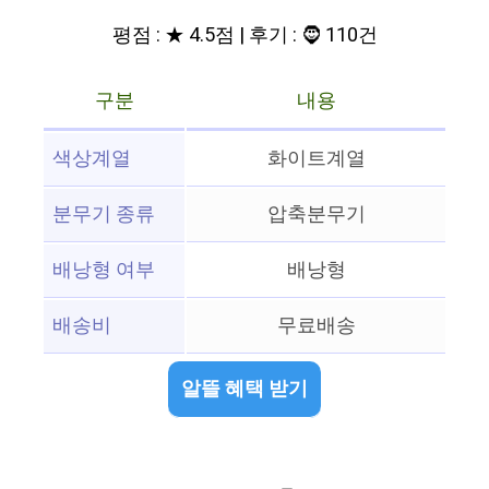
평점 : ★ 4.5점 | 후기 : 🧔 110건
구분
내용
색상계열
화이트계열
분무기 종류
압축분무기
배낭형 여부
배낭형
배송비
무료배송
알뜰 혜택 받기