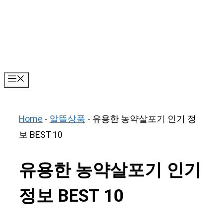
Skip
to
content
Menu
Home
-
알뜰상품
-
유용한 농약살포기 인기 정
보 BEST 10
유용한 농약살포기 인기
정보 BEST 10