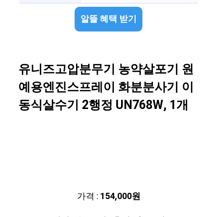
알뜰 혜택 받기
유니즈고압분무기 농약살포기 원
예용엔진스프레이 화분분사기 이
동식살수기 2행정 UN768W, 1개
가격 :
154,000원