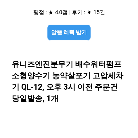
평점 : ★ 4.0점 | 후기 : 👩 15건
알뜰 혜택 받기
유니즈엔진분무기 배수워터펌프
소형양수기 농약살포기 고압세차
기 QL-12, 오후 3시 이전 주문건
당일발송, 1개