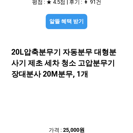
평점 : ★ 4.5점 | 후기 : 👩 91건
알뜰 혜택 받기
20L압축분무기 자동분무 대형분
사기 제초 세차 청소 고압분무기
장대분사 20M분무, 1개
가격 :
25,000원