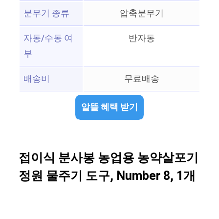
분무기 종류
압축분무기
자동/수동 여
반자동
부
배송비
무료배송
알뜰 혜택 받기
접이식 분사봉 농업용 농약살포기
정원 물주기 도구, Number 8, 1개