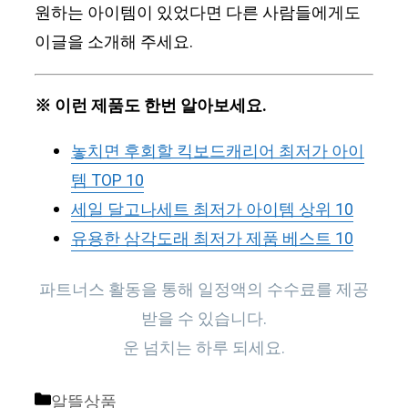
원하는 아이템이 있었다면 다른 사람들에게도
이글을 소개해 주세요.
※ 이런 제품도 한번 알아보세요.
놓치면 후회할 킥보드캐리어 최저가 아이
템 TOP 10
세일 달고나세트 최저가 아이템 상위 10
유용한 삼각도래 최저가 제품 베스트 10
파트너스 활동을 통해 일정액의 수수료를 제공
받을 수 있습니다.
운 넘치는 하루 되세요.
Categories
알뜰상품