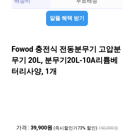
배송비
무료배송
알뜰 혜택 받기
Fowod 충전식 전동분무기 고압분
무기 20L, 분무기20L-10A리튬베
터리사양, 1개
가격 :
39,900원
(즉시할인가73% 할인)
150,000원