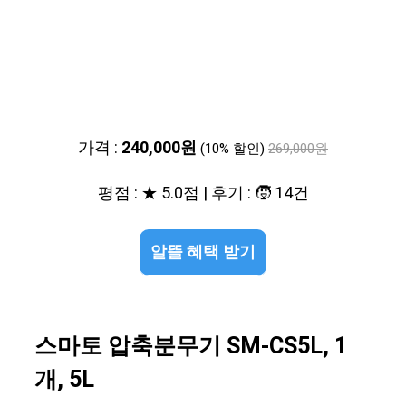
가격 :
240,000원
(10% 할인)
269,000원
평점 : ★ 5.0점 | 후기 : 🧒 14건
알뜰 혜택 받기
스마토 압축분무기 SM-CS5L, 1
개, 5L