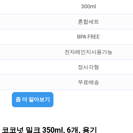
300ml
혼합세트
BPA FREE
전자레인지사용가능
정사각형
무료배송
좀 더 알아보기
넛 밀크 350ml, 6개, 용기