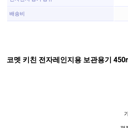
배송비
코멧 키친 전자레인지용 보관용기 450m
가