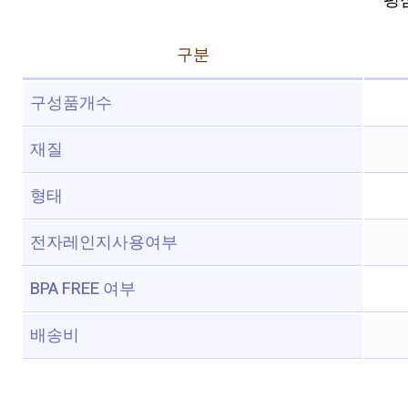
평점 
구분
구성품개수
재질
형태
전자레인지사용여부
BPA FREE 여부
배송비