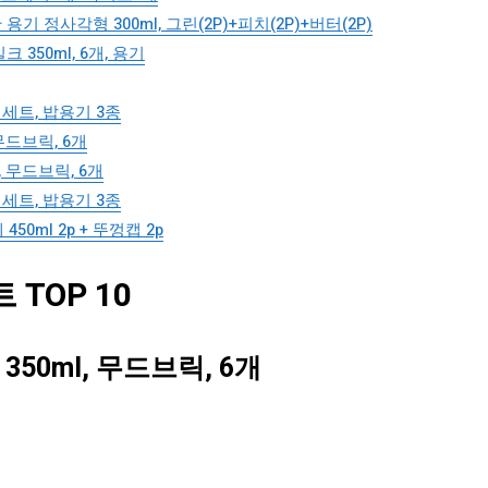
 정사각형 300ml, 그린(2P)+피치(2P)+버터(2P)
350ml, 6개, 용기
1세트, 밥용기 3종
무드브릭, 6개
 무드브릭, 6개
1세트, 밥용기 3종
50ml 2p + 뚜껑캡 2p
TOP 10
0ml, 무드브릭, 6개