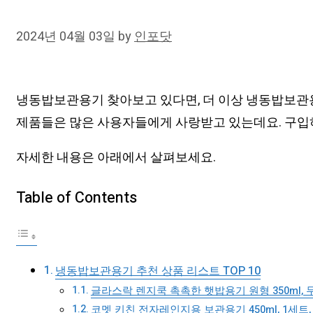
2024년 04월 03일
by
인포닷
냉동밥보관용기 찾아보고 있다면, 더 이상 냉동밥보관
제품들은 많은 사용자들에게 사랑받고 있는데요. 구입
자세한 내용은 아래에서 살펴보세요.
Table of Contents
냉동밥보관용기 추천 상품 리스트 TOP 10
글라스락 렌지쿡 촉촉한 햇밥용기 원형 350ml, 
코멧 키친 전자레인지용 보관용기 450ml, 1세트