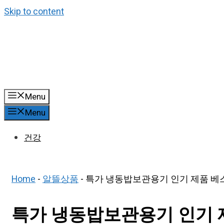
Skip to content
Menu
Menu
건강
Home
-
알뜰상품
-
특가 냉동밥보관용기 인기 제품 베스
특가 냉동밥보관용기 인기 제