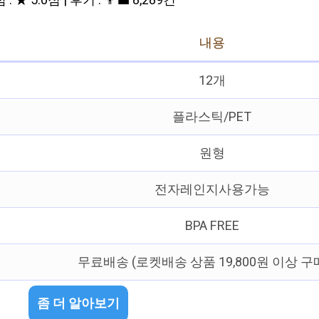
: ★ 5.0점 | 후기 : 👨‍💼 8,289건
내용
12개
플라스틱/PET
원형
전자레인지사용가능
BPA FREE
무료배송 (로켓배송 상품 19,800원 이상 구
좀 더 알아보기