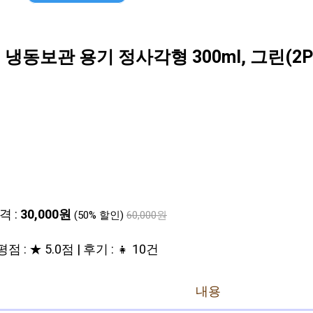
동보관 용기 정사각형 300ml, 그린(2P
격 :
30,000원
(50% 할인)
60,000원
평점 : ★ 5.0점 | 후기 : 👧 10건
내용