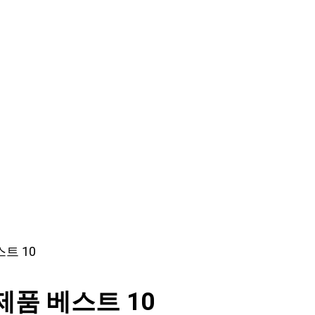
트 10
품 베스트 10