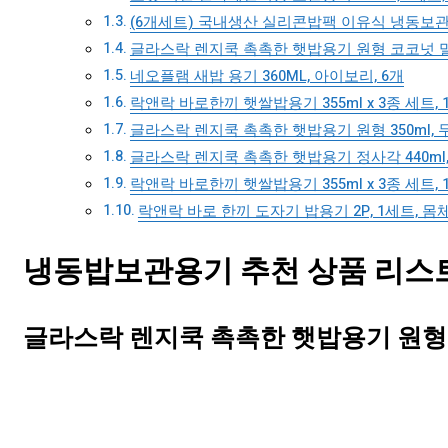
(6개세트) 국내생산 실리콘밥팩 이유식 냉동보관 용기
글라스락 렌지쿡 촉촉한 햇밥용기 원형 코코넛 밀크 
네오플램 새밥 용기 360ML, 아이보리, 6개
락앤락 바로한끼 햇쌀밥용기 355ml x 3종 세트, 
글라스락 렌지쿡 촉촉한 햇밥용기 원형 350ml, 
글라스락 렌지쿡 촉촉한 햇밥용기 정사각 440ml,
락앤락 바로한끼 햇쌀밥용기 355ml x 3종 세트, 
락앤락 바로 한끼 도자기 밥용기 2P, 1세트, 몸체 4
냉동밥보관용기 추천 상품 리스트 
글라스락 렌지쿡 촉촉한 햇밥용기 원형 35