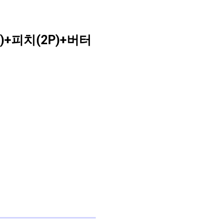
)+피치(2P)+버터