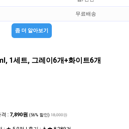
무료배송
좀 더 알아보기
l, 1세트, 그레이6개+화이트6개
격 :
7,890원
(56% 할인)
18,000원