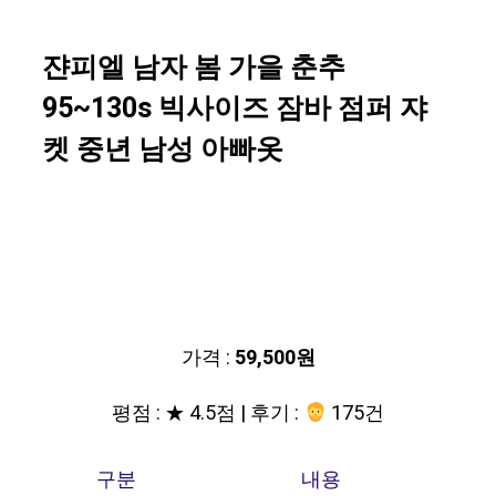
쟌피엘 남자 봄 가을 춘추
95~130s 빅사이즈 잠바 점퍼 쟈
켓 중년 남성 아빠옷
가격 :
59,500원
평점 : ★ 4.5점 | 후기 :
175건
구분
내용