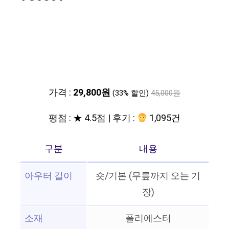
가격 :
29,800원
(33% 할인)
45,000원
평점 : ★ 4.5점 | 후기 :
1,095건
구분
내용
아우터 길이
숏/기본 (무릎까지 오는 기
장)
소재
폴리에스터