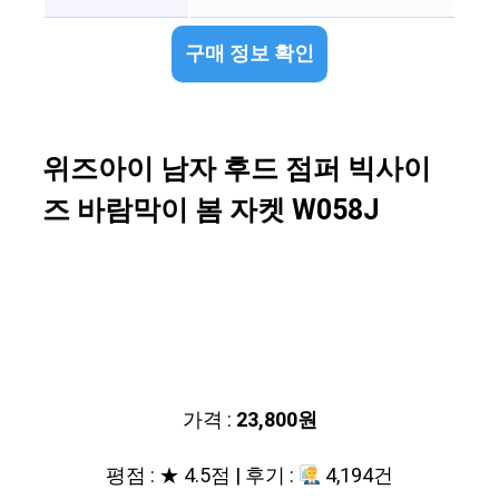
구매 정보 확인
위즈아이 남자 후드 점퍼 빅사이
즈 바람막이 봄 자켓 W058J
가격 :
23,800원
평점 : ★ 4.5점 | 후기 :
4,194건