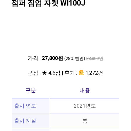
점퍼 집업 자켓 WI100J
가격 :
27,800원
(28% 할인)
38,800원
평점 : ★ 4.5점 | 후기 :
1,272건
구분
내용
출시 연도
2021년도
출시 계절
봄