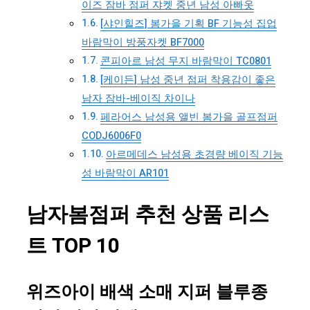
이즈 잠바 점퍼 쟈켓 중년 남성 아빠옷
[샤인힐즈] 봄가을 기획 BF 기능성 집업
바람막이 방풍자켓 BF7000
콘피아르 남성 무지 바람막이 TC0801
[케이든] 남성 중년 점퍼 착용감이 좋은
남자 잠바-베이직 차이나
페라어스 남성용 앨빈 봄가을 골프점퍼
CODJ6006F0
아르메데스 남성용 초경량 베이직 기능
성 바람막이 AR101
남자봄점퍼 추천 상품 리스
트 TOP 10
위즈아이 배색 소매 지퍼 블루종