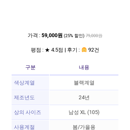
가격 :
59,000원
(25% 할인)
79,000원
평점 : ★ 4.5점 | 후기 :
92건
구분
내용
색상계열
블랙계열
제조년도
24년
상의 사이즈
남성 XL (105)
사용계절
봄/가을용