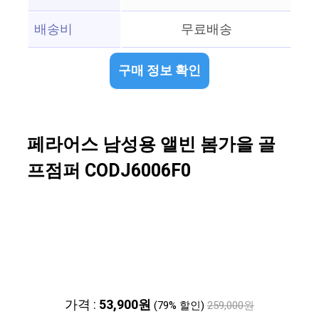
배송비
무료배송
구매 정보 확인
페라어스 남성용 앨빈 봄가을 골
프점퍼 CODJ6006F0
가격 :
53,900원
(79% 할인)
259,000원