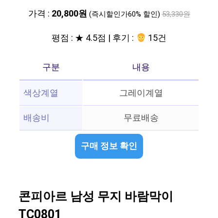
가격 :
20,800원
(즉시할인가60% 할인)
53,330원
평점 : ★ 4.5점 | 후기 :
15건
구분
내용
색상계열
그레이계열
배송비
무료배송
구매 정보 확인
콘피아르 남성 무지 바람막이
TC0801