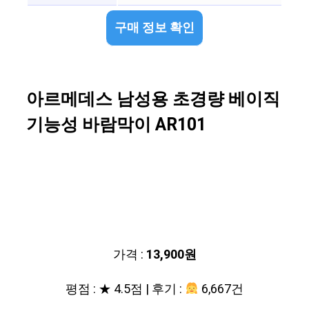
구매 정보 확인
아르메데스 남성용 초경량 베이직
기능성 바람막이 AR101
가격 :
13,900원
평점 : ★ 4.5점 | 후기 :
6,667건