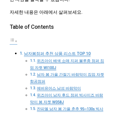
자세한 내용은 아래에서 살펴보세요.
Table of Contents
남자봄점퍼 추천 상품 리스트 TOP 10
위즈아이 배색 소매 지퍼 블루종 점퍼 집
업 자켓 WI100J
남자 봄 가을 간절기 바람막이 집업 자켓
항공점퍼
에버유어스 남성 바람막이
위즈아이 남자 후드 점퍼 빅사이즈 바람
막이 봄 자켓 W058J
쟌피엘 남자 봄 가을 춘추 95~130s 빅사