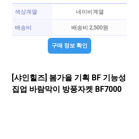
색상계열
네이비계열
배송비
배송비 2,500원
구매 정보 확인
[샤인힐즈] 봄가을 기획 BF 기능성
집업 바람막이 방풍자켓 BF7000