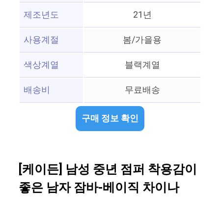
제조년도
21년
사용계절
봄/가을용
색상계열
블랙계열
배송비
무료배송
구매 정보 확인
[케이든] 남성 중년 점퍼 착용감이
좋은 남자 잠바-베이직 차이나