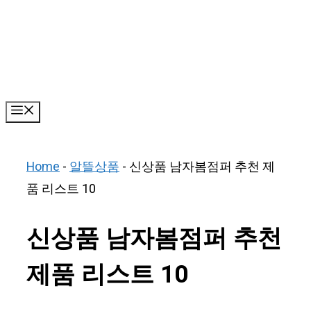
Skip
to
content
Menu
Home
-
알뜰상품
-
신상품 남자봄점퍼 추천 제
품 리스트 10
신상품 남자봄점퍼 추천
제품 리스트 10