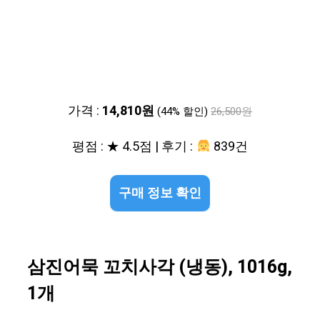
가격 :
14,810원
(44% 할인)
26,500원
평점 : ★ 4.5점 | 후기 :
839건
구매 정보 확인
삼진어묵 꼬치사각 (냉동), 1016g,
1개