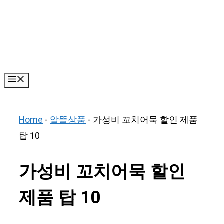
Skip
to
content
Menu
Home
-
알뜰상품
-
가성비 꼬치어묵 할인 제품
탑 10
가성비 꼬치어묵 할인
제품 탑 10