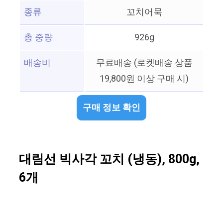
종류
꼬치어묵
총 중량
926g
배송비
무료배송 (로켓배송 상품
19,800원 이상 구매 시)
구매 정보 확인
대림선 빅사각 꼬치 (냉동), 800g,
6개