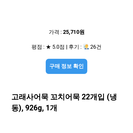
가격 :
25,710원
평점 : ★ 5.0점 | 후기 :
26건
구매 정보 확인
고래사어묵 꼬치어묵 22개입 (냉
동), 926g, 1개