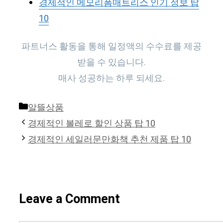
경제적인 메모리폼매트리스 인기 정보 탑
10
파트너스 활동을 통해 일정액의 수수료를 제공
받을 수 있습니다.
매사 성공하는 하루 되세요.
Categories
알뜰상품
경제적인 볼레로 할인 상품 탑 10
경제적인 세일러문만화책 추천 제품 탑 10
Leave a Comment