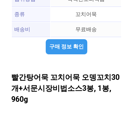
종류
꼬치어묵
배송비
무료배송
구매 정보 확인
빨간탕어묵 꼬치어묵 오뎅꼬치30
개+서문시장비법소스3봉, 1봉,
960g