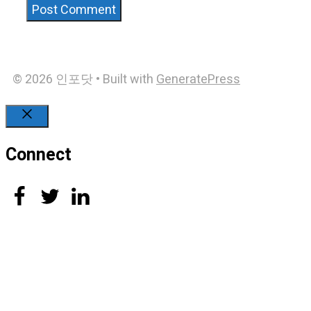
© 2026 인포닷
• Built with
GeneratePress
Close
Connect