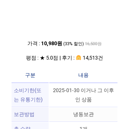
가격 :
10,980원
(33% 할인)
16,500원
평점 : ★ 5.0점 | 후기 :
14,513건
구분
내용
소비기한(또
2025-01-30 이거나 그 이후
는 유통기한)
인 상품
보관방법
냉동보관