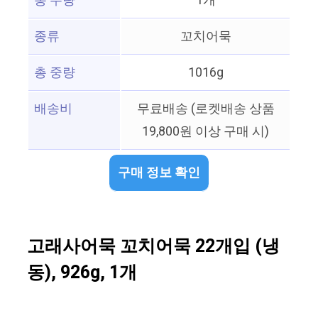
총 수량
1개
종류
꼬치어묵
총 중량
1016g
배송비
무료배송 (로켓배송 상품
19,800원 이상 구매 시)
구매 정보 확인
고래사어묵 꼬치어묵 22개입 (냉
동), 926g, 1개