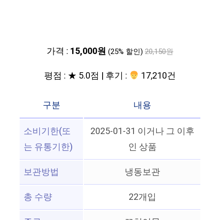
가격 :
15,000원
(25% 할인)
20,150원
평점 : ★ 5.0점 | 후기 :
17,210건
구분
내용
소비기한(또
2025-01-31 이거나 그 이후
는 유통기한)
인 상품
보관방법
냉동보관
총 수량
22개입