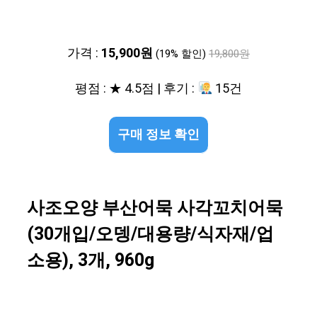
가격 :
15,900원
(19% 할인)
19,800원
평점 : ★ 4.5점 | 후기 :
15건
구매 정보 확인
사조오양 부산어묵 사각꼬치어묵
(30개입/오뎅/대용량/식자재/업
소용), 3개, 960g