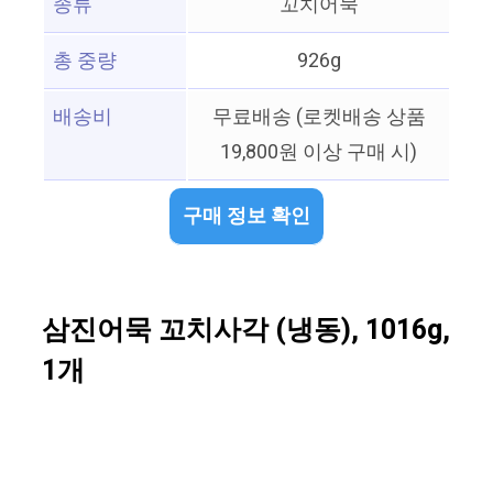
종류
꼬치어묵
총 중량
926g
배송비
무료배송 (로켓배송 상품
19,800원 이상 구매 시)
구매 정보 확인
삼진어묵 꼬치사각 (냉동), 1016g,
1개