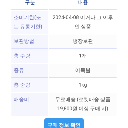
구분
내용
소비기한(또
2024-04-08 이거나 그 이후
는 유통기한)
인 상품
보관방법
냉장보관
총 수량
1개
종류
어묵볼
총 중량
1kg
배송비
무료배송 (로켓배송 상품
19,800원 이상 구매 시)
구매 정보 확인