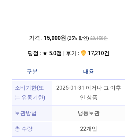
가격 :
15,000원
(25% 할인)
20,150원
평점 : ★ 5.0점 | 후기 :
17,210건
구분
내용
소비기한(또
2025-01-31 이거나 그 이후
는 유통기한)
인 상품
보관방법
냉동보관
총 수량
22개입