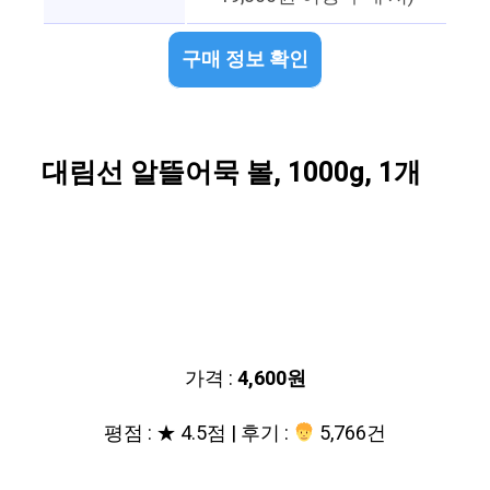
구매 정보 확인
대림선 알뜰어묵 볼, 1000g, 1개
가격 :
4,600원
평점 : ★ 4.5점 | 후기 :
5,766건