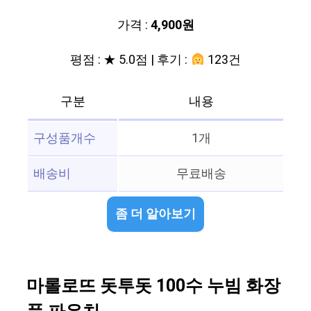
가격 :
4,900원
평점 : ★ 5.0점 | 후기 :
123건
구분
내용
구성품개수
1개
배송비
무료배송
좀 더 알아보기
마롤로뜨 돗투돗 100수 누빔 화장