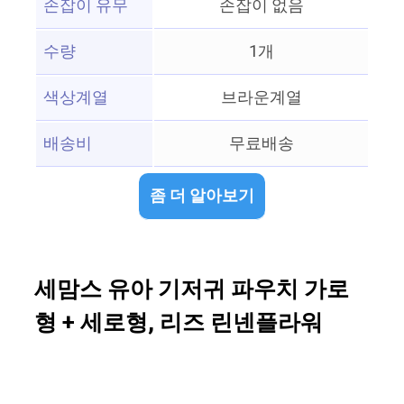
손잡이 유무
손잡이 없음
수량
1개
색상계열
브라운계열
배송비
무료배송
좀 더 알아보기
세맘스 유아 기저귀 파우치 가로
형 + 세로형, 리즈 린넨플라워