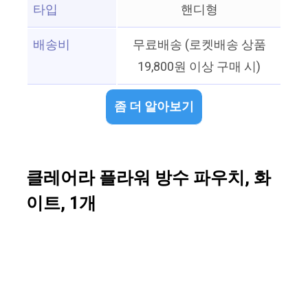
타입
핸디형
배송비
무료배송 (로켓배송 상품
19,800원 이상 구매 시)
좀 더 알아보기
클레어라 플라워 방수 파우치, 화
이트, 1개