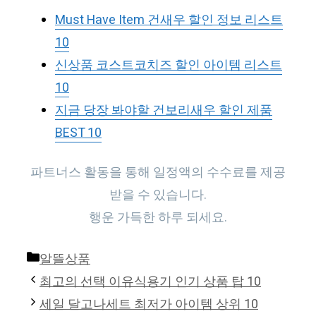
Must Have Item 건새우 할인 정보 리스트
10
신상품 코스트코치즈 할인 아이템 리스트
10
지금 당장 봐야할 건보리새우 할인 제품
BEST 10
파트너스 활동을 통해 일정액의 수수료를 제공
받을 수 있습니다.
행운 가득한 하루 되세요.
Categories
알뜰상품
최고의 선택 이유식용기 인기 상품 탑 10
세일 달고나세트 최저가 아이템 상위 10