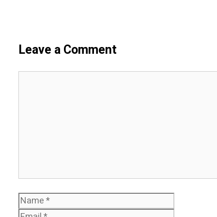
Leave a Comment
Comment
Name
Email
Website