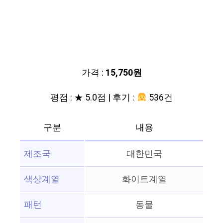
가격 :
15,750원
평점 : ★ 5.0점 | 후기 :
536건
구분
내용
제조국
대한민국
색상계열
화이트계열
패턴
동물