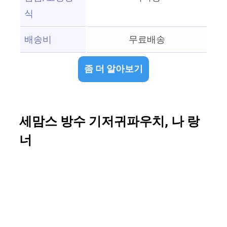
식
배송비
무료배송
좀 더 알아보기
세맘스 방수 기저귀파우치, 나 랑
너