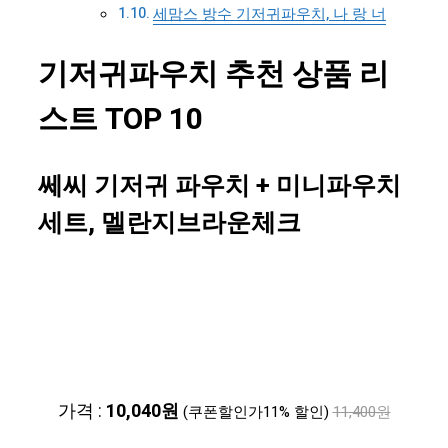
세맘스 방수 기저귀파우치, 나 랑 너
기저귀파우치 추천 상품 리
스트 TOP 10
쎄씨 기저귀 파우치 + 미니파우치
세트, 멜란지브라운체크
가격 :
10,040원
(쿠폰할인가11% 할인)
11,400원