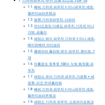
기저귀파우치 추천 상품 리스트 TOP 10
쎄씨 기저귀 파우치 + 미니파우치 세트,
멜란지브라운체크
알맹 기저귀파우치, 사파리
까사드로잉 다용도 파우치 기저귀 미니
가방, 곰돌이
세맘스 방수 파우치 기저귀 + 미니 세트,
베이킹베어 아이보리
클레어라 플라워 방수 파우치, 화이트, 1
개
마롤로뜨 돗투돗 100수 누빔 화장품 파
우치
세맘스 유아 기저귀 파우치 가로형 + 세
로형, 리즈 린넨플라워
쎄씨 기저귀 파우치 + 미니파우치 세트,
멜란지브라운체크
세맘스 기저귀 파우치, 스트라이프핑크