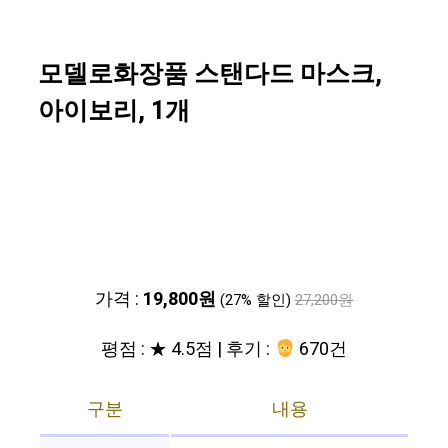
모델로화장품 스탠다드 마스크,
아이보리, 1개
가격 :
19,800원
(27% 할인)
27,200원
평점 : ★ 4.5점 | 후기 :
670건
구분
내용