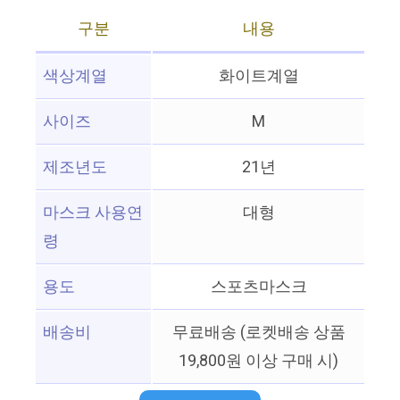
구분
내용
색상계열
화이트계열
사이즈
M
제조년도
21년
마스크 사용연
대형
령
용도
스포츠마스크
배송비
무료배송 (로켓배송 상품
19,800원 이상 구매 시)