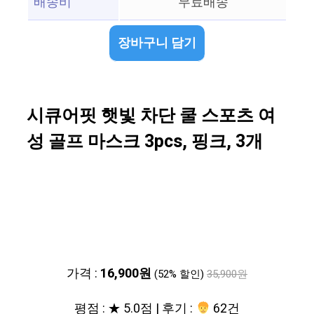
배송비
무료배송
장바구니 담기
시큐어핏 햇빛 차단 쿨 스포츠 여
성 골프 마스크 3pcs, 핑크, 3개
가격 :
16,900원
(52% 할인)
35,900원
평점 : ★ 5.0점 | 후기 :
62건