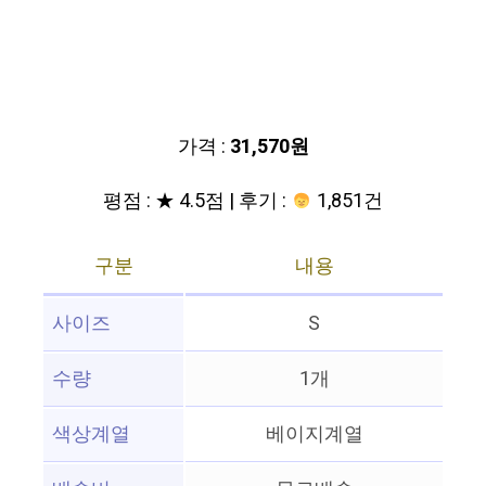
가격 :
31,570원
평점 : ★ 4.5점 | 후기 :
1,851건
구분
내용
사이즈
S
수량
1개
색상계열
베이지계열