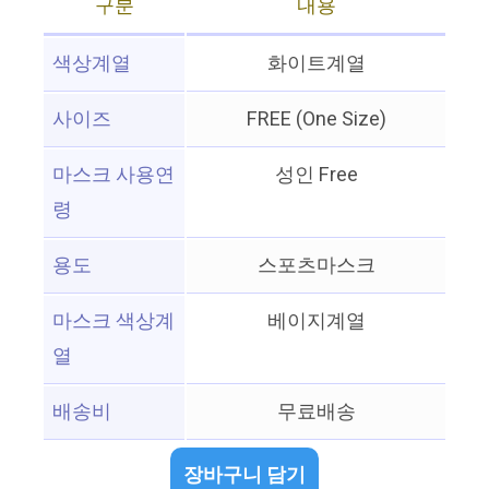
구분
내용
색상계열
화이트계열
사이즈
FREE (One Size)
마스크 사용연
성인 Free
령
용도
스포츠마스크
마스크 색상계
베이지계열
열
배송비
무료배송
장바구니 담기