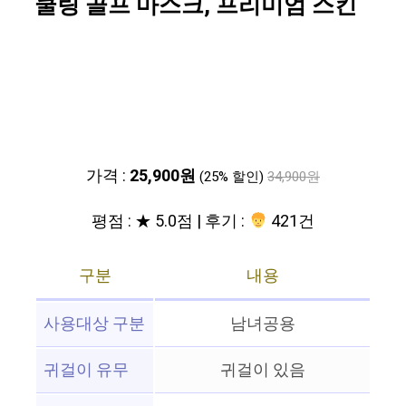
쿨링 골프 마스크, 프리미엄 스킨
가격 :
25,900원
(25% 할인)
34,900원
평점 : ★ 5.0점 | 후기 :
421건
구분
내용
사용대상 구분
남녀공용
귀걸이 유무
귀걸이 있음