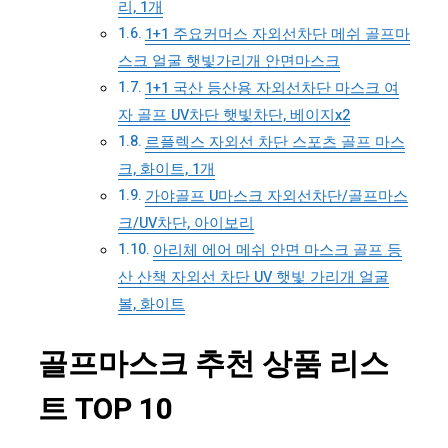
리, 1개
1+1 주요커머스 자외선차단 메쉬 골프마
스크 얼굴 햇빛가리개 안면마스크
1+1 국산 등산용 자외선차단 마스크 여
자 골프 UV차단 햇빛차단, 베이지x2
르플렉스 자외선 차단 스포츠 골프 마스
크, 화이트, 1개
가야골프 U마스크 자외선차단/골프마스
크/UV차단, 아이보리
아리체 에어 메쉬 안면 마스크 골프 등
산 산책 자외선 차단 UV 햇빛 가리개 얼굴
볼, 화이트
골프마스크 추천 상품 리스
트 TOP 10