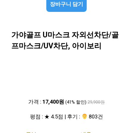
장바구니 담기
가야골프 U마스크 자외선차단/골
프마스크/UV차단, 아이보리
가격 :
17,400원
(41% 할인)
29,900원
평점 : ★ 4.5점 | 후기 :
‍‍ 803건