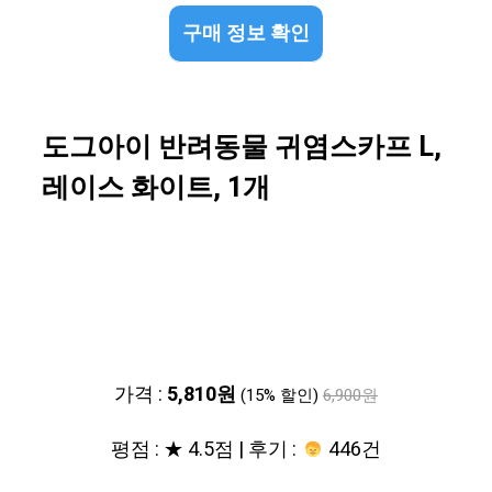
구매 정보 확인
도그아이 반려동물 귀염스카프 L,
레이스 화이트, 1개
가격 :
5,810원
(15% 할인)
6,900원
평점 : ★ 4.5점 | 후기 :
446건