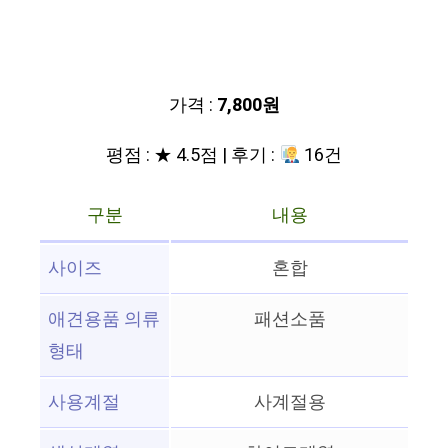
가격 :
7,800원
평점 : ★ 4.5점 | 후기 :
16건
구분
내용
사이즈
혼합
애견용품 의류
패션소품
형태
사용계절
사계절용