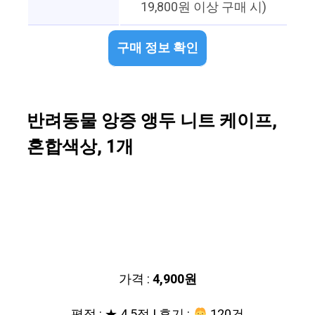
19,800원 이상 구매 시)
구매 정보 확인
반려동물 앙증 앵두 니트 케이프,
혼합색상, 1개
가격 :
4,900원
평점 : ★ 4.5점 | 후기 :
120건