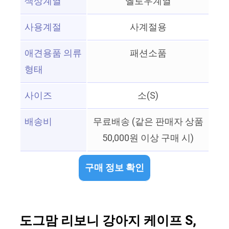
색상계열
옐로우계열
사용계절
사계절용
애견용품 의류
패션소품
형태
사이즈
소(S)
배송비
무료배송 (같은 판매자 상품
50,000원 이상 구매 시)
구매 정보 확인
도그맘 리보니 강아지 케이프 S,