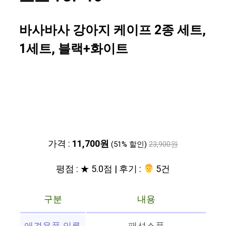
바사바사 강아지 케이프 2종 세트,
1세트, 블랙+화이트
가격 :
11,700원
(51% 할인)
23,900원
평점 : ★ 5.0점 | 후기 :
‍‍ 5건
구분
내용