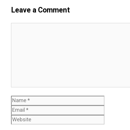
Leave a Comment
Comment
Name
Email
Website