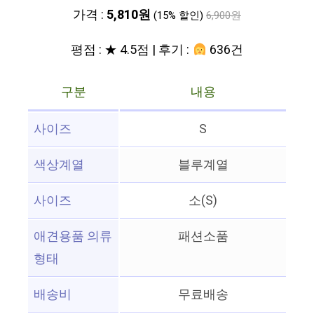
가격 :
5,810원
(15% 할인)
6,900원
평점 : ★ 4.5점 | 후기 :
636건
구분
내용
사이즈
S
색상계열
블루계열
사이즈
소(S)
애견용품 의류
패션소품
형태
배송비
무료배송