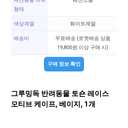
애견용품 의류
패션소품
형태
색상계열
화이트계열
배송비
무료배송 (로켓배송 상품
19,800원 이상 구매 시)
구매 정보 확인
그루밍독 반려동물 토숀 레이스
모티브 케이프, 베이지, 1개