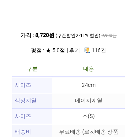
가격 :
8,720원
(쿠폰할인가11% 할인)
9,900원
평점 : ★ 5.0점 | 후기 :
116건
구분
내용
사이즈
24cm
색상계열
베이지계열
사이즈
소(S)
배송비
무료배송 (로켓배송 상품