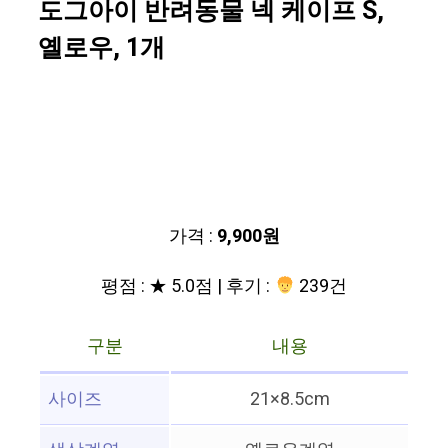
도그아이 반려동물 넥 케이프 S,
옐로우, 1개
가격 :
9,900원
평점 : ★ 5.0점 | 후기 :
239건
구분
내용
사이즈
21×8.5cm