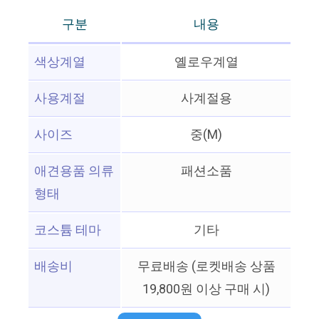
구분
내용
색상계열
옐로우계열
사용계절
사계절용
사이즈
중(M)
애견용품 의류
패션소품
형태
코스튬 테마
기타
배송비
무료배송 (로켓배송 상품
19,800원 이상 구매 시)