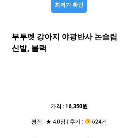
최저가 확인
부투펫 강아지 야광반사 논슬립
신발, 블랙
가격 :
16,350원
평점 : ★ 4.0점 | 후기 :
624건