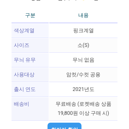
구분
내용
색상계열
핑크계열
사이즈
소(S)
무늬 유무
무늬 없음
사용대상
암컷/수컷 공용
출시 연도
2021년도
배송비
무료배송 (로켓배송 상품
19,800원 이상 구매 시)