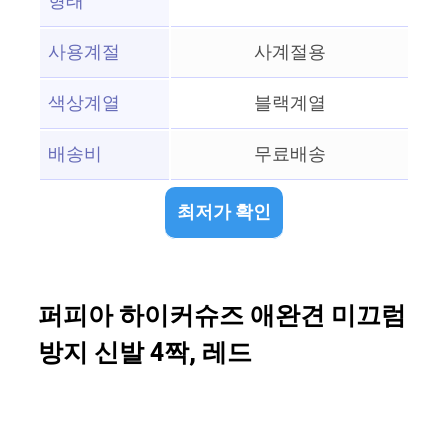
형태
사용계절
사계절용
색상계열
블랙계열
배송비
무료배송
최저가 확인
퍼피아 하이커슈즈 애완견 미끄럼
방지 신발 4짝, 레드