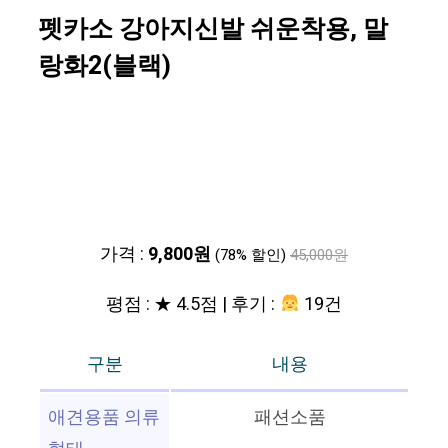
펫카소 강아지신발 쉬운착용, 말
랑화2(블랙)
가격 :
9,800원
(78% 할인)
45,000원
평점 : ★ 4.5점 | 후기 :
19건
구분
내용
애견용품 의류
패션소품