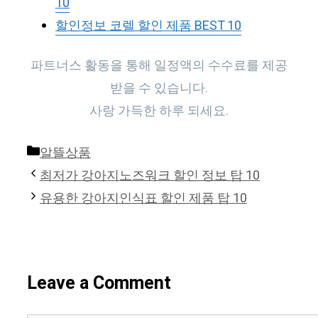
10
할인정보 코렐 할인 제품 BEST 10
파트너스 활동을 통해 일정액의 수수료를 제공
받을 수 있습니다.
사랑 가득한 하루 되세요.
Categories
알뜰상품
최저가 강아지노즈워크 할인 정보 탑 10
유용한 강아지인식표 할인 제품 탑 10
Leave a Comment