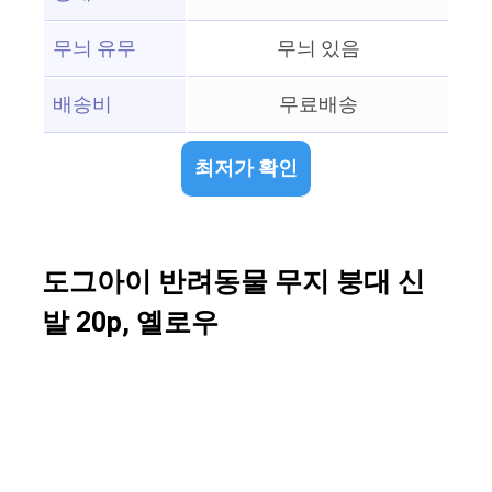
무늬 유무
무늬 있음
배송비
무료배송
최저가 확인
도그아이 반려동물 무지 붕대 신
발 20p, 옐로우