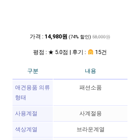
가격 :
14,980원
(74% 할인)
58,000원
평점 : ★ 5.0점 | 후기 :
15건
구분
내용
애견용품 의류
패션소품
형태
사용계절
사계절용
색상계열
브라운계열