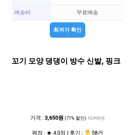
배송비
무료배송
최저가 확인
꼬기 모양 댕댕이 방수 신발, 핑크
가격 :
3,650원
(71% 할인)
12,900원
평점 : ★ 4.0점 | 후기 :
‍‍ 58건