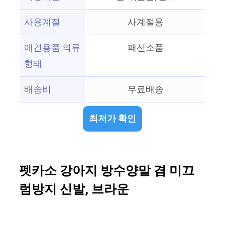
사용계절
사계절용
애견용품 의류
패션소품
형태
배송비
무료배송
최저가 확인
펫카소 강아지 방수양말 겸 미끄
럼방지 신발, 브라운