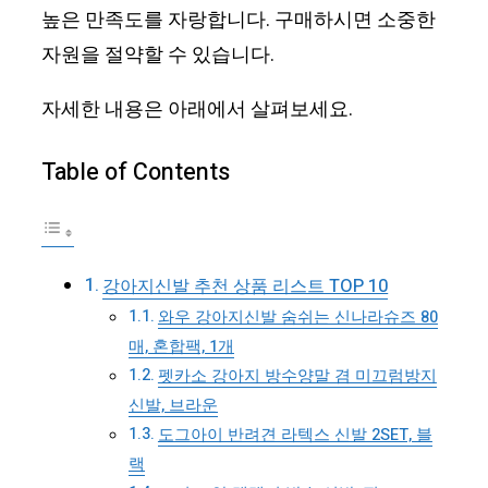
높은 만족도를 자랑합니다. 구매하시면 소중한
자원을 절약할 수 있습니다.
자세한 내용은 아래에서 살펴보세요.
Table of Contents
강아지신발 추천 상품 리스트 TOP 10
와우 강아지신발 숨쉬는 신나라슈즈 80
매, 혼합팩, 1개
펫카소 강아지 방수양말 겸 미끄럼방지
신발, 브라운
도그아이 반려견 라텍스 신발 2SET, 블
랙