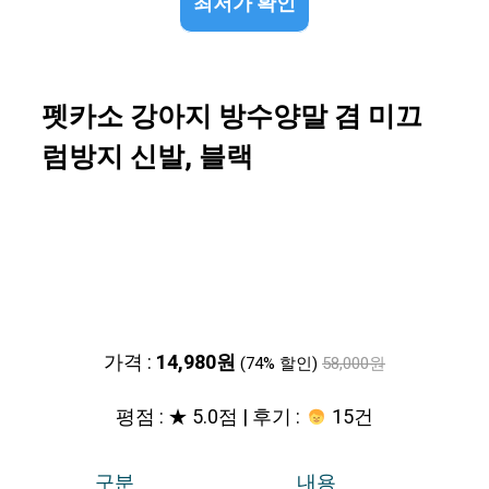
최저가 확인
펫카소 강아지 방수양말 겸 미끄
럼방지 신발, 블랙
가격 :
14,980원
(74% 할인)
58,000원
평점 : ★ 5.0점 | 후기 :
15건
구분
내용