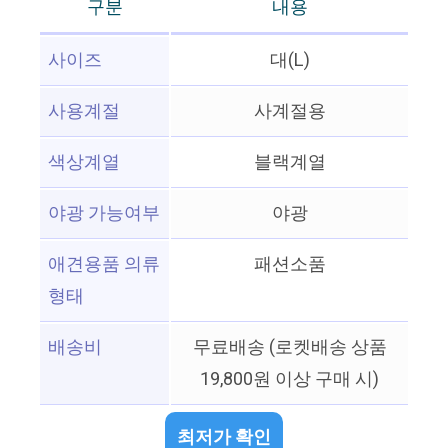
구분
내용
사이즈
대(L)
사용계절
사계절용
색상계열
블랙계열
야광 가능여부
야광
애견용품 의류
패션소품
형태
배송비
무료배송 (로켓배송 상품
19,800원 이상 구매 시)
최저가 확인