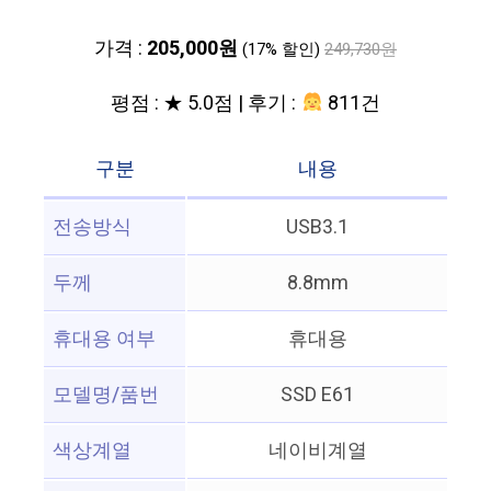
가격 :
205,000원
(17% 할인)
249,730원
평점 : ★ 5.0점 | 후기 :
811건
구분
내용
전송방식
USB3.1
두께
8.8mm
휴대용 여부
휴대용
모델명/품번
SSD E61
색상계열
네이비계열