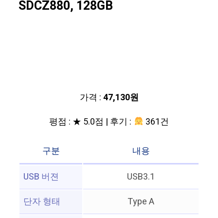
SDCZ880, 128GB
가격 :
47,130원
평점 : ★ 5.0점 | 후기 :
361건
구분
내용
USB 버젼
USB3.1
단자 형태
Type A