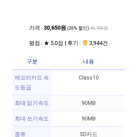
가격 :
30,650원
(26% 할인)
41,700원
평점 : ★ 5.0점 | 후기 :
3,944건
구분
내용
메모리카드 속
Class10
도등급
최대 읽기속도
90MB
최대 쓰기속도
90MB
종류
SD카드