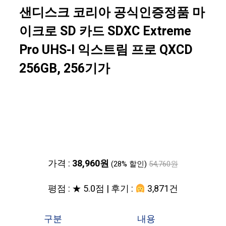
샌디스크 코리아 공식인증정품 마
이크로 SD 카드 SDXC Extreme
Pro UHS-I 익스트림 프로 QXCD
256GB, 256기가
가격 :
38,960원
(28% 할인)
54,760원
평점 : ★ 5.0점 | 후기 :
3,871건
구분
내용