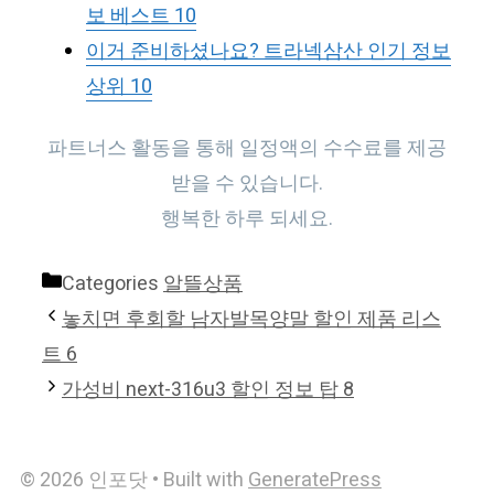
보 베스트 10
이거 준비하셨나요? 트라넥삼산 인기 정보
상위 10
파트너스 활동을 통해 일정액의 수수료를 제공
받을 수 있습니다.
행복한 하루 되세요.
Categories
알뜰상품
놓치면 후회할 남자발목양말 할인 제품 리스
트 6
가성비 next-316u3 할인 정보 탑 8
© 2026 인포닷
• Built with
GeneratePress