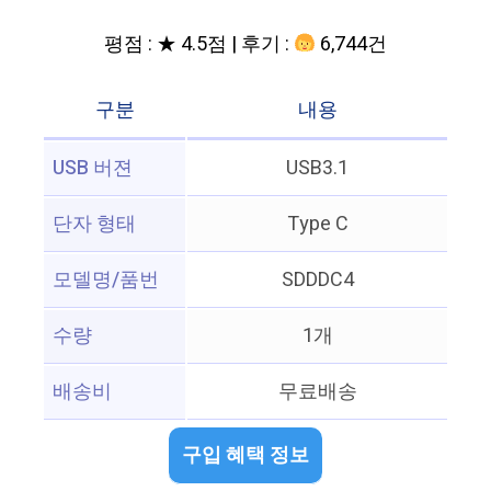
평점 : ★ 4.5점 | 후기 :
6,744건
구분
내용
USB 버젼
USB3.1
단자 형태
Type C
모델명/품번
SDDDC4
수량
1개
배송비
무료배송
구입 혜택 정보