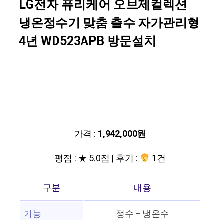
LG전자 퓨리케어 오브제컬렉션
냉온정수기 맞춤 출수 자가관리형
4년 WD523APB 방문설치
가격 :
1,942,000원
평점 : ★ 5.0점 | 후기 :
1건
구분
내용
기능
정수 + 냉온수