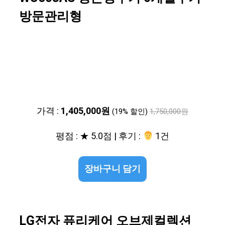
방문관리형
가격 :
1,405,000원
(19% 할인)
1,750,000원
평점 : ★ 5.0점 | 후기 :
‍‍ 1건
장바구니 담기
LG전자 퓨리케어 오브제컬렉션