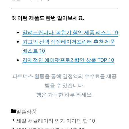
※ 이런 제품도 한번 알아보세요.
알려드립니다. 복합기 할인 제품 리스트 10
최고의 선택 삼성레이저프린터 추천 제품
베스트 10
경제적인 에어팟프로2 할인 상품 TOP 10
파트너스 활동을 통해 일정액의 수수료를 제공
받을 수 있습니다.
행운 가득한 하루 되세요.
Categories
알뜰상품
세일 서큘레이터 인기 아이템 탑 10