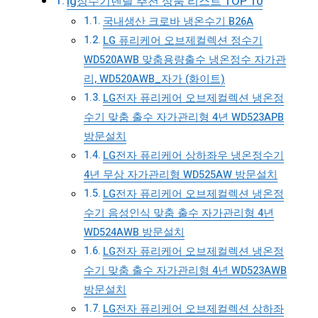
lg정수기렌탈 추천 상품 리스트 TOP 10
국내생산 크로바 냉온수기 B26A
LG 퓨리케어 오브제컬렉션 정수기
WD520AWB 맞춤용량출수 냉온정수 자가관
리, WD520AWB_자가 (화이트)
LG전자 퓨리케어 오브제컬렉션 냉온정
수기 맞춤 출수 자가관리형 4년 WD523APB
방문설치
LG전자 퓨리케어 상하좌우 냉온정수기
4년 무상 자가관리형 WD525AW 방문설치
LG전자 퓨리케어 오브제컬렉션 냉온정
수기 음성인식 맞춤 출수 자가관리형 4년
WD524AWB 방문설치
LG전자 퓨리케어 오브제컬렉션 냉온정
수기 맞춤 출수 자가관리형 4년 WD523AWB
방문설치
LG전자 퓨리케어 오브제컬렉션 상하좌