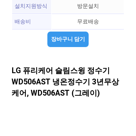
설치지원방식
방문설치
배송비
무료배송
장바구니 담기
LG 퓨리케어 슬림스윙 정수기
WD506AST 냉온정수기 3년무상
케어, WD506AST (그레이)