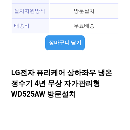
설치지원방식
방문설치
배송비
무료배송
장바구니 담기
LG전자 퓨리케어 상하좌우 냉온
정수기 4년 무상 자가관리형
WD525AW 방문설치