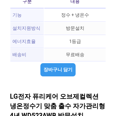
구분
내용
기능
정수 + 냉온수
설치지원방식
방문설치
에너지효율
1등급
배송비
무료배송
장바구니 담기
LG전자 퓨리케어 오브제컬렉션
냉온정수기 맞춤 출수 자가관리형
4년 WD523AWB 방문설치