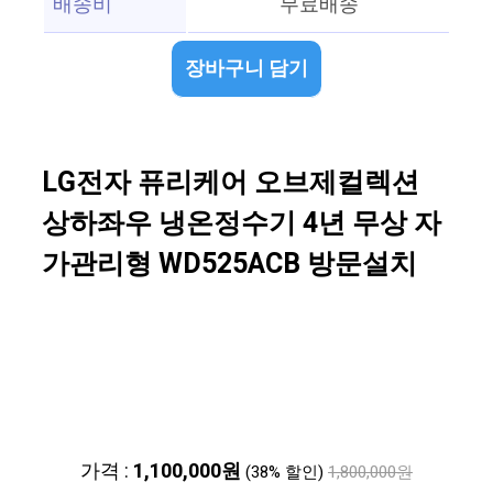
배송비
무료배송
장바구니 담기
LG전자 퓨리케어 오브제컬렉션
상하좌우 냉온정수기 4년 무상 자
가관리형 WD525ACB 방문설치
가격 :
1,100,000원
(38% 할인)
1,800,000원