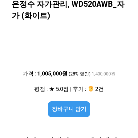
온정수 자가관리, WD520AWB_자
가 (화이트)
가격 :
1,005,000원
(28% 할인)
1,400,000원
평점 : ★ 5.0점 | 후기 :
2건
장바구니 담기