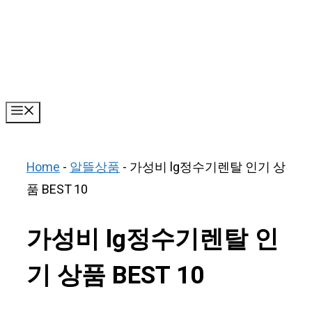
Skip
to
content
Menu
Home
-
알뜰상품
-
가성비 lg정수기렌탈 인기 상
품 BEST 10
가성비 lg정수기렌탈 인
기 상품 BEST 10