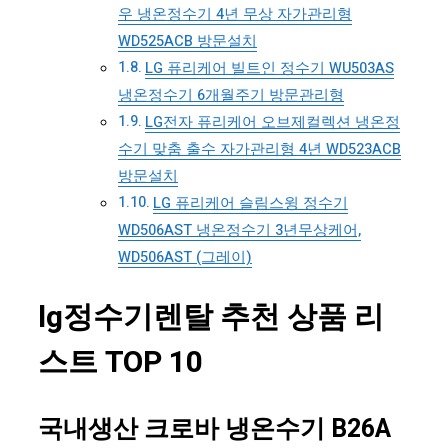
우 냉온정수기 4년 무상 자가관리형
WD525ACB 방문설치
LG 퓨리케어 빌트인 정수기 WU503AS
냉온정수기 6개월주기 방문관리형
LG전자 퓨리케어 오브제컬렉션 냉온정
수기 맞춤 출수 자가관리형 4년 WD523ACB
방문설치
LG 퓨리케어 슬림스윙 정수기
WD506AST 냉온정수기 3년무상케어,
WD506AST (그레이)
lg정수기렌탈 추천 상품 리
스트 TOP 10
국내생산 크로바 냉온수기 B26A