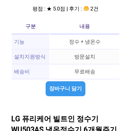
평점 : ★ 5.0점 | 후기 :
2건
구분
내용
기능
정수 + 냉온수
설치지원방식
방문설치
배송비
무료배송
장바구니 담기
LG 퓨리케어 빌트인 정수기
WU503AS 냉온정수기 6개월주기