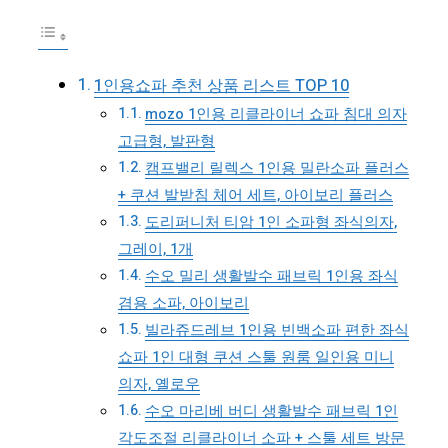
1인용쇼파 추천 상품 리스트 TOP 10
mozo 1인용 리클라이너 쇼파 침대 의자
고급형, 발판형
캠프밸리 릴렉스 1인용 밀란소파 플러스
+ 쿠션 발받침 체어 세트, 아이보리 플러스
도리퍼니처 티암 1인 소파형 좌식의자,
그레이, 1개
수오 밀리 생활발수 패브릭 1인용 좌식
겸용 소파, 아이보리
빌라쥬드레브 1인용 빈백소파 편한 좌식
쇼파 1인 대형 쿠션 스툴 원룸 일인용 미니
의자, 옐로우
수오 마리베 버디 생활발수 패브릭 1인
각도조절 리클라이너 소파 + 스툴 세트 방문