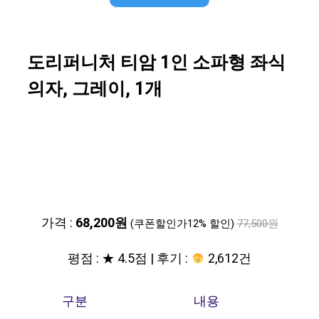
도리퍼니처 티암 1인 소파형 좌식
의자, 그레이, 1개
가격 :
68,200원
(쿠폰할인가12% 할인)
77,500원
평점 : ★ 4.5점 | 후기 :
2,612건
구분
내용