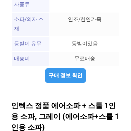
자종류
소파/의자 소
인조/천연가죽
재
등받이 유무
등받이있음
배송비
무료배송
구매 정보 확인
인텍스 정품 에어소파 + 스툴 1인
용 소파, 그레이 (에어소파+스툴 1
인용 소파)