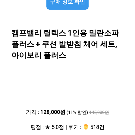
구매 정보 확인
캠프밸리 릴렉스 1인용 밀란소파
플러스 + 쿠션 발받침 체어 세트,
아이보리 플러스
가격 :
128,000원
(11% 할인)
145,000원
평점 : ★ 5.0점 | 후기 :
‍‍ 518건