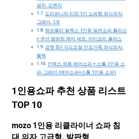
설치, 오렌지
도리퍼니처 티암 1인 소파형 좌식의자,
그레이, 1개
캠프밸리 릴렉스 1인용 밀란소파 플러스
+ 쿠션 발받침 체어 세트, 아이보리 플러스
코멧 5단 각도조절 인조가죽 좌식의자,
블랙
인텍스 정품 에어소파 + 스툴 1인용 소
파, 그레이 (에어소파+스툴 1인용 소파)
1인용쇼파 추천 상품 리스트
TOP 10
mozo 1인용 리클라이너 쇼파 침
대 의자 고급형, 발판형