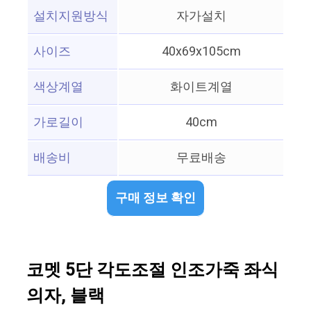
설치지원방식
자가설치
사이즈
40x69x105cm
색상계열
화이트계열
가로길이
40cm
배송비
무료배송
구매 정보 확인
코멧 5단 각도조절 인조가죽 좌식
의자, 블랙