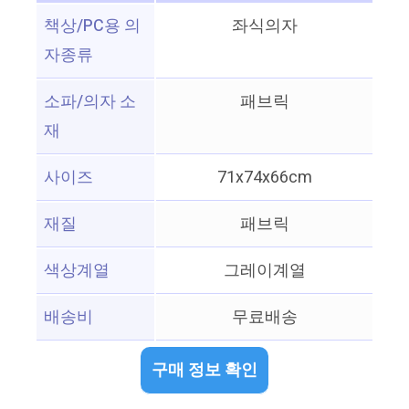
책상/PC용 의
좌식의자
자종류
소파/의자 소
패브릭
재
사이즈
71x74x66cm
재질
패브릭
색상계열
그레이계열
배송비
무료배송
구매 정보 확인