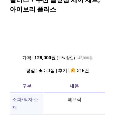
플러스 + 쿠션 발받침 체어 세트,
아이보리 플러스
가격 :
128,000원
(11% 할인)
145,000원
평점 : ★ 5.0점 | 후기 :
518건
구분
내용
소파/의자 소
패브릭
재