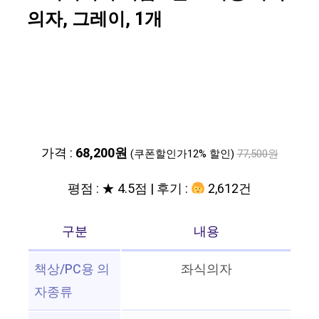
의자, 그레이, 1개
가격 :
68,200원
(쿠폰할인가12% 할인)
77,500원
평점 : ★ 4.5점 | 후기 :
2,612건
구분
내용
책상/PC용 의
좌식의자
자종류