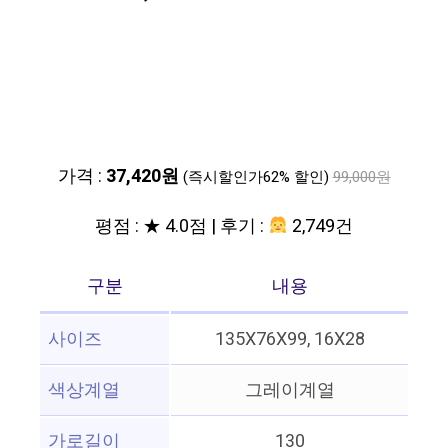
가격 :
37,420원
(즉시할인가62% 할인)
99,000원
평점 : ★ 4.0점 | 후기 :
2,749건
구분
내용
사이즈
135X76X99, 16X28
색상계열
그레이계열
가로길이
130