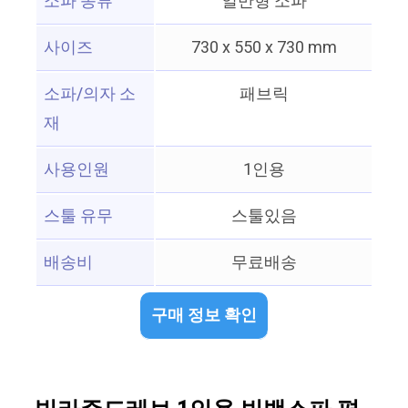
소파 종류
일반형 소파
사이즈
730 x 550 x 730 mm
소파/의자 소
패브릭
재
사용인원
1인용
스툴 유무
스툴있음
배송비
무료배송
구매 정보 확인