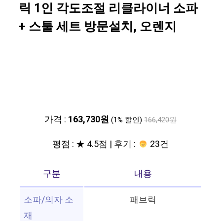
릭 1인 각도조절 리클라이너 소파
+ 스툴 세트 방문설치, 오렌지
가격 :
163,730원
(1% 할인)
166,420원
평점 : ★ 4.5점 | 후기 :
23건
구분
내용
소파/의자 소
패브릭
재