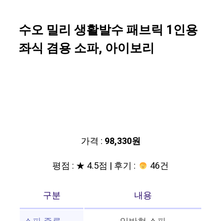
수오 밀리 생활발수 패브릭 1인용
좌식 겸용 소파, 아이보리
가격 :
98,330원
평점 : ★ 4.5점 | 후기 :
46건
구분
내용