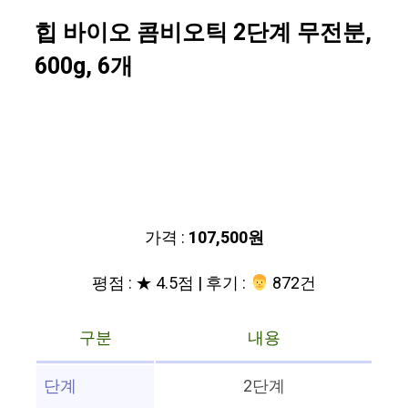
힙 바이오 콤비오틱 2단계 무전분,
600g, 6개
가격 :
107,500원
평점 : ★ 4.5점 | 후기 :
‍‍ 872건
구분
내용
단계
2단계