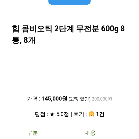
힙 콤비오틱 2단계 무전분 600g 8
통, 8개
가격 :
145,000원
(27% 할인)
200,000원
평점 : ★ 5.0점 | 후기 :
1건
구분
내용