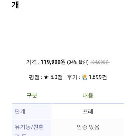
개
가격 :
119,900원
(34% 할인)
184,090원
평점 : ★ 5.0점 | 후기 :
1,699건
구분
내용
단계
프레
유기농/친환
인증 있음