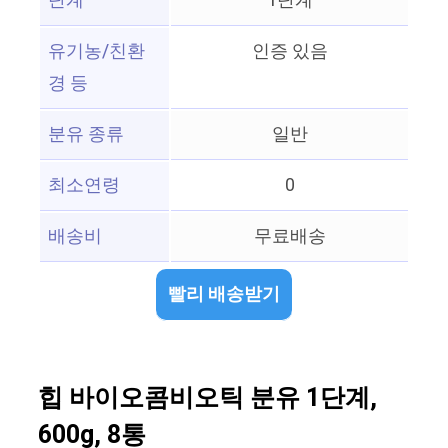
단계
1단계
유기농/친환
인증 있음
경 등
분유 종류
일반
최소연령
0
배송비
무료배송
빨리 배송받기
힙 바이오콤비오틱 분유 1단계,
600g, 8통