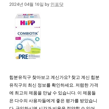
2024년 04월 16일
by
인포닷
힙분유직구 찾아보고 계신가요? 찾고 계신 힙분
유직구의 최신 정보를 확인하세요. 저렴한 가격
에 최고의 제품을 만날 수 있습니다. 이 제품들
은 다수의 사용자들에게 좋은 평가를 받았습니
다. 구입하시면 시간과 비용을 절약할 수 있어