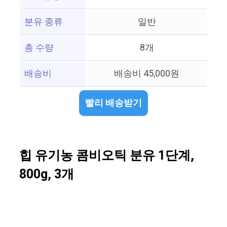
분유 종류
일반
총 수량
8개
배송비
배송비 45,000원
빨리 배송받기
힙 유기농 콤비오틱 분유 1단계,
800g, 3개