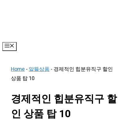
Skip
to
content
Menu
Home
-
알뜰상품
-
경제적인 힙분유직구 할인
상품 탑 10
경제적인 힙분유직구 할
인 상품 탑 10