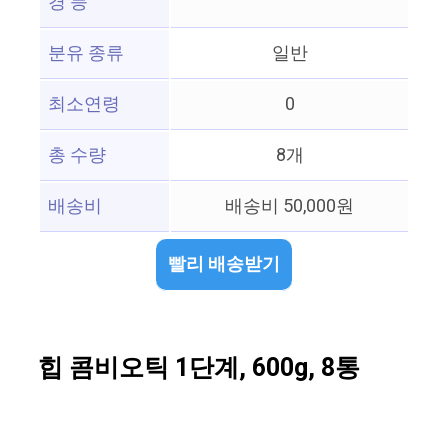
경 등
분유 종류
일반
최소연령
0
총 수량
8개
배송비
배송비 50,000원
빨리 배송받기
힙 콤비오틱 1단계, 600g, 8통