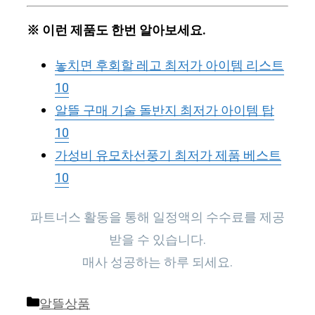
※ 이런 제품도 한번 알아보세요.
놓치면 후회할 레고 최저가 아이템 리스트
10
알뜰 구매 기술 돌반지 최저가 아이템 탑
10
가성비 유모차선풍기 최저가 제품 베스트
10
파트너스 활동을 통해 일정액의 수수료를 제공
받을 수 있습니다.
매사 성공하는 하루 되세요.
Categories
알뜰상품