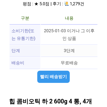
평점 : ★ 5.0점 | 후기 :
1,279건
구분
내용
소비기한(또
2025-01-03 이거나 그 이후
는 유통기한)
인 상품
단계
3단계
배송비
무료배송
빨리 배송받기
힙 콤비오틱 하 2 600g 4 통, 4개