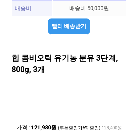
배송비
배송비 50,000원
빨리 배송받기
힙 콤비오틱 유기농 분유 3단계,
800g, 3개
가격 :
121,980원
(쿠폰할인가5% 할인)
128,400원