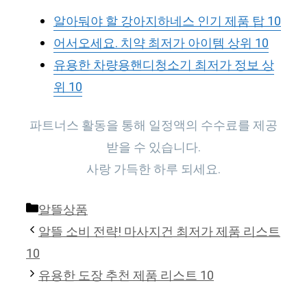
알아둬야 할 강아지하네스 인기 제품 탑 10
어서오세요. 치약 최저가 아이템 상위 10
유용한 차량용핸디청소기 최저가 정보 상
위 10
파트너스 활동을 통해 일정액의 수수료를 제공
받을 수 있습니다.
사랑 가득한 하루 되세요.
Categories
알뜰상품
알뜰 소비 전략! 마사지건 최저가 제품 리스트
10
유용한 도장 추천 제품 리스트 10