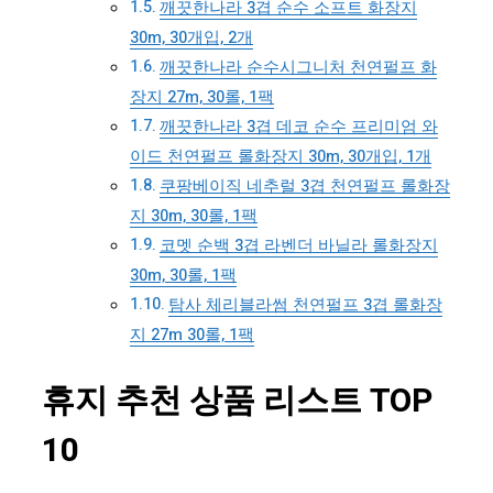
깨끗한나라 3겹 순수 소프트 화장지
30m, 30개입, 2개
깨끗한나라 순수시그니처 천연펄프 화
장지 27m, 30롤, 1팩
깨끗한나라 3겹 데코 순수 프리미엄 와
이드 천연펄프 롤화장지 30m, 30개입, 1개
쿠팡베이직 네추럴 3겹 천연펄프 롤화장
지 30m, 30롤, 1팩
코멧 순백 3겹 라벤더 바닐라 롤화장지
30m, 30롤, 1팩
탐사 체리블라썸 천연펄프 3겹 롤화장
지 27m 30롤, 1팩
휴지 추천 상품 리스트 TOP
10