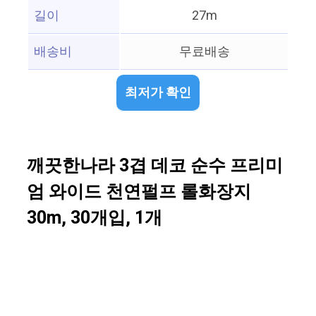
길이
27m
배송비
무료배송
최저가 확인
깨끗한나라 3겹 데코 순수 프리미
엄 와이드 천연펄프 롤화장지
30m, 30개입, 1개