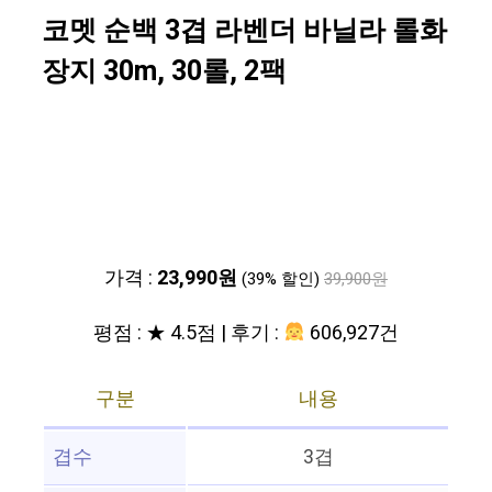
코멧 순백 3겹 라벤더 바닐라 롤화
장지 30m, 30롤, 2팩
가격 :
23,990원
(39% 할인)
39,900원
평점 : ★ 4.5점 | 후기 :
606,927건
구분
내용
겹수
3겹