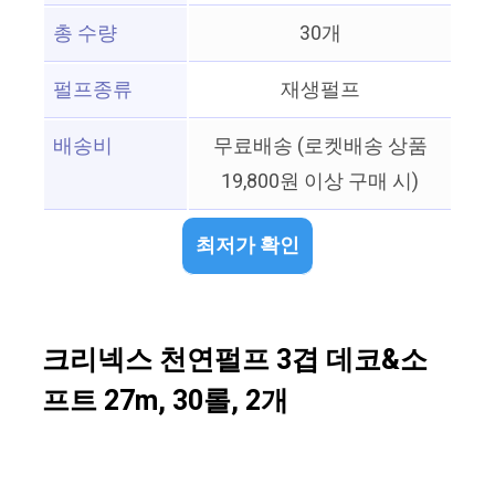
총 수량
30개
펄프종류
재생펄프
배송비
무료배송 (로켓배송 상품
19,800원 이상 구매 시)
최저가 확인
크리넥스 천연펄프 3겹 데코&소
프트 27m, 30롤, 2개