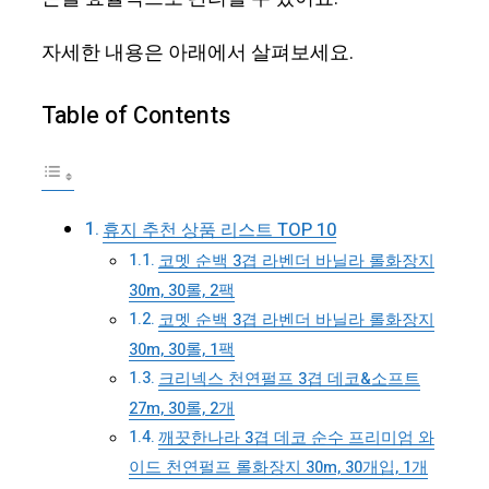
자세한 내용은 아래에서 살펴보세요.
Table of Contents
휴지 추천 상품 리스트 TOP 10
코멧 순백 3겹 라벤더 바닐라 롤화장지
30m, 30롤, 2팩
코멧 순백 3겹 라벤더 바닐라 롤화장지
30m, 30롤, 1팩
크리넥스 천연펄프 3겹 데코&소프트
27m, 30롤, 2개
깨끗한나라 3겹 데코 순수 프리미엄 와
이드 천연펄프 롤화장지 30m, 30개입, 1개