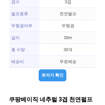
겹수
3겹
펄프종류
천연펄프
무형광여부
무형광
길이
30m
총 수량
30개
배송비
무료배송
최저가 확인
쿠팡베이직 네추럴 3겹 천연펄프