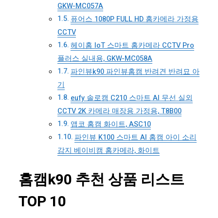
GKW-MC057A
퓨어스 1080P FULL HD 홈카메라 가정용
CCTV
헤이홈 IoT 스마트 홈카메라 CCTV Pro
플러스 실내용, GKW-MC058A
파인뷰k90 파인뷰홈캠 반려견 반려묘 아
기
eufy 솔로캠 C210 스마트 AI 무선 실외
CCTV 2K 카메라 매장용 가정용, T8B00
앱코 홈캠 화이트, ASC10
파인뷰 K100 스마트 AI 홈캠 아이 소리
감지 베이비캠 홈카메라, 화이트
홈캠k90 추천 상품 리스트
TOP 10