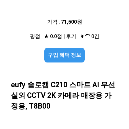
가격 :
71,500원
평점 : ★ 0.0점 | 후기 : 👩‍🦱 0건
구입 혜택 정보
eufy 솔로캠 C210 스마트 AI 무선
실외 CCTV 2K 카메라 매장용 가
정용, T8B00