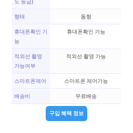
도 등급)
형태
돔형
휴대폰확인 기
휴대폰확인 가능
능
적외선 촬영
적외선 촬영 가능
가능여부
스마트폰제어
스마트폰 제어가능
배송비
무료배송
구입 혜택 정보