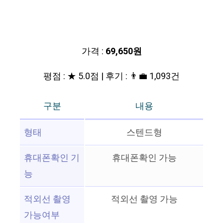
가격 :
69,650원
평점 : ★ 5.0점 | 후기 : 👨‍💼 1,093건
구분
내용
형태
스텐드형
휴대폰확인 기
휴대폰확인 가능
능
적외선 촬영
적외선 촬영 가능
가능여부