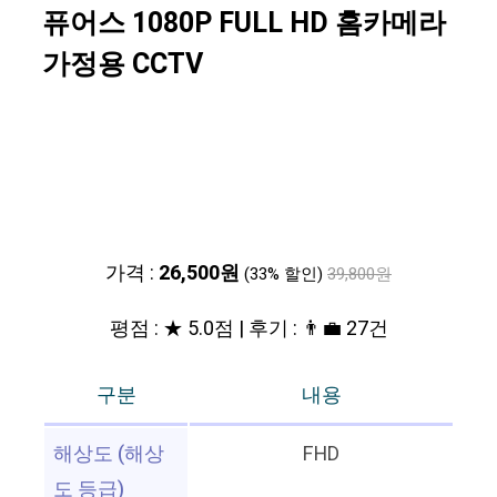
퓨어스 1080P FULL HD 홈카메라
가정용 CCTV
가격 :
26,500원
(33% 할인)
39,800원
평점 : ★ 5.0점 | 후기 : 👨‍💼 27건
구분
내용
해상도 (해상
FHD
도 등급)