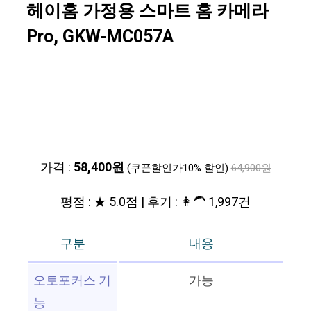
헤이홈 가정용 스마트 홈 카메라
Pro, GKW-MC057A
가격 :
58,400원
(쿠폰할인가10% 할인)
64,900원
평점 : ★ 5.0점 | 후기 : 👩‍🦱 1,997건
구분
내용
오토포커스 기
가능
능