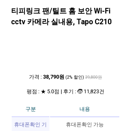
티피링크 팬/틸트 홈 보안 Wi-Fi
cctv 카메라 실내용, Tapo C210
가격 :
38,790원
(2% 할인)
39,800원
평점 : ★ 5.0점 | 후기 : 🧒 11,823건
구분
내용
휴대폰확인 기
휴대폰확인 가능