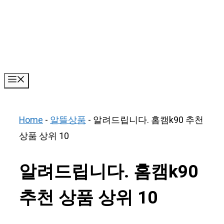
Skip
to
content
Menu
Home
-
알뜰상품
-
알려드립니다. 홈캠k90 추천
상품 상위 10
알려드립니다. 홈캠k90
추천 상품 상위 10