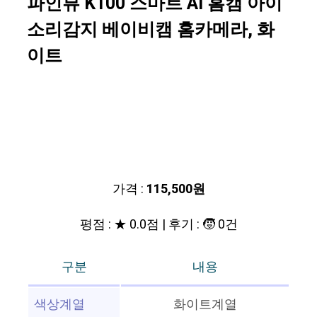
파인뷰 K100 스마트 AI 홈캠 아이
소리감지 베이비캠 홈카메라, 화
이트
가격 :
115,500원
평점 : ★ 0.0점 | 후기 : 🧒 0건
구분
내용
색상계열
화이트계열