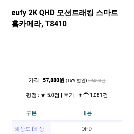
eufy 2K QHD 모션트래킹 스마트
홈카메라, T8410
가격 :
57,880원
(16% 할인)
69,000원
평점 : ★ 5.0점 | 후기 : 👨‍🦱 1,081건
구분
내용
해상도 (해상
QHD