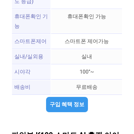
도 등급)
휴대폰확인 기
휴대폰확인 가능
능
스마트폰제어
스마트폰 제어가능
실내/실외용
실내
시야각
100°~
배송비
무료배송
구입 혜택 정보