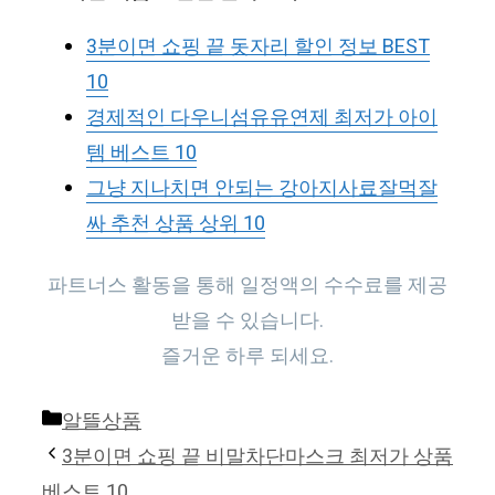
3분이면 쇼핑 끝 돗자리 할인 정보 BEST
10
경제적인 다우니섬유유연제 최저가 아이
템 베스트 10
그냥 지나치면 안되는 강아지사료잘먹잘
싸 추천 상품 상위 10
파트너스 활동을 통해 일정액의 수수료를 제공
받을 수 있습니다.
즐거운 하루 되세요.
Categories
알뜰상품
3분이면 쇼핑 끝 비말차단마스크 최저가 상품
베스트 10