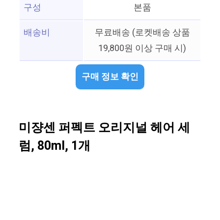
구성
본품
배송비
무료배송 (로켓배송 상품
19,800원 이상 구매 시)
구매 정보 확인
미쟝센 퍼펙트 오리지널 헤어 세
럼, 80ml, 1개