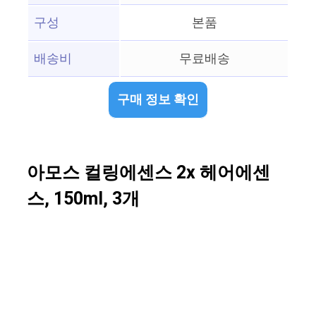
구성
본품
배송비
무료배송
구매 정보 확인
아모스 컬링에센스 2x 헤어에센
스, 150ml, 3개