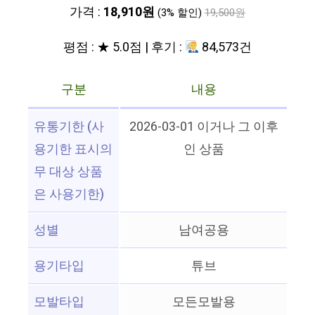
가격 :
18,910원
(3% 할인)
19,500원
평점 : ★ 5.0점 | 후기 :
84,573건
구분
내용
유통기한 (사
2026-03-01 이거나 그 이후
용기한 표시의
인 상품
무 대상 상품
은 사용기한)
성별
남여공용
용기타입
튜브
모발타입
모든모발용