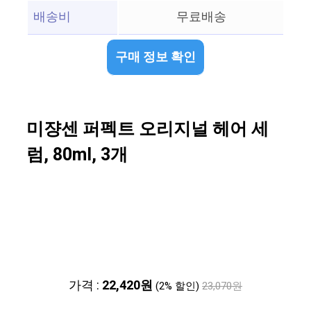
배송비
무료배송
구매 정보 확인
미쟝센 퍼펙트 오리지널 헤어 세
럼, 80ml, 3개
가격 :
22,420원
(2% 할인)
23,070원