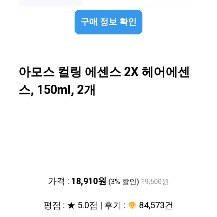
구매 정보 확인
아모스 컬링 에센스 2X 헤어에센
스, 150ml, 2개
가격 :
18,910원
(3% 할인)
19,500원
평점 : ★ 5.0점 | 후기 :
84,573건