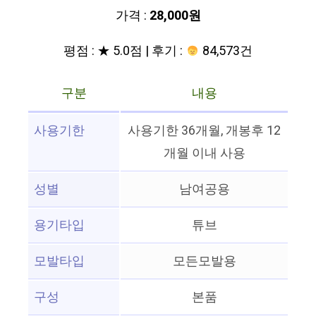
가격 :
28,000원
평점 : ★ 5.0점 | 후기 :
84,573건
구분
내용
사용기한
사용기한 36개월, 개봉후 12
개월 이내 사용
성별
남여공용
용기타입
튜브
모발타입
모든모발용
구성
본품