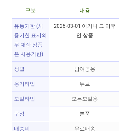
구분
내용
유통기한 (사
2026-03-01 이거나 그 이후
용기한 표시의
인 상품
무 대상 상품
은 사용기한)
성별
남여공용
용기타입
튜브
모발타입
모든모발용
구성
본품
배송비
무료배송