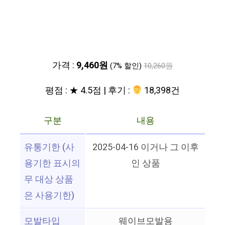
가격 :
9,460원
(7% 할인)
10,260원
평점 : ★ 4.5점 | 후기 :
‍‍ 18,398건
구분
내용
유통기한 (사
2025-04-16 이거나 그 이후
용기한 표시의
인 상품
무 대상 상품
은 사용기한)
모발타입
웨이브모발용