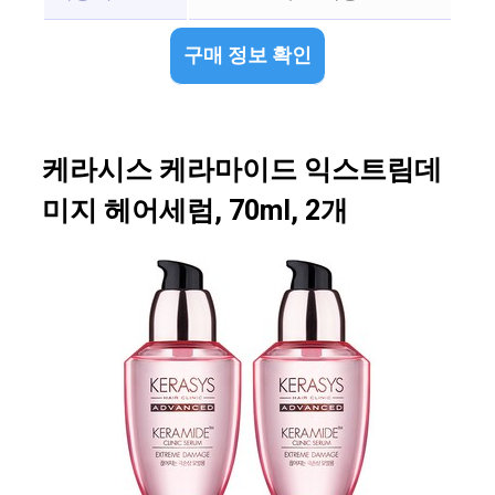
구매 정보 확인
케라시스 케라마이드 익스트림데
미지 헤어세럼, 70ml, 2개