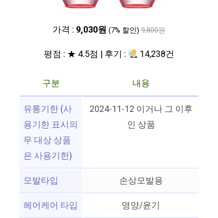
가격 :
9,030원
(7% 할인)
9,800원
평점 : ★ 4.5점 | 후기 :
14,238건
구분
내용
유통기한 (사
2024-11-12 이거나 그 이후
용기한 표시의
인 상품
무 대상 상품
은 사용기한)
모발타입
손상모발용
헤어케어 타입
영양/윤기