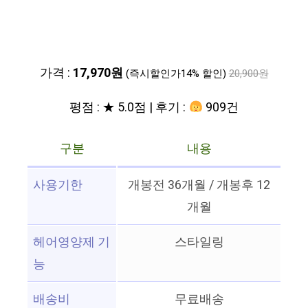
가격 :
17,970원
(즉시할인가14% 할인)
20,900원
평점 : ★ 5.0점 | 후기 :
909건
구분
내용
사용기한
개봉전 36개월 / 개봉후 12
개월
헤어영양제 기
스타일링
능
배송비
무료배송