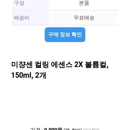
구성
본품
배송비
무료배송
구매 정보 확인
미쟝센 컬링 에센스 2X 볼륨컬,
150ml, 2개