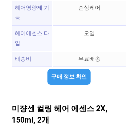
헤어영양제 기
손상케어
능
헤어에센스 타
오일
입
배송비
무료배송
구매 정보 확인
미쟝센 컬링 헤어 에센스 2X,
150ml, 2개