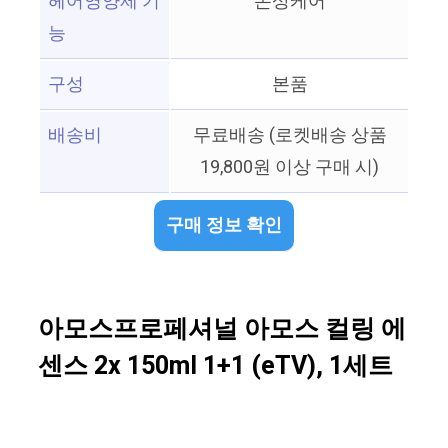
헤어영양제 기
손상케어
능
구성
본품
배송비
무료배송 (로켓배송 상품
19,800원 이상 구매 시)
구매 정보 확인
아모스프로페셔널 아모스 컬링 에
센스 2x 150ml 1+1 (eTV), 1세트