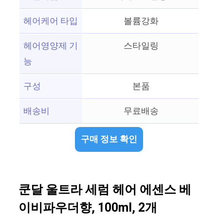
헤어케어 타입
볼륨강화
헤어영양제 기
스타일링
능
구성
본품
배송비
무료배송
구매 정보 확인
쿤달 울트라 세럼 헤어 에센스 베
이비파우더향, 100ml, 2개