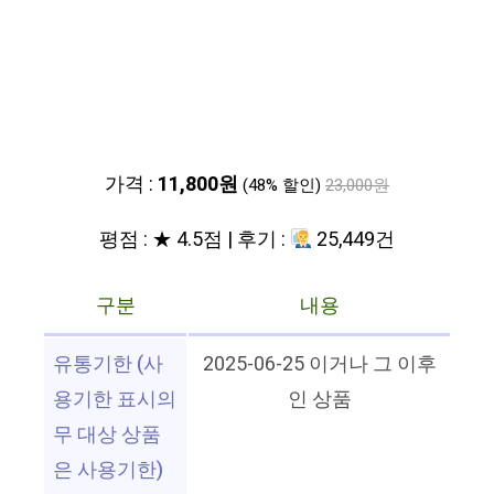
가격 :
11,800원
(48% 할인)
23,000원
평점 : ★ 4.5점 | 후기 :
25,449건
구분
내용
유통기한 (사
2025-06-25 이거나 그 이후
용기한 표시의
인 상품
무 대상 상품
은 사용기한)