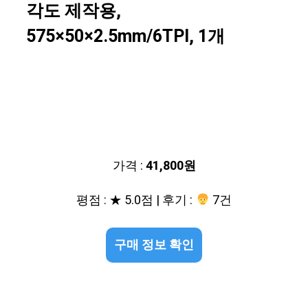
각도 제작용,
575×50×2.5mm/6TPI, 1개
가격 :
41,800원
평점 : ★ 5.0점 | 후기 :
7건
구매 정보 확인