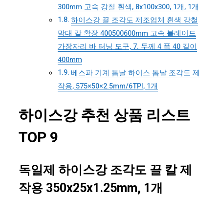
300mm 고속 강철 흰색, 8x100x300, 1개, 1개
하이스강 끌 조각도 제조업체 흰색 강철
막대 칼 확장 400500600mm 고속 블레이드
가장자리 바 터닝 도구, 7. 두께 4 폭 40 길이
400mm
베스파 기계 톱날 하이스 톱날 조각도 제
작용, 575×50×2.5mm/6TPI, 1개
하이스강 추천 상품 리스트
TOP 9
독일제 하이스강 조각도 끌 칼 제
작용 350x25x1.25mm, 1개