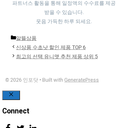
파트너스 활동을 통해 일정액의 수수료를 제공
받을 수 있습니다.
웃음 가득한 하루 되세요.
Categories
알뜰상품
신상품 수초낫 할인 제품 TOP 6
최고의 선택 유니맷 추천 제품 상위 5
© 2026 인포닷
• Built with
GeneratePress
Close
Connect