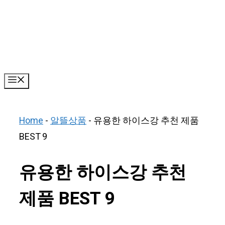
Skip
to
content
Menu
Home
-
알뜰상품
-
유용한 하이스강 추천 제품
BEST 9
유용한 하이스강 추천
제품 BEST 9